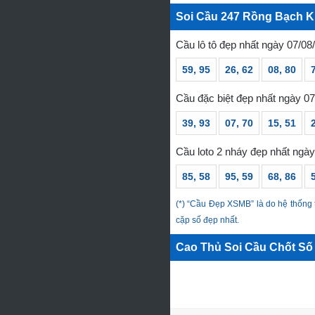
Soi Cầu 247 Rồng Bạch K
Cầu lô tô đẹp nhất ngày 07/08
59, 95
26, 62
08, 80
Cầu đặc biệt đẹp nhất ngày 0
39, 93
07, 70
15, 51
Cầu loto 2 nháy đẹp nhất ngà
85, 58
95, 59
68, 86
(*) “Cầu Đẹp XSMB” là do hệ thống t
cặp số đẹp nhất.
Cao Thủ Soi Cầu Chốt Số