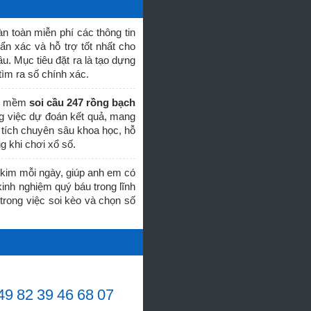
n toàn miễn phí các thông tin
ẩn xác và hỗ trợ tốt nhất cho
. Mục tiêu đặt ra là tạo dựng
 ra số chính xác.
hần mềm
soi cầu 247 rồng bạch
ong việc dự đoán kết quả, mang
n tích chuyên sâu khoa học, hỗ
 khi chơi xổ số.
h kim mỗi ngày, giúp anh em có
 kinh nghiệm quý báu trong lĩnh
trong việc soi kèo và chọn số
49
82
39
46
68
07