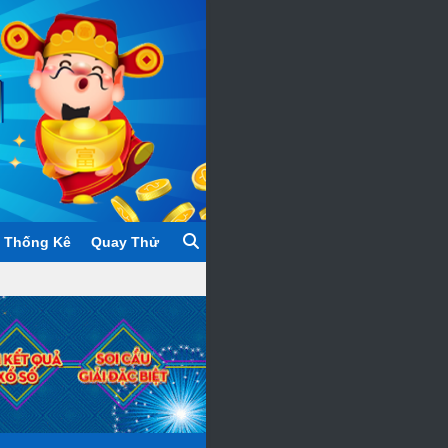
Nhập
Thống Kê
Quay Thử
từ
khóa
cần
tìm...