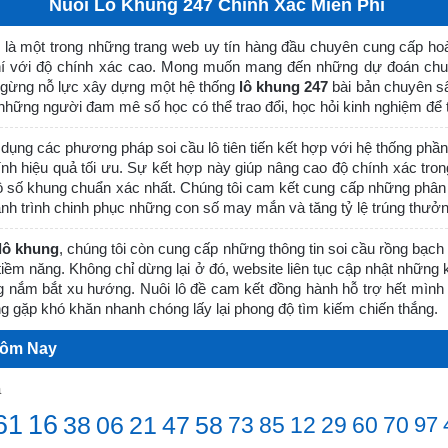
Nuôi Lô Khung 247 Chính Xác Miễn Phí
là một trong những trang web uy tín hàng đầu chuyên cung cấp hoà
í với độ chính xác cao. Mong muốn mang đến những dự đoán chu
g ngừng nỗ lực xây dựng một hệ thống
lô khung 247
bài bản chuyên sâu
ững người đam mê số học có thể trao đổi, học hỏi kinh nghiệm để tìm
 dụng các phương pháp soi cầu lô tiên tiến kết hợp với hệ thống p
ính hiệu quả tối ưu. Sự kết hợp này giúp nâng cao độ chính xác tr
 số khung chuẩn xác nhất. Chúng tôi cam kết cung cấp những phâ
h trình chinh phục những con số may mắn và tăng tỷ lệ trúng thưởng
 lô khung
, chúng tôi còn cung cấp những thông tin soi cầu rồng bạc
 tiềm năng. Không chỉ dừng lại ở đó, website liên tục cập nhật những
 nắm bắt xu hướng. Nuôi lô đề cam kết đồng hành hỗ trợ hết mình 
 gặp khó khăn nhanh chóng lấy lại phong độ tìm kiếm chiến thắng.
Hôm Nay
a
61
16
38
06
21
47
58
73
85
12
29
60
70
97