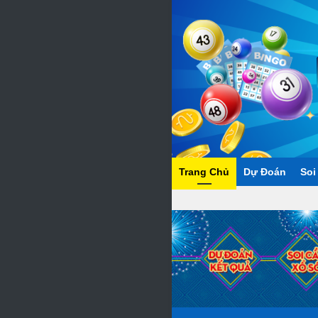
Trang Chủ
Dự Đoán
Soi