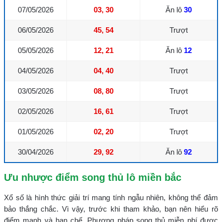
07/05/2026
03, 30
Ăn lô
30
06/05/2026
45, 54
Trượt
05/05/2026
12, 21
Ăn lô
12
04/05/2026
04, 40
Trượt
03/05/2026
08, 80
Trượt
02/05/2026
16, 61
Trượt
01/05/2026
02, 20
Trượt
30/04/2026
29, 92
Ăn lô
92
Ưu nhược điểm song thủ lô miền bắc
Xổ số là hình thức giải trí mang tính ngẫu nhiên, không thể đảm
bảo thắng chắc. Vì vậy, trước khi tham khảo, bạn nên hiểu rõ
điểm mạnh và hạn chế. Phương pháp song thủ miễn phí được