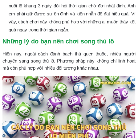
nuôi lô khung 3 ngày đòi hỏi thời gian chờ đợi nhất định. Anh
em phải giữ được sự ổn định và kiên nhẫn để đạt hiệu quả. Vì
vậy, cách chơi này không phù hợp với những ai muốn thấy kết
quả ngay trong thời gian ngắn.
Những lý do bạn nên chơi song thủ lô
Hiện nay, ngoài cách đánh bạch thủ quen thuộc, nhiều người
chuyển sang song thủ lô. Phương pháp này không chỉ linh hoạt
mà còn phù hợp với nhiều đối tượng khác nhau.