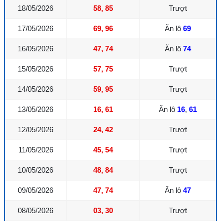
18/05/2026
58, 85
Trượt
17/05/2026
69, 96
Ăn lô
69
16/05/2026
47, 74
Ăn lô
74
15/05/2026
57, 75
Trượt
14/05/2026
59, 95
Trượt
13/05/2026
16, 61
Ăn lô
16
,
61
12/05/2026
24, 42
Trượt
11/05/2026
45, 54
Trượt
10/05/2026
48, 84
Trượt
09/05/2026
47, 74
Ăn lô
47
08/05/2026
03, 30
Trượt