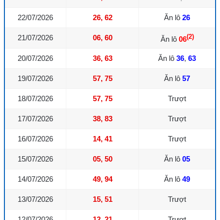
22/07/2026
26, 62
Ăn lô
26
21/07/2026
06, 60
(2)
Ăn lô
06
20/07/2026
36, 63
Ăn lô
36
,
63
19/07/2026
57, 75
Ăn lô
57
18/07/2026
57, 75
Trượt
17/07/2026
38, 83
Trượt
16/07/2026
14, 41
Trượt
15/07/2026
05, 50
Ăn lô
05
14/07/2026
49, 94
Ăn lô
49
13/07/2026
15, 51
Trượt
12/07/2026
12, 21
Trượt