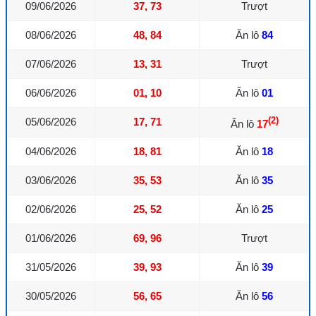
09/06/2026
37, 73
Trượt
08/06/2026
48, 84
Ăn lô
84
07/06/2026
13, 31
Trượt
06/06/2026
01, 10
Ăn lô
01
05/06/2026
17, 71
(2)
Ăn lô
17
04/06/2026
18, 81
Ăn lô
18
03/06/2026
35, 53
Ăn lô
35
02/06/2026
25, 52
Ăn lô
25
01/06/2026
69, 96
Trượt
31/05/2026
39, 93
Ăn lô
39
30/05/2026
56, 65
Ăn lô
56