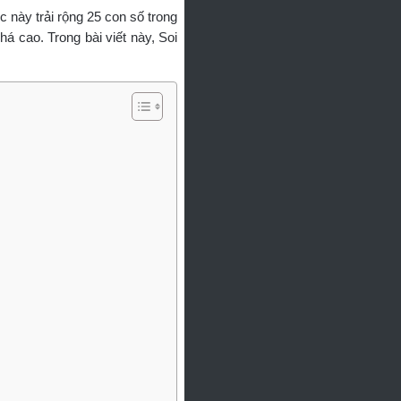
này trải rộng 25 con số trong
á cao. Trong bài viết này, Soi