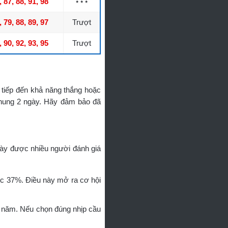
, 87, 88, 91, 98
⋆⋆⋆
, 79, 88, 89, 97
Trượt
, 90, 92, 93, 95
Trượt
c tiếp đến khả năng thắng hoặc
 khung 2 ngày. Hãy đảm bảo đã
này được nhiều người đánh giá
mức 37%. Điều này mở ra cơ hội
nh năm. Nếu chọn đúng nhịp cầu