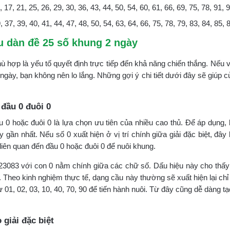
 17, 21, 25, 26, 29, 30, 36, 43, 44, 50, 54, 60, 61, 66, 69, 75, 78, 91, 9
 37, 39, 40, 41, 44, 47, 48, 50, 54, 63, 64, 66, 75, 78, 79, 83, 84, 85, 
 dàn đề 25 số khung 2 ngày
 hợp là yếu tố quyết định trực tiếp đến khả năng chiến thắng. Nếu 
ngày, bạn không nên lo lắng. Những gợi ý chi tiết dưới đây sẽ giúp 
đầu 0 đuôi 0
 0 hoặc đuôi 0 là lựa chọn ưu tiên của nhiều cao thủ. Để áp dụng, 
ần nhất. Nếu số 0 xuất hiện ở vị trí chính giữa giải đặc biệt, đây 
 liên quan đến đầu 0 hoặc đuôi 0 để nuôi khung.
số 23083 với con 0 nằm chính giữa các chữ số. Dấu hiệu này cho thấ
i. Theo kinh nghiệm thực tế, dạng cầu này thường sẽ xuất hiện lại c
 01, 02, 03, 10, 40, 70, 90 để tiến hành nuôi. Từ đây cũng dễ dàng 
 giải đặc biệt