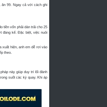
1 ăn 99. Ngay cả với cách ghi
 tiền vốn phải dàn trải cho 25
 đáng kể. Đặc biệt, việc nuôi
a xuất hiện, anh em dễ rơi vào
ếp theo.
háp này giúp duy trì lối đánh
trong suốt các kỳ quay. Khi áp