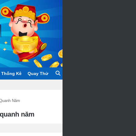
Nhập
Thống Kê
Quay Thử
từ
khóa
h Quanh Năm
cần
h quanh năm
tìm...