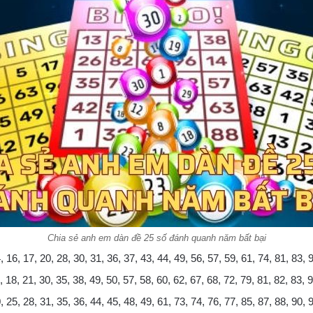
Chia sẻ anh em dàn đề 25 số đánh quanh năm bất bại
 16, 17, 20, 28, 30, 31, 36, 37, 43, 44, 49, 56, 57, 59, 61, 74, 81, 83, 
 18, 21, 30, 35, 38, 49, 50, 57, 58, 60, 62, 67, 68, 72, 79, 81, 82, 83, 9
 25, 28, 31, 35, 36, 44, 45, 48, 49, 61, 73, 74, 76, 77, 85, 87, 88, 90, 