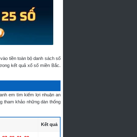
 vào tiền toàn bộ danh sách số
 trong kết quả xổ số miền Bắc.
anh em tìm kiếm lợi nhuận an
ùng tham khảo những dàn thống
Kết quả