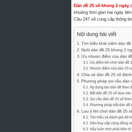
Dàn đề 25 số khung 2 ngày
đ
khoảng thời gian hai ngày liê
Cầu 247 sẽ cung cấp thông tin 
Nội dung bài viết
Tìm hiểu khái niệm dàn đề
Nuôi dàn đề 25 khung 2 ng
Ưu nhược điểm của dàn đề
Ưu điểm khi chơi dàn đề 
Nhược điểm của dàn 25 s
Chia sẻ dàn đề 25 số đán
Phương pháp soi cầu dàn 
Áp dụng tạo dàn đề theo đ
Bắt dàn đề 25 số dựa vào g
Soi cầu dàn đề 25 số theo 
Phương pháp bắt dàn đề 
Lưu ý khi chơi dàn đề 25 
Tìm hiểu và đánh giá dữ li
Nên truy cập cộng đồng so
Hãy luôn nhớ phải kiên trì 