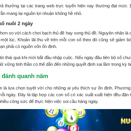
trả thưởng tại các trang web trực tuyến hiện nay thường đạt mức 
 vẫn mang lại nguồn lợi nhuận không hề nhỏ.
số nuôi 2 ngày
hơn so với cách chơi bạch thủ đề hay song thủ đề. Nguyên nhân là do
một lúc. Khoản lãi thu về trên mỗi con số theo đó cũng sẽ giảm bớt
 bạn phải có nguồn vốn ổn định.
 tin thái quá khi mới bắt đầu nhập cuộc. Nếu ngày đầu tiên bộ số chư
giữ vững tinh thần có thể dẫn đến những quyết định sai lầm trong kỳ ti
ố đánh quanh năm
là lựa chọn tuyệt vời cho những ai yêu thích sự ổn định. Phương p
mỗi ngày. Đây là tập hợp các con số có xác suất xuất hiện đều đặn 
hiều công sức để thực hiện việc soi cầu hàng ngày.