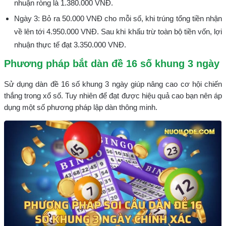
nhuận ròng là 1.380.000 VNĐ.
Ngày 3: Bỏ ra 50.000 VNĐ cho mỗi số, khi trúng tổng tiền nhận
về lên tới 4.950.000 VNĐ. Sau khi khấu trừ toàn bộ tiền vốn, lợi
nhuận thực tế đạt 3.350.000 VNĐ.
Phương pháp bắt dàn đề 16 số khung 3 ngày
Sử dụng dàn đề 16 số khung 3 ngày giúp nâng cao cơ hội chiến
thắng trong xổ số. Tuy nhiên để đạt được hiệu quả cao bạn nên áp
dụng một số phương pháp lập dàn thông minh.