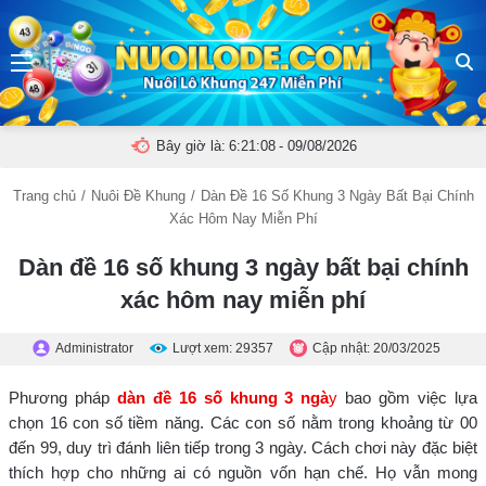
Menu
N
t
k
Bây giờ là:
6:21:09
- 09/08/2026
c
tì
Trang chủ
/
Nuôi Đề Khung
/
Dàn Đề 16 Số Khung 3 Ngày Bất Bại Chính
Xác Hôm Nay Miễn Phí
Dàn đề 16 số khung 3 ngày bất bại chính
xác hôm nay miễn phí
Administrator
Lượt xem: 29357
Cập nhật: 20/03/2025
Phương pháp
dàn đề 16 số khung 3 ngà
y
bao gồm việc lựa
chọn 16 con số tiềm năng. Các con số nằm trong khoảng từ 00
đến 99, duy trì đánh liên tiếp trong 3 ngày. Cách chơi này đặc biệt
thích hợp cho những ai có nguồn vốn hạn chế. Họ vẫn mong