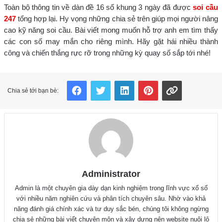
Toàn bộ thông tin về dàn đề 16 số khung 3 ngày đã được
soi cầu
247
tổng hợp lại. Hy vọng những chia sẻ trên giúp mọi người nâng
cao kỹ năng soi cầu. Bài viết mong muốn hỗ trợ anh em tìm thấy
các con số may mắn cho riêng mình. Hãy gặt hái nhiều thành
công và chiến thắng rực rỡ trong những kỳ quay số sắp tới nhé!
Facebook
Twitter
LinkedIn
Pinterest
Copy Link
Chia sẻ tới bạn bè:
Administrator
Admin là một chuyên gia dày dạn kinh nghiệm trong lĩnh vực xổ số
với nhiều năm nghiên cứu và phân tích chuyên sâu. Nhờ vào khả
năng đánh giá chính xác và tư duy sắc bén, chúng tôi không ngừng
chia sẻ những bài viết chuyên môn và xây dựng nên website nuôi lô