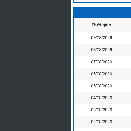
Thời gian
09/08/2026
08/08/2026
07/08/2026
06/08/2026
05/08/2026
04/08/2026
03/08/2026
02/08/2026