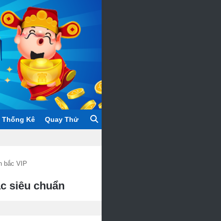
Nhập
Thống Kê
Quay Thử
từ
khóa
n bắc VIP
cần
c siêu chuẩn
tìm...