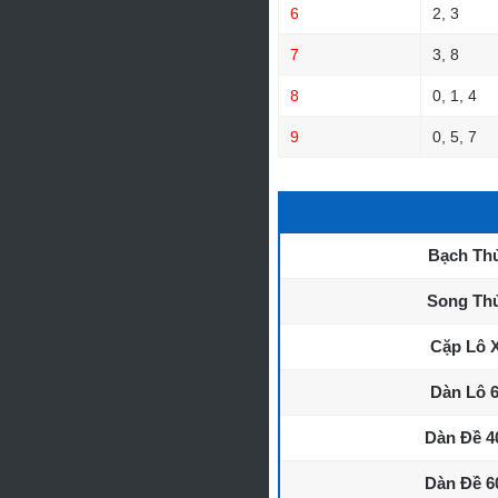
6
2, 3
7
3, 8
8
0, 1, 4
9
0, 5, 7
Bạch Thủ
Song Thủ
Cặp Lô X
Dàn Lô 6
Dàn Đề 4
Dàn Đề 6