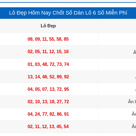
Lô Đẹp Hôm Nay Chốt Số Dàn Lô 6 Số Miễn Phí
Lô Đẹp
08, 09, 11, 55, 58, 85
02, 05, 11, 12, 15, 16
Ă
01, 03, 48, 72, 73, 74
13, 14, 46, 52, 89, 92
04, 05, 07, 13, 72, 95
02, 10, 13, 18, 27, 72
Ăn 
04, 24, 77, 82, 86, 91
Ă
02, 11, 12, 13, 45, 54
Ă