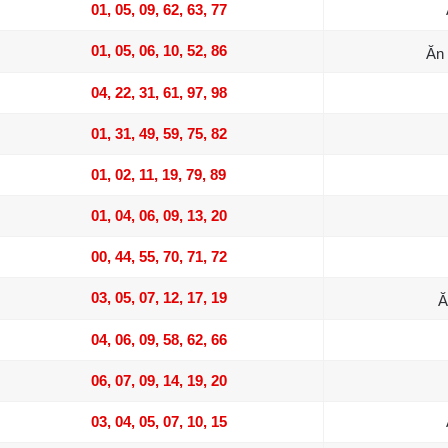
01, 05, 09, 62, 63, 77
01, 05, 06, 10, 52, 86
Ăn
04, 22, 31, 61, 97, 98
01, 31, 49, 59, 75, 82
01, 02, 11, 19, 79, 89
01, 04, 06, 09, 13, 20
00, 44, 55, 70, 71, 72
03, 05, 07, 12, 17, 19
Ă
04, 06, 09, 58, 62, 66
06, 07, 09, 14, 19, 20
03, 04, 05, 07, 10, 15