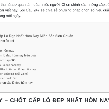
 thu hút sự quan tâm của nhiều người. Chọn chính xác những cặp số
bài viết này, Soi Cầu 247 sẽ chia sẻ phương pháp chọn số hiệu quả
ụng mỗi ngày.
ặp Lô Đẹp Nhất Hôm Nay Miền Bắc Siêu Chuẩn
P miễn phí
ẹp hôm nay
n lô đẹp hôm nay hiệu quả
hôm nay 666
ầu lô đẹp hôm nay
giải nhì để chọn lô đẹp hôm nay
ch ghép giải nhất và nhì
xiên tìm lô đẹp
 chọn cặp lô đẹp hôm nay
Y – CHỐT CẶP LÔ ĐẸP NHẤT HÔM NAY