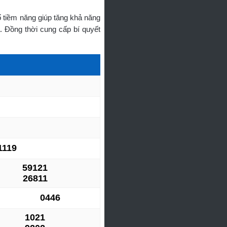
 tiềm năng giúp tăng khả năng
. Đồng thời cung cấp bí quyết
1119
59121
26811
0446
1021