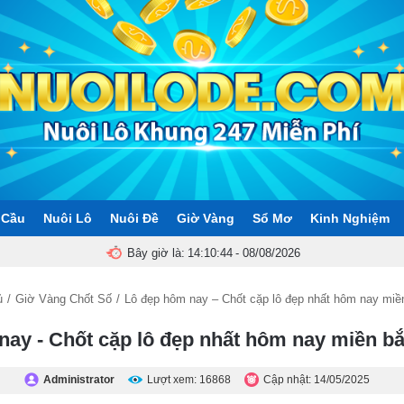
 Cầu
Nuôi Lô
Nuôi Đề
Giờ Vàng
Sổ Mơ
Kinh Nghiệm
Bây giờ là:
14:10:45
- 08/08/2026
ủ
/
Giờ Vàng Chốt Số
/
Lô đẹp hôm nay – Chốt cặp lô đẹp nhất hôm nay miề
nay - Chốt cặp lô đẹp nhất hôm nay miền bắ
Administrator
Lượt xem: 16868
Cập nhật: 14/05/2025