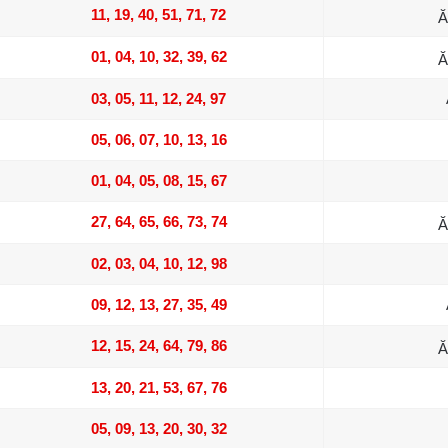
11, 19, 40, 51, 71, 72
Ă
01, 04, 10, 32, 39, 62
Ă
03, 05, 11, 12, 24, 97
05, 06, 07, 10, 13, 16
01, 04, 05, 08, 15, 67
27, 64, 65, 66, 73, 74
Ă
02, 03, 04, 10, 12, 98
09, 12, 13, 27, 35, 49
12, 15, 24, 64, 79, 86
Ă
13, 20, 21, 53, 67, 76
05, 09, 13, 20, 30, 32