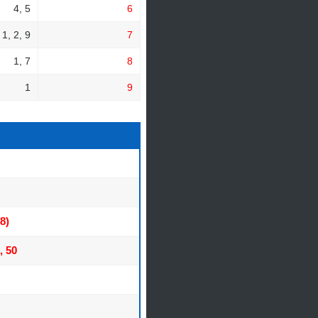
4, 5
6
1, 2, 9
7
1, 7
8
1
9
48)
, 50