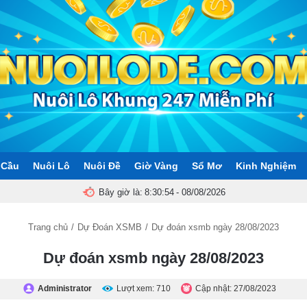
 Cầu
Nuôi Lô
Nuôi Đề
Giờ Vàng
Sổ Mơ
Kinh Nghiệm
Bây giờ là:
8:30:55
- 08/08/2026
Trang chủ
/
Dự Đoán XSMB
/
Dự đoán xsmb ngày 28/08/2023
Dự đoán xsmb ngày 28/08/2023
Administrator
Lượt xem: 710
Cập nhật: 27/08/2023