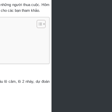
i những người thua cuộc. Hôm
 cho các bạn tham khảo.
cầu lô câm, lô 2 nháy, dự đoán