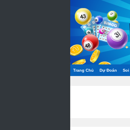
Trang Chủ
Dự Đoán
Soi