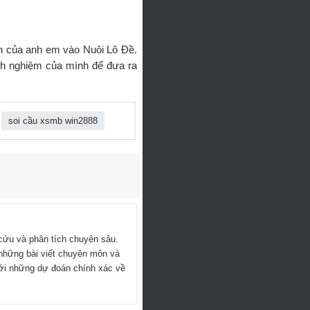
n của anh em vào Nuôi Lô Đề.
nh nghiệm của mình để đưa ra
soi cầu xsmb win2888
 cứu và phân tích chuyên sâu.
 những bài viết chuyên môn và
 những dự đoán chính xác về