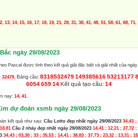
2, 13, 14, 15, 16, 17, 18, 19, 21, 28, 31, 38, 41, 48, 51, 58, 61, 68, 71, 
 Bắc ngày 29/08/2023
eo Pascal được tính theo kết quả giải đặc biệt và giải nhất của ngày
8318532479
149385616
53213177
:
32479.
Bảng cầu:
6054
659
14
Kết quả tạo cầu:
14
ôm nay:
14, 41.
Kim dự đoán xsmb ngày 29/08/2023
án kết quả như sau:
Cầu Lotto đẹp nhất ngày 29/08/2023
34,43 ;
 18,81
Cầu 2 nháy đẹp nhất ngày 29/08/2023
14,41 ; 12,21 ; 27,72 ;
3
34,43 ; 03,30 ; 33 ; 35,53 ; 14,41 ; 38,83 ; 37,73 ; 23,32 ; 13,31 ; 1