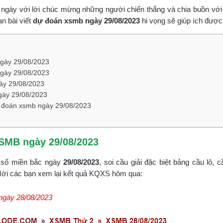
 ngày với lời chúc mừng những người chiến thắng và chia buồn vớ
n bài viết
dự đoán xsmb ngày 29/08/2023
hi vọng sẽ giúp ích được
gày 29/08/2023
gày 29/08/2023
ày 29/08/2023
gày 29/08/2023
 đoán xsmb ngày 29/08/2023
SMB ngày 29/08/2023
ổ số miền bắc ngày
29/08/2023
, soi cầu giải đặc biệt bảng cầu lô, 
i các bạn xem lại kết quả KQXS hôm qua:
gày 28/08/2023