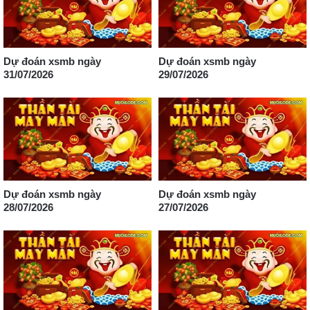
Dự đoán xsmb ngày
Dự đoán xsmb ngày
31/07/2026
29/07/2026
Dự đoán xsmb ngày
Dự đoán xsmb ngày
28/07/2026
27/07/2026