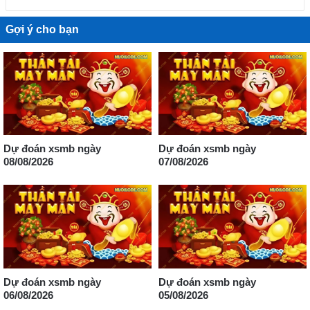
Gợi ý cho bạn
Dự đoán xsmb ngày
Dự đoán xsmb ngày
08/08/2026
07/08/2026
Dự đoán xsmb ngày
Dự đoán xsmb ngày
06/08/2026
05/08/2026