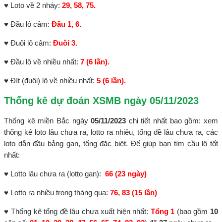
♥ Loto về 2 nháy:
29, 58, 75.
♥ Đầu lô câm:
Đầu 1, 6
.
♥ Đuôi lô câm:
Đuôi 3.
♥ Đầu lô về nhiều nhất:
7 (6 lần).
♥ Đít (đuôi) lô về nhiều nhất:
5 (6 lần).
Thống kê dự đoán XSMB ngày 05/11/2023
Thống kê miền Bắc ngày
05/11/2023
chi tiết nhất bao gồm: xem
thống kê loto lâu chưa ra, lotto ra nhiêu, tổng đề lâu chưa ra, các
loto dẫn đầu bảng gan, tổng đặc biệt. Để giúp bạn tìm cầu lô tốt
nhất:
♥ Lotto lâu chưa ra (lotto gan):
66 (23 ngày)
♥ Lotto ra nhiều trong tháng qua:
76, 83 (15 lần)
♥ Thống kê tổng đề lâu chưa xuất hiện nhất:
Tổng 1
(bao gồm
10