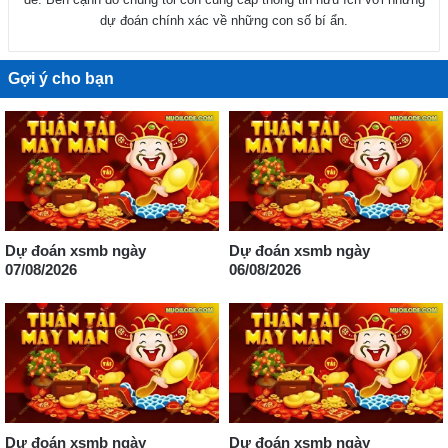
dự đoán chính xác về những con số bí ẩn.
Gợi ý cho bạn
Dự đoán xsmb ngày
Dự đoán xsmb ngày
07/08/2026
06/08/2026
Dự đoán xsmb ngày
Dự đoán xsmb ngày