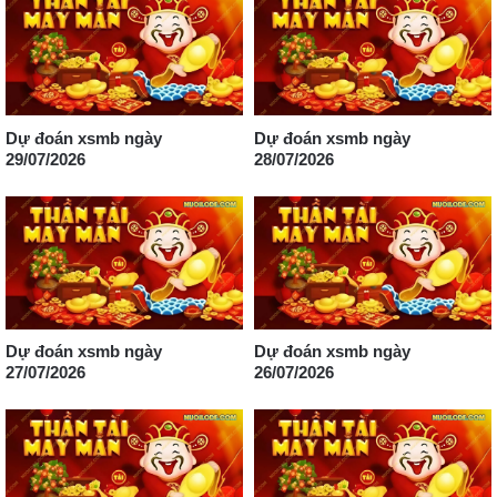
Dự đoán xsmb ngày
Dự đoán xsmb ngày
29/07/2026
28/07/2026
Dự đoán xsmb ngày
Dự đoán xsmb ngày
27/07/2026
26/07/2026