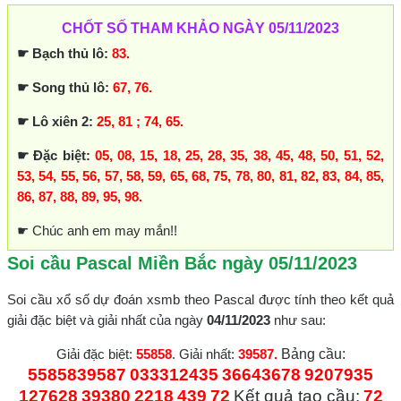
CHỐT SỐ THAM KHẢO NGÀY 05/11/2023
☛ Bạch thủ lô:
83.
☛ Song thủ lô:
67, 76.
☛ Lô xiên 2:
25, 81 ; 74, 65.
☛ Đặc biệt:
05, 08, 15, 18, 25, 28, 35, 38, 45, 48, 50, 51, 52,
53, 54, 55, 56, 57, 58, 59, 65, 68, 75, 78, 80, 81, 82, 83, 84, 85,
86, 87, 88, 89, 95, 98.
☛ Chúc anh em may mắn!!
Soi cầu Pascal Miền Bắc ngày 05/11/2023
Soi cầu xổ số dự đoán xsmb theo Pascal được tính theo kết quả
giải đặc biệt và giải nhất của ngày
04/11/2023
như sau:
Giải đặc biệt:
55858
. Giải nhất:
39587.
Bảng cầu:
5585839587
033312435
36643678
9207935
127628
39380
2218
439
72
Kết quả tạo cầu:
72