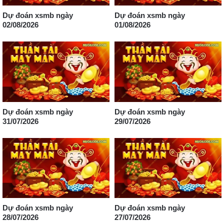
Dự đoán xsmb ngày
Dự đoán xsmb ngày
02/08/2026
01/08/2026
Dự đoán xsmb ngày
Dự đoán xsmb ngày
31/07/2026
29/07/2026
Dự đoán xsmb ngày
Dự đoán xsmb ngày
28/07/2026
27/07/2026