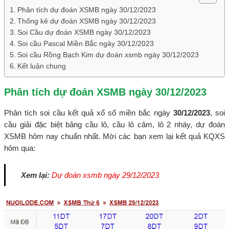
Phân tích dự đoán XSMB ngày 30/12/2023
Thống kê dự đoán XSMB ngày 30/12/2023
Soi Cầu dự đoán XSMB ngày 30/12/2023
Soi cầu Pascal Miền Bắc ngày 30/12/2023
Soi cầu Rồng Bạch Kim dự đoán xsmb ngày 30/12/2023
Kết luận chung
Phân tích dự đoán XSMB ngày 30/12/2023
Phân tích soi cầu kết quả xổ số miền bắc ngày
30/12/2023
, soi
cầu giải đặc biệt bảng cầu lô, cầu lô câm, lô 2 nháy, dự đoán
XSMB hôm nay chuẩn nhất. Mời các bạn xem lại kết quả KQXS
hôm qua:
Xem lại:
Dự đoán xsmb ngày 29/12/2023