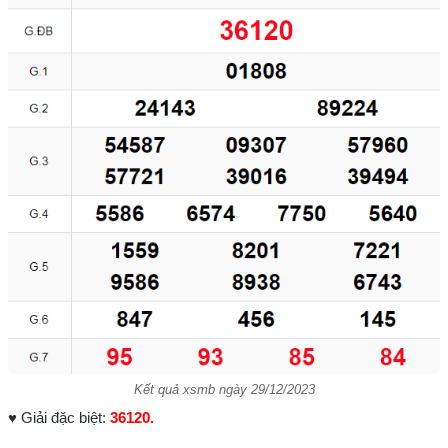
Kết quả xsmb ngày 29/12/2023
♥ Giải đặc biệt:
36120.