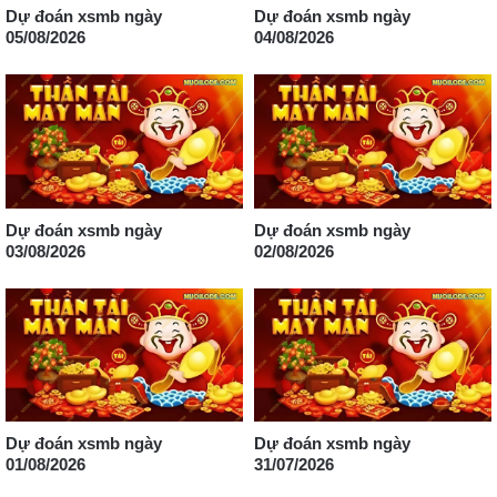
Dự đoán xsmb ngày
Dự đoán xsmb ngày
05/08/2026
04/08/2026
Dự đoán xsmb ngày
Dự đoán xsmb ngày
03/08/2026
02/08/2026
Dự đoán xsmb ngày
Dự đoán xsmb ngày
01/08/2026
31/07/2026