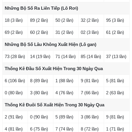
Những Bộ Số Ra Liên Tiếp (Lô Rơi)
18
(3 lần)
89
(2 lần)
50
(2 lần)
32
(2 lần)
95
(3 lần)
69
(2 lần)
60
(2 lần)
31
(2 lần)
02
(3 lần)
61
(2 lần)
Những Bộ Số Lâu Không Xuất Hiện (Lô gan)
73
(28 lần)
14
(19 lần)
71
(14 lần)
85
(14 lần)
37
(13 lần)
Thống Kê Đầu Số Xuất Hiện Trong 30 Ngày Qua
6
(106 lần)
8
(89 lần)
1
(88 lần)
9
(81 lần)
5
(81 lần)
0
(80 lần)
3
(80 lần)
4
(76 lần)
7
(66 lần)
2
(63 lần)
Thống Kê Đuôi Số Xuất Hiện Trong 30 Ngày Qua
2
(91 lần)
0
(90 lần)
5
(89 lần)
3
(86 lần)
9
(81 lần)
4
(81 lần)
6
(75 lần)
7
(74 lần)
8
(72 lần)
1
(71 lần)