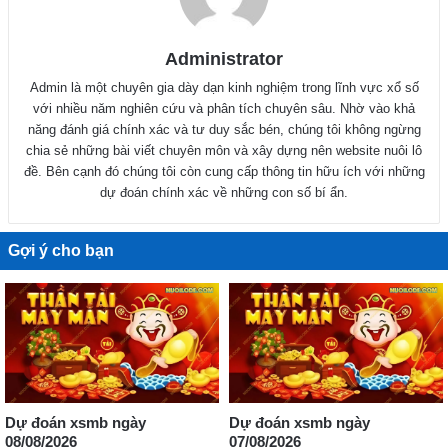
Administrator
Admin là một chuyên gia dày dạn kinh nghiệm trong lĩnh vực xổ số
với nhiều năm nghiên cứu và phân tích chuyên sâu. Nhờ vào khả
năng đánh giá chính xác và tư duy sắc bén, chúng tôi không ngừng
chia sẻ những bài viết chuyên môn và xây dựng nên website nuôi lô
đề. Bên cạnh đó chúng tôi còn cung cấp thông tin hữu ích với những
dự đoán chính xác về những con số bí ẩn.
Gợi ý cho bạn
Dự đoán xsmb ngày
Dự đoán xsmb ngày
08/08/2026
07/08/2026