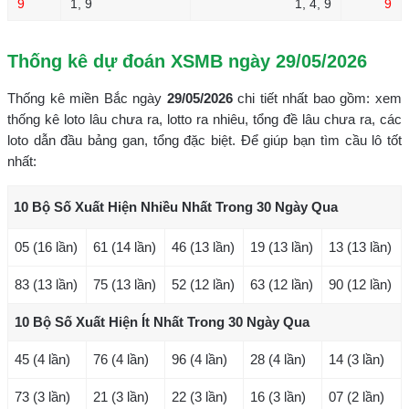
9
1, 9
1, 4, 9
9
Thống kê dự đoán XSMB ngày 29/05/2026
Thống kê miền Bắc ngày
29/05/2026
chi tiết nhất bao gồm: xem
thống kê loto lâu chưa ra, lotto ra nhiêu, tổng đề lâu chưa ra, các
loto dẫn đầu bảng gan, tổng đặc biệt. Để giúp bạn tìm cầu lô tốt
nhất:
10 Bộ Số Xuất Hiện Nhiều Nhất Trong 30 Ngày Qua
05
(16 lần)
61
(14 lần)
46
(13 lần)
19
(13 lần)
13
(13 lần)
83
(13 lần)
75
(13 lần)
52
(12 lần)
63
(12 lần)
90
(12 lần)
10 Bộ Số Xuất Hiện Ít Nhất Trong 30 Ngày Qua
45
(4 lần)
76
(4 lần)
96
(4 lần)
28
(4 lần)
14
(3 lần)
73
(3 lần)
21
(3 lần)
22
(3 lần)
16
(3 lần)
07
(2 lần)