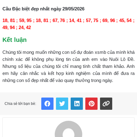
Cầu Đặc biệt đẹp nhất ngày 29/05/2026
18, 81 ; 59, 95 ; 18, 81 ; 67, 76 ; 14, 41 ; 57, 75 ; 69, 96 ; 45, 54 ;
49, 94 ; 24, 42
Kết luận
Chúng tôi mong muốn những con số dự đoán xsmb của mình khá
chính xác để không phụ lòng tin của anh em vào Nuôi Lô Đề.
Nhưng số liệu của chúng tôi chỉ mang tính chất tham khảo. Anh
em hãy cân nhắc và kết hợp kinh nghiệm của mình để đưa ra
những con số đẹp nhất để vào quay thưởng trong ngày.
Facebook
Twitter
LinkedIn
Pinterest
Copy Link
Chia sẻ tới bạn bè: