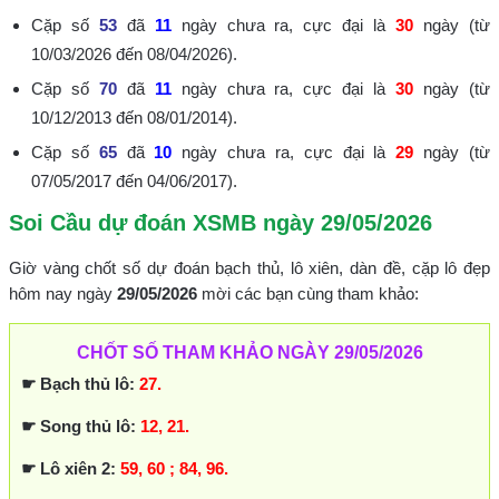
Cặp số
53
đã
11
ngày chưa ra, cực đại là
30
ngày (từ
10/03/2026 đến 08/04/2026).
Cặp số
70
đã
11
ngày chưa ra, cực đại là
30
ngày (từ
10/12/2013 đến 08/01/2014).
Cặp số
65
đã
10
ngày chưa ra, cực đại là
29
ngày (từ
07/05/2017 đến 04/06/2017).
Soi Cầu dự đoán XSMB ngày 29/05/2026
Giờ vàng chốt số dự đoán bạch thủ, lô xiên, dàn đề, cặp lô đẹp
hôm nay ngày
29/05/2026
mời các bạn cùng tham khảo:
CHỐT SỐ THAM KHẢO NGÀY 29/05/2026
☛ Bạch thủ lô:
27
.
☛ Song thủ lô:
12, 21
.
☛ Lô xiên 2:
59, 60 ; 84, 96.