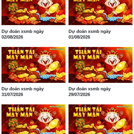
Dự đoán xsmb ngày
Dự đoán xsmb ngày
02/08/2026
01/08/2026
Dự đoán xsmb ngày
Dự đoán xsmb ngày
31/07/2026
29/07/2026