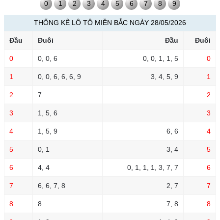
0
1
2
3
4
5
6
7
8
9
THỐNG KÊ LÔ TÔ MIỀN BẮC NGÀY 28/05/2026
Đầu
Đuôi
Đầu
Đuôi
0
0, 0, 6
0, 0, 1, 1, 5
0
1
0, 0, 6, 6, 6, 9
3, 4, 5, 9
1
2
7
2
3
1, 5, 6
3
4
1, 5, 9
6, 6
4
5
0, 1
3, 4
5
6
4, 4
0, 1, 1, 1, 3, 7, 7
6
7
6, 6, 7, 8
2, 7
7
8
8
7, 8
8