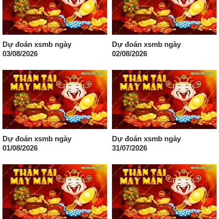
Dự đoán xsmb ngày
Dự đoán xsmb ngày
03/08/2026
02/08/2026
Dự đoán xsmb ngày
Dự đoán xsmb ngày
01/08/2026
31/07/2026