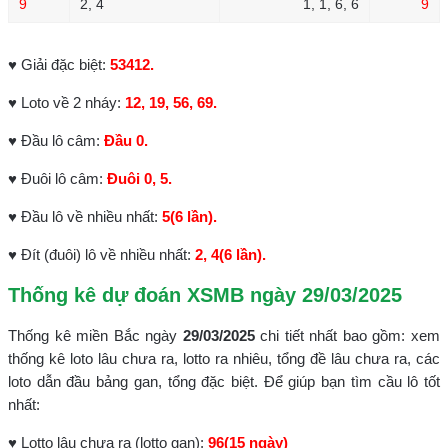
9
2, 4
1, 1, 6, 6
9
♥ Giải đặc biệt:
53412.
♥ Loto về 2 nháy:
12, 19, 56, 69.
♥ Đầu lô câm:
Đầu 0.
♥ Đuôi lô câm:
Đuôi 0, 5.
♥ Đầu lô về nhiều nhất:
5(6 lần).
♥ Đít (đuôi) lô về nhiều nhất:
2, 4(6 lần).
Thống kê dự đoán XSMB ngày 29/03/2025
Thống kê miền Bắc ngày
29/03/2025
chi tiết nhất bao gồm: xem
thống kê loto lâu chưa ra, lotto ra nhiêu, tổng đề lâu chưa ra, các
loto dẫn đầu bảng gan, tổng đặc biệt. Để giúp bạn tìm cầu lô tốt
nhất:
♥ Lotto lâu chưa ra (lotto gan):
96(15 ngày)