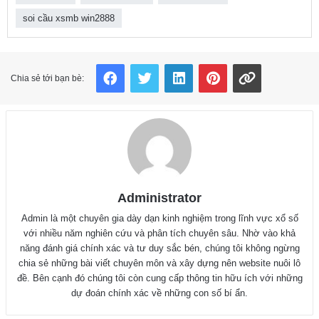
soi cầu xsmb win2888
Facebook
Twitter
LinkedIn
Pinterest
Copy Link
Chia sẻ tới bạn bè:
Administrator
Admin là một chuyên gia dày dạn kinh nghiệm trong lĩnh vực xổ số
với nhiều năm nghiên cứu và phân tích chuyên sâu. Nhờ vào khả
năng đánh giá chính xác và tư duy sắc bén, chúng tôi không ngừng
chia sẻ những bài viết chuyên môn và xây dựng nên website nuôi lô
đề. Bên cạnh đó chúng tôi còn cung cấp thông tin hữu ích với những
dự đoán chính xác về những con số bí ẩn.