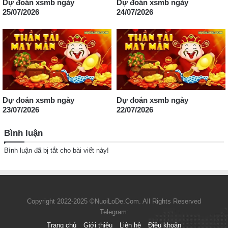
Dự đoán xsmb ngày
Dự đoán xsmb ngày
25/07/2026
24/07/2026
Dự đoán xsmb ngày
Dự đoán xsmb ngày
23/07/2026
22/07/2026
Bình luận
Bình luận đã bị tắt cho bài viết này!
Copyright 2022-2025 ©NuoiLoDe.Com. All Rights Reserved
Telegram:
Trang chủ
Giới thiệu
Liên hệ
Điều khoản