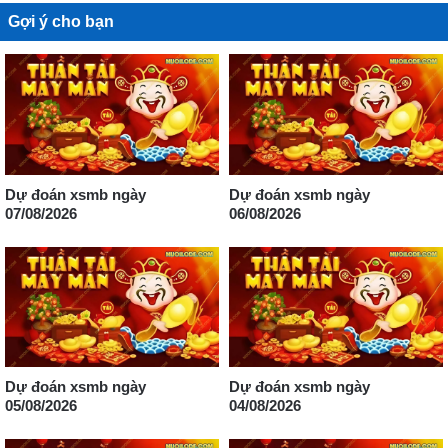
Gợi ý cho bạn
Dự đoán xsmb ngày
Dự đoán xsmb ngày
07/08/2026
06/08/2026
Dự đoán xsmb ngày
Dự đoán xsmb ngày
05/08/2026
04/08/2026