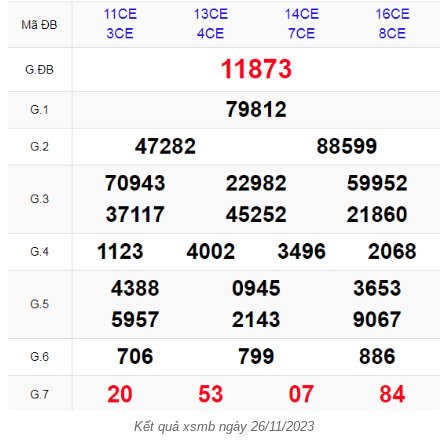
Kết quả xsmb ngày 26/11/2023