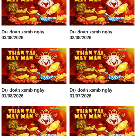
Dự đoán xsmb ngày
Dự đoán xsmb ngày
03/08/2026
02/08/2026
Dự đoán xsmb ngày
Dự đoán xsmb ngày
01/08/2026
31/07/2026