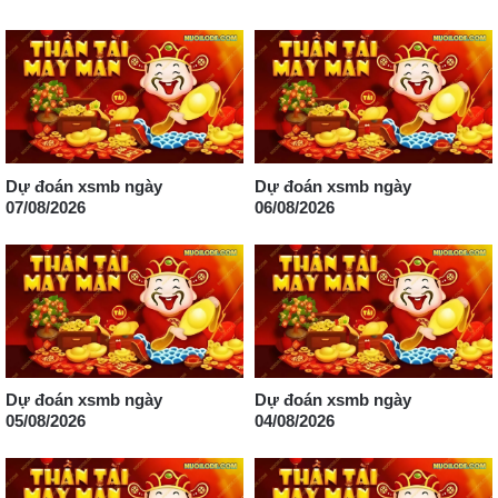
Dự đoán xsmb ngày
Dự đoán xsmb ngày
07/08/2026
06/08/2026
Dự đoán xsmb ngày
Dự đoán xsmb ngày
05/08/2026
04/08/2026