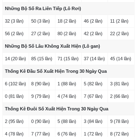
Những Bộ Số Ra Liên Tiếp (Lô Rơi)
32
(3 lần)
50
(3 lần)
18
(2 lần)
46
(2 lần)
11
(2 lần)
56
(2 lần)
27
(2 lần)
80
(2 lần)
42
(2 lần)
22
(2 lần)
Những Bộ Số Lâu Không Xuất Hiện (Lô gan)
14
(20 lần)
85
(15 lần)
71
(15 lần)
37
(14 lần)
45
(14 lần)
Thống Kê Đầu Số Xuất Hiện Trong 30 Ngày Qua
6
(102 lần)
8
(90 lần)
1
(88 lần)
5
(82 lần)
3
(81 lần)
0
(81 lần)
9
(79 lần)
4
(74 lần)
7
(67 lần)
2
(66 lần)
Thống Kê Đuôi Số Xuất Hiện Trong 30 Ngày Qua
2
(95 lần)
0
(90 lần)
5
(88 lần)
3
(84 lần)
9
(78 lần)
4
(78 lần)
7
(77 lần)
6
(76 lần)
1
(72 lần)
8
(72 lần)