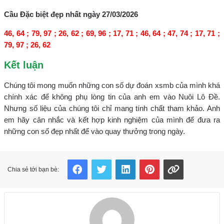
Cầu Đặc biệt đẹp nhất ngày 27/03/2026
46, 64 ; 79, 97 ; 26, 62 ; 69, 96 ; 17, 71 ; 46, 64 ; 47, 74 ; 17, 71 ;
79, 97 ; 26, 62
Kết luận
Chúng tôi mong muốn những con số dự đoán xsmb của mình khá
chính xác để không phụ lòng tin của anh em vào Nuôi Lô Đề.
Nhưng số liệu của chúng tôi chỉ mang tính chất tham khảo. Anh
em hãy cân nhắc và kết hợp kinh nghiệm của mình để đưa ra
những con số đẹp nhất để vào quay thưởng trong ngày.
Facebook
Twitter
LinkedIn
Pinterest
Copy Link
Chia sẻ tới bạn bè: