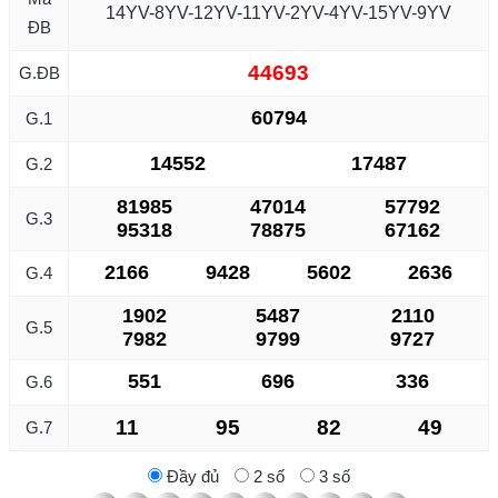
14YV-8YV-12YV-11YV-2YV-4YV-15YV-9YV
ĐB
44693
G.ĐB
60794
G.1
14552
17487
G.2
81985
47014
57792
G.3
95318
78875
67162
2166
9428
5602
2636
G.4
1902
5487
2110
G.5
7982
9799
9727
551
696
336
G.6
11
95
82
49
G.7
Đầy đủ
2 số
3 số