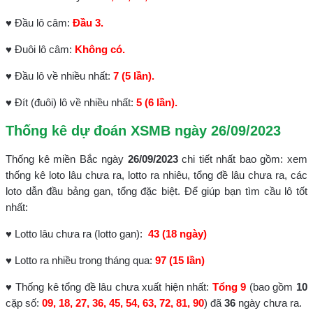
♥ Đầu lô câm:
Đầu 3
.
♥ Đuôi lô câm:
Không có.
♥ Đầu lô về nhiều nhất:
7 (5 lần).
♥ Đít (đuôi) lô về nhiều nhất:
5 (6 lần).
Thống kê dự đoán XSMB ngày 26/09/2023
Thống kê miền Bắc ngày
26/09/2023
chi tiết nhất bao gồm: xem
thống kê loto lâu chưa ra, lotto ra nhiêu, tổng đề lâu chưa ra, các
loto dẫn đầu bảng gan, tổng đặc biệt. Để giúp bạn tìm cầu lô tốt
nhất:
♥ Lotto lâu chưa ra (lotto gan):
43 (18 ngày)
♥ Lotto ra nhiều trong tháng qua:
97 (15 lần)
♥ Thống kê tổng đề lâu chưa xuất hiện nhất:
Tổng 9
(bao gồm
10
cặp số:
09, 18, 27, 36, 45, 54, 63, 72, 81, 90
) đã
36
ngày chưa ra.