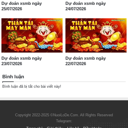
Dự đoán xsmb ngày
Dự đoán xsmb ngày
25/07/2026
24/07/2026
Dự đoán xsmb ngày
Dự đoán xsmb ngày
23/07/2026
22/07/2026
Bình luận
Bình luận đã bị tắt cho bài viết này!
Copyright 2022-2025 ©NuoiLoDe.Com. All Rights Reserved
Telegram: