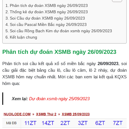
Phân tích dự đoán XSMB ngày 26/09/2023
Thống kê dự đoán XSMB ngày 26/09/2023
Soi Cầu dự đoán XSMB ngày 26/09/2023
Soi cầu Pascal Miền Bắc ngày 26/09/2023
Soi cầu Rồng Bạch Kim dự đoán xsmb ngày 26/09/2023
Kết luận chung
Phân tích dự đoán XSMB ngày 26/09/2023
Phân tích soi cầu kết quả xổ số miền bắc ngày
26/09/2023
, soi
cầu giải đặc biệt bảng cầu lô, cầu lô câm, lô 2 nháy, dự đoán
XSMB hôm nay chuẩn nhất. Mời các bạn xem lại kết quả KQXS
hôm qua:
Xem lại:
Dự đoán xsmb ngày 25/09/2023