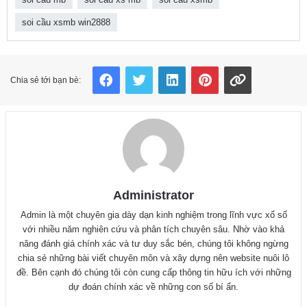
soi cầu xsmb win2888
Facebook
Twitter
LinkedIn
Pinterest
Copy Link
Chia sẻ tới bạn bè:
Administrator
Admin là một chuyên gia dày dạn kinh nghiệm trong lĩnh vực xổ số
với nhiều năm nghiên cứu và phân tích chuyên sâu. Nhờ vào khả
năng đánh giá chính xác và tư duy sắc bén, chúng tôi không ngừng
chia sẻ những bài viết chuyên môn và xây dựng nên website nuôi lô
đề. Bên cạnh đó chúng tôi còn cung cấp thông tin hữu ích với những
dự đoán chính xác về những con số bí ẩn.