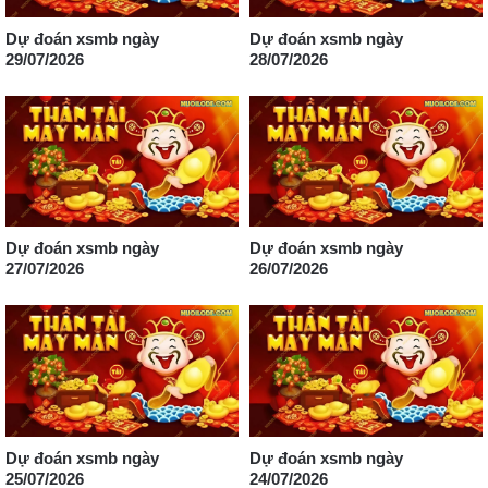
Dự đoán xsmb ngày
Dự đoán xsmb ngày
29/07/2026
28/07/2026
Dự đoán xsmb ngày
Dự đoán xsmb ngày
27/07/2026
26/07/2026
Dự đoán xsmb ngày
Dự đoán xsmb ngày
25/07/2026
24/07/2026