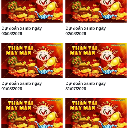
Dự đoán xsmb ngày
Dự đoán xsmb ngày
03/08/2026
02/08/2026
Dự đoán xsmb ngày
Dự đoán xsmb ngày
01/08/2026
31/07/2026