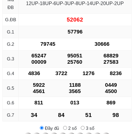
12UP-18UP-6UP-3UP-8UP-14UP-20UP-2UP
ĐB
52062
G.ĐB
57796
G.1
79745
30666
G.2
65247
95051
68829
G.3
00009
25760
27583
4836
3722
1276
8236
G.4
5922
1188
0449
G.5
4561
3565
4500
811
013
869
G.6
34
84
51
98
G.7
Đầy đủ
2 số
3 số