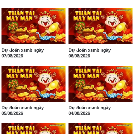
Dự đoán xsmb ngày
Dự đoán xsmb ngày
07/08/2026
06/08/2026
Dự đoán xsmb ngày
Dự đoán xsmb ngày
05/08/2026
04/08/2026