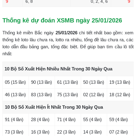
9
6, 8
0, 2, 4, 6
9
Thống kê dự đoán XSMB ngày 25/01/2026
Thống kê miền Bắc ngày
25/01/2026
chi tiết nhất bao gồm: xem
thống kê loto lâu chưa ra, lotto ra nhiêu, tổng đề lâu chưa ra, các
loto dẫn đầu bảng gan, tổng đặc biệt. Để giúp bạn tìm cầu lô tốt
nhất:
10 Bộ Số Xuất Hiện Nhiều Nhất Trong 30 Ngày Qua
05
(15 lần)
90
(13 lần)
61
(13 lần)
50
(13 lần)
19
(13 lần)
46
(13 lần)
83
(13 lần)
75
(13 lần)
02
(12 lần)
18
(12 lần)
10 Bộ Số Xuất Hiện Ít Nhất Trong 30 Ngày Qua
91
(4 lần)
28
(4 lần)
71
(4 lần)
55
(4 lần)
59
(4 lần)
73
(3 lần)
16
(3 lần)
22
(3 lần)
14
(3 lần)
07
(2 lần)