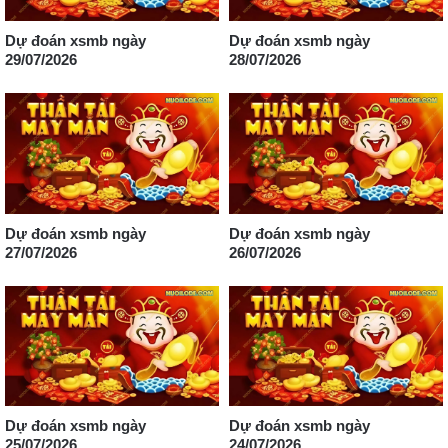
Dự đoán xsmb ngày
Dự đoán xsmb ngày
29/07/2026
28/07/2026
Dự đoán xsmb ngày
Dự đoán xsmb ngày
27/07/2026
26/07/2026
Dự đoán xsmb ngày
Dự đoán xsmb ngày
25/07/2026
24/07/2026