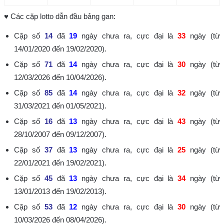
♥ Các cặp lotto dẫn đầu bảng gan:
Cặp số
14
đã
19
ngày chưa ra, cực đại là
33
ngày (từ
14/01/2020 đến 19/02/2020).
Cặp số
71
đã
14
ngày chưa ra, cực đại là
30
ngày (từ
12/03/2026 đến 10/04/2026).
Cặp số
85
đã
14
ngày chưa ra, cực đại là
32
ngày (từ
31/03/2021 đến 01/05/2021).
Cặp số
16
đã
13
ngày chưa ra, cực đại là
43
ngày (từ
28/10/2007 đến 09/12/2007).
Cặp số
37
đã
13
ngày chưa ra, cực đại là
25
ngày (từ
22/01/2021 đến 19/02/2021).
Cặp số
45
đã
13
ngày chưa ra, cực đại là
34
ngày (từ
13/01/2013 đến 19/02/2013).
Cặp số
53
đã
12
ngày chưa ra, cực đại là
30
ngày (từ
10/03/2026 đến 08/04/2026).