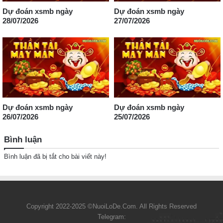
Dự đoán xsmb ngày
Dự đoán xsmb ngày
28/07/2026
27/07/2026
Dự đoán xsmb ngày
Dự đoán xsmb ngày
26/07/2026
25/07/2026
Bình luận
Bình luận đã bị tắt cho bài viết này!
Copyright 2022-2025 ©NuoiLoDe.Com. All Rights Reserved
Telegram: