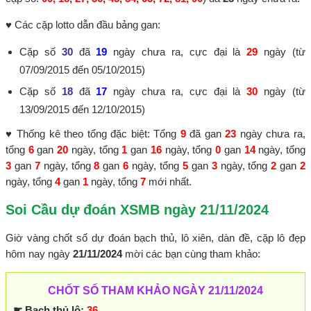
♥ Các cặp lotto dẫn đầu bảng gan:
Cặp số
30
đã
19
ngày chưa ra, cực đại là
29
ngày (từ
07/09/2015 đến 05/10/2015)
Cặp số
18
đã
17
ngày chưa ra, cực đại là
30
ngày (từ
13/09/2015 đến 12/10/2015)
♥ Thống kê theo tổng đặc biệt: Tổng
9
đã gan
23
ngày chưa ra,
tổng
6
gan
20
ngày, tổng
1
gan
16
ngày, tổng
0
gan
14
ngày, tổng
3
gan
7
ngày, tổng
8
gan
6
ngày, tổng
5
gan
3
ngày, tổng
2
gan
2
ngày, tổng
4
gan
1
ngày, tổng
7
mới nhất.
Soi Cầu dự đoán XSMB ngày 21/11/2024
Giờ vàng chốt số dự đoán bạch thủ, lô xiên, dàn đề, cặp lô đẹp
hôm nay ngày
21/11/2024
mời các bạn cùng tham khảo:
CHỐT SỐ THAM KHẢO NGÀY 21/11/2024
☛ Bạch thủ lô:
36.