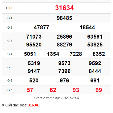
Kết quả xsmb ngày 20/11/2024
♥ Giải đặc biệt:
31634.