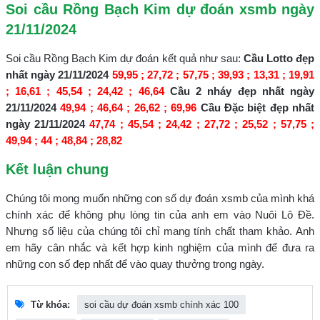
Soi cầu Rồng Bạch Kim dự đoán xsmb ngày
21/11/2024
Soi cầu Rồng Bạch Kim dự đoán kết quả như sau:
Cầu Lotto đẹp
nhất ngày 21/11/2024
59,95 ; 27,72 ; 57,75 ; 39,93 ; 13,31 ; 19,91
; 16,61 ; 45,54 ; 24,42 ; 46,64
Cầu 2 nháy đẹp nhất ngày
21/11/2024
49,94 ; 46,64 ; 26,62 ; 69,96
Cầu Đặc biệt đẹp nhất
ngày 21/11/2024
47,74 ; 45,54 ; 24,42 ; 27,72 ; 25,52 ; 57,75 ;
49,94 ; 44 ; 48,84 ; 28,82
Kết luận chung
Chúng tôi mong muốn những con số dự đoán xsmb của mình khá
chính xác để không phụ lòng tin của anh em vào Nuôi Lô Đề.
Nhưng số liệu của chúng tôi chỉ mang tính chất tham khảo. Anh
em hãy cân nhắc và kết hợp kinh nghiệm của mình để đưa ra
những con số đẹp nhất để vào quay thưởng trong ngày.
Từ khóa:
soi cầu dự đoán xsmb chính xác 100