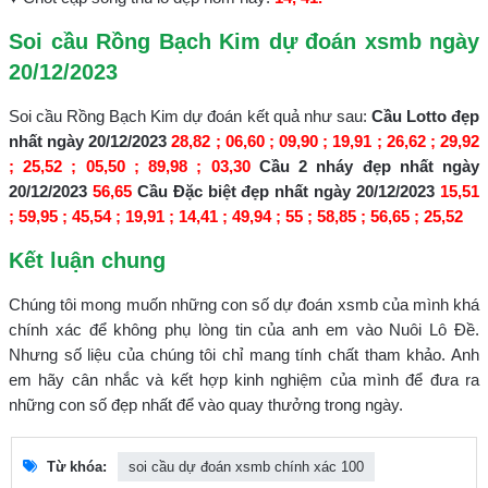
Soi cầu Rồng Bạch Kim dự đoán xsmb ngày
20/12/2023
Soi cầu Rồng Bạch Kim dự đoán kết quả như sau:
Cầu Lotto đẹp
nhất ngày 20/12/2023
28,82 ; 06,60 ; 09,90 ; 19,91 ; 26,62 ; 29,92
; 25,52 ; 05,50 ; 89,98 ; 03,30
Cầu 2 nháy đẹp nhất ngày
20/12/2023
56,65
Cầu Đặc biệt đẹp nhất ngày 20/12/2023
15,51
; 59,95 ; 45,54 ; 19,91 ; 14,41 ; 49,94 ; 55 ; 58,85 ; 56,65 ; 25,52
Kết luận chung
Chúng tôi mong muốn những con số dự đoán xsmb của mình khá
chính xác để không phụ lòng tin của anh em vào Nuôi Lô Đề.
Nhưng số liệu của chúng tôi chỉ mang tính chất tham khảo. Anh
em hãy cân nhắc và kết hợp kinh nghiệm của mình để đưa ra
những con số đẹp nhất để vào quay thưởng trong ngày.
Từ khóa:
soi cầu dự đoán xsmb chính xác 100