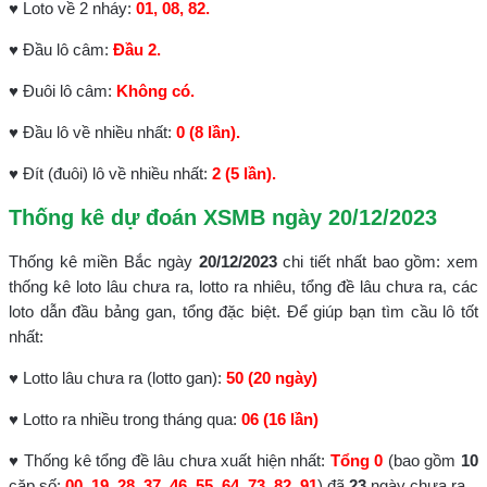
♥ Loto về 2 nháy:
01, 08, 82.
♥ Đầu lô câm:
Đầu 2
.
♥ Đuôi lô câm:
Không có.
♥ Đầu lô về nhiều nhất:
0 (8 lần).
♥ Đít (đuôi) lô về nhiều nhất:
2 (5 lần).
Thống kê dự đoán XSMB ngày 20/12/2023
Thống kê miền Bắc ngày
20/12/2023
chi tiết nhất bao gồm: xem
thống kê loto lâu chưa ra, lotto ra nhiêu, tổng đề lâu chưa ra, các
loto dẫn đầu bảng gan, tổng đặc biệt. Để giúp bạn tìm cầu lô tốt
nhất:
♥ Lotto lâu chưa ra (lotto gan):
50 (20 ngày)
♥ Lotto ra nhiều trong tháng qua:
06 (16 lần)
♥ Thống kê tổng đề lâu chưa xuất hiện nhất:
Tổng 0
(bao gồm
10
cặp số:
00, 19, 28, 37, 46, 55, 64, 73, 82, 91
) đã
23
ngày chưa ra.