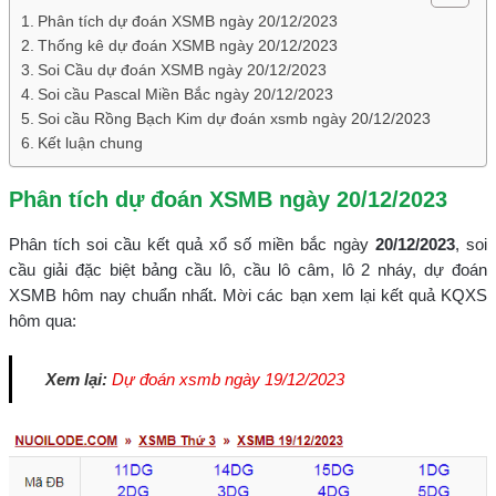
Phân tích dự đoán XSMB ngày 20/12/2023
Thống kê dự đoán XSMB ngày 20/12/2023
Soi Cầu dự đoán XSMB ngày 20/12/2023
Soi cầu Pascal Miền Bắc ngày 20/12/2023
Soi cầu Rồng Bạch Kim dự đoán xsmb ngày 20/12/2023
Kết luận chung
Phân tích dự đoán XSMB ngày 20/12/2023
Phân tích soi cầu kết quả xổ số miền bắc ngày
20/12/2023
, soi
cầu giải đặc biệt bảng cầu lô, cầu lô câm, lô 2 nháy, dự đoán
XSMB hôm nay chuẩn nhất. Mời các bạn xem lại kết quả KQXS
hôm qua:
Xem lại:
Dự đoán xsmb ngày 19/12/2023