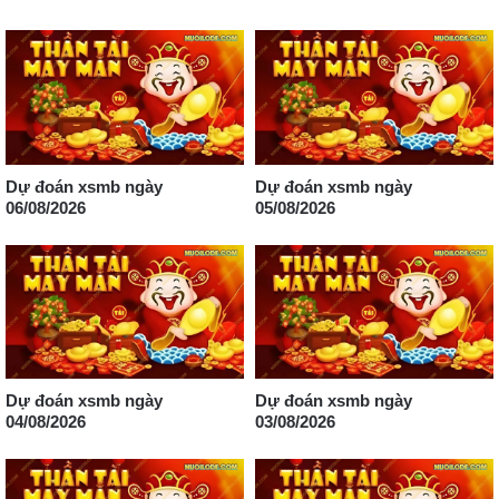
Dự đoán xsmb ngày
Dự đoán xsmb ngày
06/08/2026
05/08/2026
Dự đoán xsmb ngày
Dự đoán xsmb ngày
04/08/2026
03/08/2026