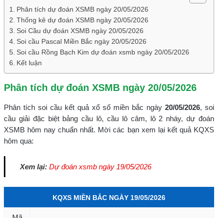
Phân tích dự đoán XSMB ngày 20/05/2026
Thống kê dự đoán XSMB ngày 20/05/2026
Soi Cầu dự đoán XSMB ngày 20/05/2026
Soi cầu Pascal Miền Bắc ngày 20/05/2026
Soi cầu Rồng Bạch Kim dự đoán xsmb ngày 20/05/2026
Kết luận
Phân tích dự đoán XSMB ngày 20/05/2026
Phân tích soi cầu kết quả xổ số miền bắc ngày
20/05/2026
, soi
cầu giải đặc biệt bảng cầu lô, cầu lô câm, lô 2 nháy, dự đoán
XSMB hôm nay chuẩn nhất. Mời các bạn xem lại kết quả KQXS
hôm qua:
Xem lại:
Dự đoán xsmb ngày 19/05/2026
KQXS MIỀN BẮC NGÀY 19/05/2026
Mã