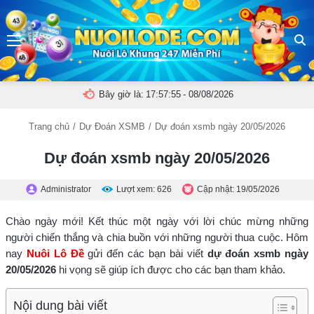
Menu
N
t
k
Bây giờ là:
17:57:55
- 08/08/2026
c
tì
Trang chủ
/
Dự Đoán XSMB
/
Dự đoán xsmb ngày 20/05/2026
Dự đoán xsmb ngày 20/05/2026
Administrator
Lượt xem: 626
Cập nhật: 19/05/2026
Chào ngày mới! Kết thúc một ngày với lời chúc mừng những
người chiến thắng và chia buồn với những người thua cuộc. Hôm
nay
Nuôi Lô Đề
gửi đến các bạn bài viết
dự đoán xsmb ngày
20/05/2026
hi vọng sẽ giúp ích được cho các bạn tham khảo.
Nội dung bài viết