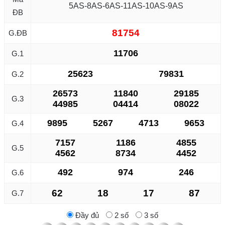
5AS-8AS-6AS-11AS-10AS-9AS
ĐB
81754
G.ĐB
11706
G.1
25623
79831
G.2
26573
11840
29185
G.3
44985
04414
08022
9895
5267
4713
9653
G.4
7157
1186
4855
G.5
4562
8734
4452
492
974
246
G.6
62
18
17
87
G.7
Đầy đủ
2 số
3 số