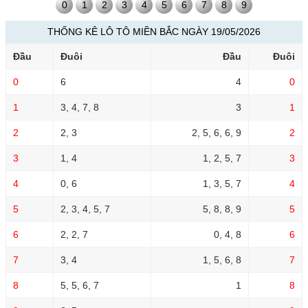
0
1
2
3
4
5
6
7
8
9
THỐNG KÊ LÔ TÔ MIỀN BẮC NGÀY 19/05/2026
Đầu
Đuôi
Đầu
Đuôi
0
6
4
0
1
3, 4, 7, 8
3
1
2
2, 3
2, 5, 6, 6, 9
2
3
1, 4
1, 2, 5, 7
3
4
0, 6
1, 3, 5, 7
4
5
2, 3, 4, 5, 7
5, 8, 8, 9
5
6
2, 2, 7
0, 4, 8
6
7
3, 4
1, 5, 6, 8
7
8
5, 5, 6, 7
1
8