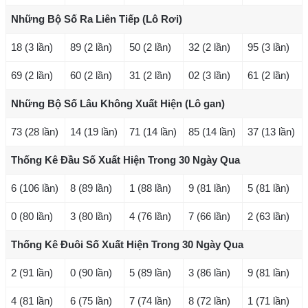
Những Bộ Số Ra Liên Tiếp (Lô Rơi)
18
(3 lần)
89
(2 lần)
50
(2 lần)
32
(2 lần)
95
(3 lần)
69
(2 lần)
60
(2 lần)
31
(2 lần)
02
(3 lần)
61
(2 lần)
Những Bộ Số Lâu Không Xuất Hiện (Lô gan)
73
(28 lần)
14
(19 lần)
71
(14 lần)
85
(14 lần)
37
(13 lần)
Thống Kê Đầu Số Xuất Hiện Trong 30 Ngày Qua
6
(106 lần)
8
(89 lần)
1
(88 lần)
9
(81 lần)
5
(81 lần)
0
(80 lần)
3
(80 lần)
4
(76 lần)
7
(66 lần)
2
(63 lần)
Thống Kê Đuôi Số Xuất Hiện Trong 30 Ngày Qua
2
(91 lần)
0
(90 lần)
5
(89 lần)
3
(86 lần)
9
(81 lần)
4
(81 lần)
6
(75 lần)
7
(74 lần)
8
(72 lần)
1
(71 lần)