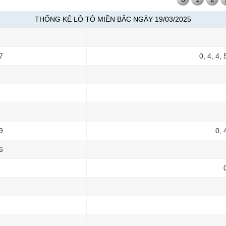
THỐNG KÊ LÔ TÔ MIỀN BẮC NGÀY 19/03/2025
 7
0, 4, 4, 
 9
0, 
 6