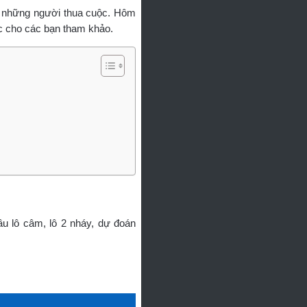
i những người thua cuộc. Hôm
c cho các bạn tham khảo.
cầu lô câm, lô 2 nháy, dự đoán