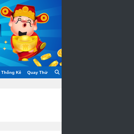
Nhập
Thống Kê
Quay Thử
từ
khóa
cần
tìm...