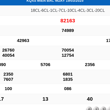
KQXS MIỀN BẮC NGÀY 19/03/2025
18CL-6CL-1CL-7CL-10CL-4CL-3CL-20CL
82163
74989
42963
1
26760
70054
40054
12754
890
5706
2356
2350
6801
7607
1835
100
086
17
13
40
0
1
2