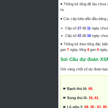
♥ Thống kê tổng đề lâu chưa 
ra.
♥ Các cặp lotto dẫn đầu bảng 
Cặp số
27
đã
11
ngày chưa 
Cặp số
42
đã
10
ngày chưa 
♥ Thống kê theo tổng đặc biệ
gan
7
ngày, tổng
4
gan
4
ngày
Soi Cầu dự đoán XS
Giờ vàng chốt số dự đoán bạch
☛ Bạch thủ lô:
65.
☛ Song thủ lô:
16, 61.
☛ Lô xiên 2:
09, 30 ; 61, 85.