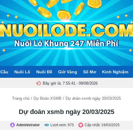
 Cầu
Nuôi Lô
Nuôi Đề
Giờ Vàng
Sổ Mơ
Kinh Nghiệm
Bây giờ là:
7:55:42
- 09/08/2026
Trang chủ
/
Dự Đoán XSMB
/
Dự đoán xsmb ngày 20/03/2025
Dự đoán xsmb ngày 20/03/2025
Administrator
Lượt xem: 975
Cập nhật: 19/03/2025