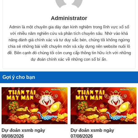
Administrator
Admin là một chuyên gia dày dạn kinh nghiệm trong lĩnh vực xổ số
với nhiều năm nghiên cứu và phân tích chuyên sâu. Nhờ vào khả
năng đánh giá chính xác và tư duy sắc bén, chúng tôi không ngừng
chia sẻ những bài viết chuyên môn và xây dựng nên website nuôi lô
đề. Bên cạnh đó chúng tôi còn cung cấp thông tin hữu ích với những
dự đoán chính xác về những con số bí ẩn.
Gợi ý cho bạn
Dự đoán xsmb ngày
Dự đoán xsmb ngày
08/08/2026
07/08/2026