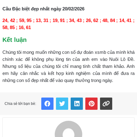
Cầu Đặc biệt đẹp nhất ngày 20/02/2026
24, 42 ; 59, 95 ; 13, 31 ; 19, 91 ; 34, 43 ; 26, 62 ; 48, 84 ; 14, 41 ;
58, 85 ; 16, 61
Kết luận
Chúng tôi mong muốn những con số dự đoán xsmb của mình khá
chính xác để không phụ lòng tin của anh em vào Nuôi Lô Đề.
Nhưng số liệu của chúng tôi chỉ mang tính chất tham khảo. Anh
em hãy cân nhắc và kết hợp kinh nghiệm của mình để đưa ra
những con số đẹp nhất để vào quay thưởng trong ngày.
Facebook
Twitter
LinkedIn
Pinterest
Copy Link
Chia sẻ tới bạn bè: