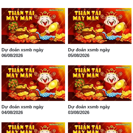
Dự đoán xsmb ngày
Dự đoán xsmb ngày
06/08/2026
05/08/2026
Dự đoán xsmb ngày
Dự đoán xsmb ngày
04/08/2026
03/08/2026