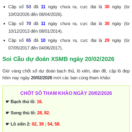
Cặp số
53
đã
11
ngày chưa ra, cực đại là
30
ngày (từ
10/03/2026 đến 08/04/2026).
Cặp số
70
đã
11
ngày chưa ra, cực đại là
30
ngày (từ
10/12/2013 đến 08/01/2014).
Cặp số
65
đã
10
ngày chưa ra, cực đại là
29
ngày (từ
07/05/2017 đến 04/06/2017).
Soi Cầu dự đoán XSMB ngày 20/02/2026
Giờ vàng chốt số dự đoán bạch thủ, lô xiên, dàn đề, cặp lô đẹp
hôm nay ngày
20/02/2026
mời các bạn cùng tham khảo:
CHỐT SỐ THAM KHẢO NGÀY 20/02/2026
☛ Bạch thủ lô:
16
.
☛ Song thủ lô:
28, 82
.
☛ Lô xiên 2:
02, 39 ; 54, 58.