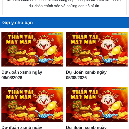
dự đoán chính xác về những con số bí ẩn.
Gợi ý cho bạn
Dự đoán xsmb ngày
Dự đoán xsmb ngày
06/08/2026
05/08/2026
Dự đoán xsmb ngày
Dự đoán xsmb ngày