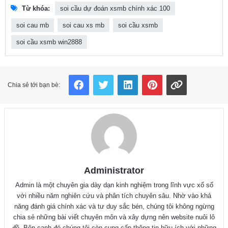
Từ khóa:
soi cầu dự đoán xsmb chính xác 100
soi cau mb
soi cau xs mb
soi cầu xsmb
soi cầu xsmb win2888
Facebook
Twitter
LinkedIn
Pinterest
Copy Link
Chia sẻ tới bạn bè:
Administrator
Admin là một chuyên gia dày dạn kinh nghiệm trong lĩnh vực xổ số
với nhiều năm nghiên cứu và phân tích chuyên sâu. Nhờ vào khả
năng đánh giá chính xác và tư duy sắc bén, chúng tôi không ngừng
chia sẻ những bài viết chuyên môn và xây dựng nên website nuôi lô
đề. Bên cạnh đó chúng tôi còn cung cấp thông tin hữu ích với những