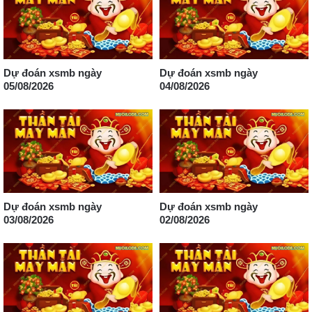
Dự đoán xsmb ngày
Dự đoán xsmb ngày
05/08/2026
04/08/2026
Dự đoán xsmb ngày
Dự đoán xsmb ngày
03/08/2026
02/08/2026