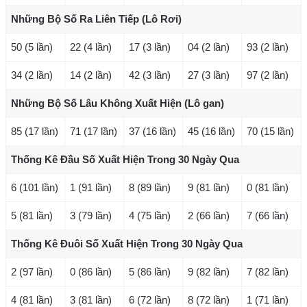
Những Bộ Số Ra Liên Tiếp (Lô Rơi)
50
(5 lần)
22
(4 lần)
17
(3 lần)
04
(2 lần)
93
(2 lần)
34
(2 lần)
14
(2 lần)
42
(3 lần)
27
(3 lần)
97
(2 lần)
Những Bộ Số Lâu Không Xuất Hiện (Lô gan)
85
(17 lần)
71
(17 lần)
37
(16 lần)
45
(16 lần)
70
(15 lần)
Thống Kê Đầu Số Xuất Hiện Trong 30 Ngày Qua
6
(101 lần)
1
(91 lần)
8
(89 lần)
9
(81 lần)
0
(81 lần)
5
(81 lần)
3
(79 lần)
4
(75 lần)
2
(66 lần)
7
(66 lần)
Thống Kê Đuôi Số Xuất Hiện Trong 30 Ngày Qua
2
(97 lần)
0
(86 lần)
5
(86 lần)
9
(82 lần)
7
(82 lần)
4
(81 lần)
3
(81 lần)
6
(72 lần)
8
(72 lần)
1
(71 lần)