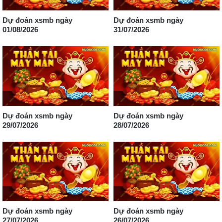
Dự đoán xsmb ngày
Dự đoán xsmb ngày
01/08/2026
31/07/2026
Dự đoán xsmb ngày
Dự đoán xsmb ngày
29/07/2026
28/07/2026
Dự đoán xsmb ngày
Dự đoán xsmb ngày
27/07/2026
26/07/2026