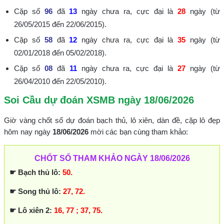
Cặp số
96
đã
13
ngày chưa ra, cực đại là
28
ngày (từ
26/05/2015 đến 22/06/2015).
Cặp số
58
đã
12
ngày chưa ra, cực đại là
35
ngày (từ
02/01/2018 đến 05/02/2018).
Cặp số
08
đã
11
ngày chưa ra, cực đại là
27
ngày (từ
26/04/2010 đến 22/05/2010).
Soi Cầu dự đoán XSMB ngày 18/06/2026
Giờ vàng chốt số dự đoán bạch thủ, lô xiên, dàn đề, cặp lô đẹp
hôm nay ngày
18/06/2026
mời các bạn cùng tham khảo:
CHỐT SỐ THAM KHẢO NGÀY 18/06/2026
☛ Bạch thủ lô:
50
.
☛ Song thủ lô:
27, 72
.
☛ Lô xiên 2:
16, 77 ; 37, 75.