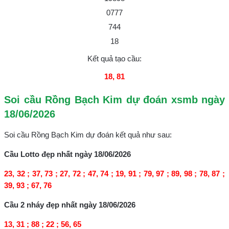
0777
744
18
Kết quả tạo cầu:
18, 81
Soi cầu Rồng Bạch Kim dự đoán xsmb ngày
18/06/2026
Soi cầu Rồng Bạch Kim dự đoán kết quả như sau:
Cầu Lotto đẹp nhất ngày 18/06/2026
23, 32 ; 37, 73 ; 27, 72 ; 47, 74 ; 19, 91 ; 79, 97 ; 89, 98 ; 78, 87 ;
39, 93 ; 67, 76
Cầu 2 nháy đẹp nhất ngày 18/06/2026
13, 31 ; 88 ; 22 ; 56, 65