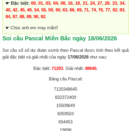
☛ Đặc biệt:
00, 01, 03, 04, 08, 16, 18, 21, 24, 27, 28, 33, 34,
40, 42, 45, 49, 54, 55, 59, 60, 63, 66, 69, 71, 74, 76, 77, 82, 83,
84, 87, 88, 89, 90, 92.
☛ Chúc anh em may mắn!!
Soi cầu Pascal Miền Bắc ngày 18/06/2026
Soi cầu xổ số dự đoán xsmb theo Pascal được tính theo kết quả
giải đặc biệt và giải nhất của ngày
17/06/2026
như sau:
Đặc biệt:
71203
. Giải nhất:
48645
.
Bảng cầu Pascal:
7120348645
832372409
15509649
6059503
654453
19898