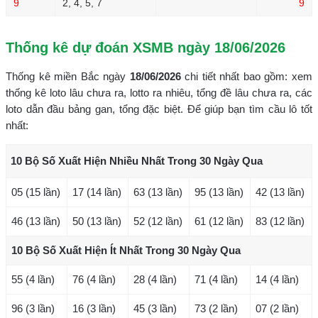
9
2, 4, 5, 7
9
Thống kê dự đoán XSMB ngày 18/06/2026
Thống kê miền Bắc ngày
18/06/2026
chi tiết nhất bao gồm: xem
thống kê loto lâu chưa ra, lotto ra nhiêu, tổng đề lâu chưa ra, các
loto dẫn đầu bảng gan, tổng đặc biệt. Để giúp bạn tìm cầu lô tốt
nhất:
10 Bộ Số Xuất Hiện Nhiều Nhất Trong 30 Ngày Qua
05
(15 lần)
17
(14 lần)
63
(13 lần)
95
(13 lần)
42
(13 lần)
46
(13 lần)
50
(13 lần)
52
(12 lần)
61
(12 lần)
83
(12 lần)
10 Bộ Số Xuất Hiện Ít Nhất Trong 30 Ngày Qua
55
(4 lần)
76
(4 lần)
28
(4 lần)
71
(4 lần)
14
(4 lần)
96
(3 lần)
16
(3 lần)
45
(3 lần)
73
(2 lần)
07
(2 lần)