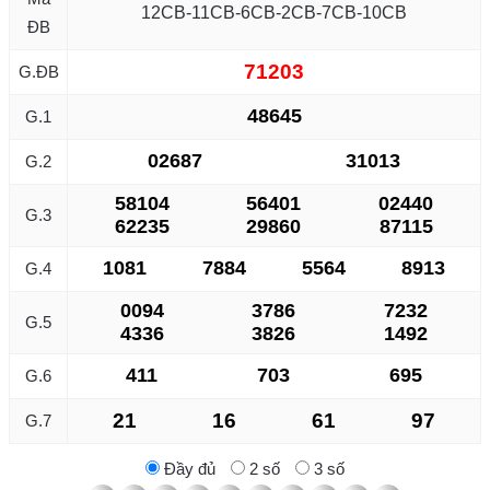
12CB-11CB-6CB-2CB-7CB-10CB
ĐB
71203
G.ĐB
48645
G.1
02687
31013
G.2
58104
56401
02440
G.3
62235
29860
87115
1081
7884
5564
8913
G.4
0094
3786
7232
G.5
4336
3826
1492
411
703
695
G.6
21
16
61
97
G.7
Đầy đủ
2 số
3 số