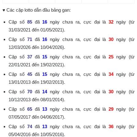
♥ Các cặp lotto dẫn đầu bảng gan:
Cặp số
85
đã
16
ngày chưa ra, cực đại là
32
ngày (từ
31/03/2021 đến 01/05/2021).
Cặp số
71
đã
16
ngày chưa ra, cực đại là
30
ngày (từ
12/03/2026 đến 10/04/2026).
Cặp số
37
đã
15
ngày chưa ra, cực đại là
25
ngày (từ
22/01/2021 đến 19/02/2021).
Cặp số
45
đã
15
ngày chưa ra, cực đại là
34
ngày (từ
13/01/2013 đến 19/02/2013).
Cặp số
70
đã
14
ngày chưa ra, cực đại là
30
ngày (từ
10/12/2013 đến 08/01/2014).
Cặp số
65
đã
13
ngày chưa ra, cực đại là
29
ngày (từ
07/05/2017 đến 04/06/2017).
Cặp số
74
đã
13
ngày chưa ra, cực đại là
36
ngày (từ
05/04/2016 đến 10/05/2016).