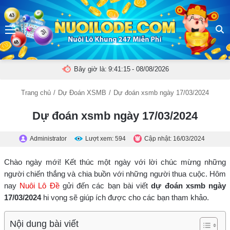
Menu
N
t
k
Bây giờ là:
9:41:15
- 08/08/2026
c
tì
Trang chủ
/
Dự Đoán XSMB
/
Dự đoán xsmb ngày 17/03/2024
Dự đoán xsmb ngày 17/03/2024
Administrator
Lượt xem: 594
Cập nhật: 16/03/2024
Chào ngày mới! Kết thúc một ngày với lời chúc mừng những
người chiến thắng và chia buồn với những người thua cuộc. Hôm
nay
Nuôi Lô Đề
gửi đến các bạn bài viết
dự đoán xsmb ngày
17/03/2024
hi vọng sẽ giúp ích được cho các bạn tham khảo.
Nội dung bài viết