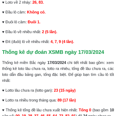
♥ Loto về 2 nháy:
26, 83.
♥ Đầu lô câm:
Không có
.
♥ Đuôi lô câm:
Đuôi 1.
♥ Đầu lô về nhiều nhất:
2 (5 lần).
♥ Đít (đuôi) lô về nhiều nhất:
4, 7, 9 (4 lần).
Thống kê dự đoán XSMB ngày 17/03/2024
Thống kê miền Bắc ngày
17/03/2024
chi tiết nhất bao gồm: xem
thống kê loto lâu chưa ra, lotto ra nhiêu, tổng đề lâu chưa ra, các
loto dẫn đầu bảng gan, tổng đặc biệt. Để giúp bạn tìm cầu lô tốt
nhất:
♥ Lotto lâu chưa ra (lotto gan):
23 (15 ngày)
♥ Lotto ra nhiều trong tháng qua:
89 (17 lần)
♥ Thống kê tổng đề lâu chưa xuất hiện nhất:
Tổng 0
(bao gồm
10
cặp số:
00, 19, 28, 37, 46, 55, 64, 73, 82, 91
) đã
24
ngày chưa ra.