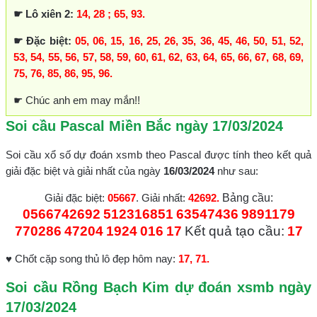
☛ Lô xiên 2:
14, 28 ; 65, 93.
☛ Đặc biệt:
05, 06, 15, 16, 25, 26, 35, 36, 45, 46, 50, 51, 52,
53, 54, 55, 56, 57, 58, 59, 60, 61, 62, 63, 64, 65, 66, 67, 68, 69,
75, 76, 85, 86, 95, 96.
☛ Chúc anh em may mắn!!
Soi cầu Pascal Miền Bắc ngày 17/03/2024
Soi cầu xổ số dự đoán xsmb theo Pascal được tính theo kết quả
giải đặc biệt và giải nhất của ngày
16/03/2024
như sau:
Giải đặc biệt:
05667
. Giải nhất:
42692.
Bảng cầu:
0566742692
512316851
63547436
9891179
770286
47204
1924
016
17
Kết quả tạo cầu:
17
♥ Chốt cặp song thủ lô đẹp hôm nay:
17, 71
.
Soi cầu Rồng Bạch Kim dự đoán xsmb ngày
17/03/2024