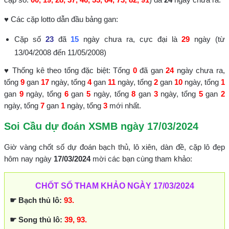
♥ Các cặp lotto dẫn đầu bảng gan:
Cặp số
23
đã
15
ngày chưa ra, cực đại là
29
ngày (từ
13/04/2008 đến 11/05/2008)
♥ Thống kê theo tổng đặc biệt: Tổng
0
đã gan
24
ngày chưa ra,
tổng
9
gan
17
ngày, tổng
4
gan
11
ngày, tổng
2
gan
10
ngày, tổng
1
gan
9
ngày, tổng
6
gan
5
ngày, tổng
8
gan
3
ngày, tổng
5
gan
2
ngày, tổng
7
gan
1
ngày, tổng
3
mới nhất.
Soi Cầu dự đoán XSMB ngày 17/03/2024
Giờ vàng chốt số dự đoán bạch thủ, lô xiên, dàn đề, cặp lô đẹp
hôm nay ngày
17/03/2024
mời các bạn cùng tham khảo:
CHỐT SỐ THAM KHẢO NGÀY 17/03/2024
☛ Bạch thủ lô:
93.
☛ Song thủ lô:
39, 93.