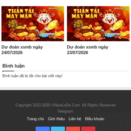
Dự đoán xsmb ngày
Dự đoán xsmb ngày
24/07/2026
23/07/2026
Bình luận
Bình luận đã bị tắt cho bài viết này!
Copyright 2022-2025 ©NuoiLoDe.Com. All Rights Reserved
Telegram:
Trang chủ
Giới thiệu
Liên hệ
Điều khoản