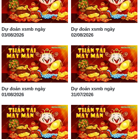
Dự đoán xsmb ngày
Dự đoán xsmb ngày
03/08/2026
02/08/2026
Dự đoán xsmb ngày
Dự đoán xsmb ngày
01/08/2026
31/07/2026