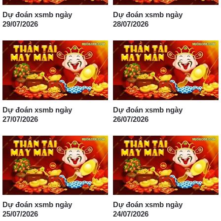
Dự đoán xsmb ngày
Dự đoán xsmb ngày
29/07/2026
28/07/2026
Dự đoán xsmb ngày
Dự đoán xsmb ngày
27/07/2026
26/07/2026
Dự đoán xsmb ngày
Dự đoán xsmb ngày
25/07/2026
24/07/2026