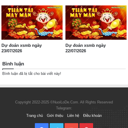
Dự đoán xsmb ngày
Dự đoán xsmb ngày
23/07/2026
22/07/2026
Bình luận
Bình luận đã bị tắt cho bài viết này!
Copyright 2022-2025 ©NuoiLoDe.Com. All Rights Reserved
Telegram:
Trang chủ
Giới thiệu
Liên hệ
Điều khoản