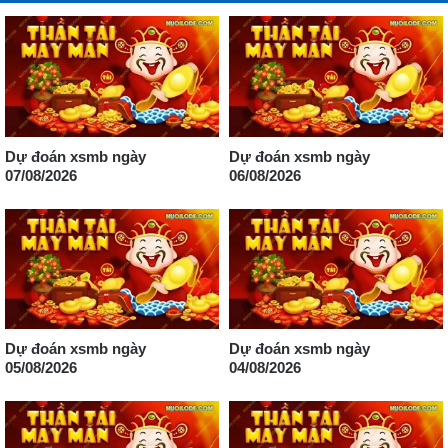
Dự đoán xsmb ngày
Dự đoán xsmb ngày
07/08/2026
06/08/2026
Dự đoán xsmb ngày
Dự đoán xsmb ngày
05/08/2026
04/08/2026