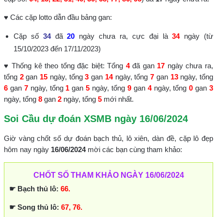
♥ Các cặp lotto dẫn đầu bảng gan:
Cặp số
34
đã
20
ngày chưa ra, cực đại là
34
ngày (từ
15/10/2023 đến 17/11/2023)
♥ Thống kê theo tổng đặc biệt: Tổng
4
đã gan
17
ngày chưa ra,
tổng
2
gan
15
ngày, tổng
3
gan
14
ngày, tổng
7
gan
13
ngày, tổng
6
gan
7
ngày, tổng
1
gan
5
ngày, tổng
9
gan
4
ngày, tổng
0
gan
3
ngày, tổng
8
gan
2
ngày, tổng
5
mới nhất.
Soi Cầu dự đoán XSMB ngày 16/06/2024
Giờ vàng chốt số dự đoán bạch thủ, lô xiên, dàn đề, cặp lô đẹp
hôm nay ngày
16/06/2024
mời các bạn cùng tham khảo:
CHỐT SỐ THAM KHẢO NGÀY 16/06/2024
☛ Bạch thủ lô:
66.
☛ Song thủ lô:
67, 76.