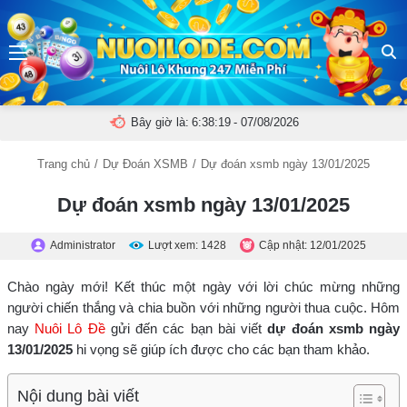
Menu
N
t
k
Bây giờ là:
6:38:20
- 07/08/2026
c
tì
Trang chủ
/
Dự Đoán XSMB
/
Dự đoán xsmb ngày 13/01/2025
Dự đoán xsmb ngày 13/01/2025
Administrator
Lượt xem: 1428
Cập nhật: 12/01/2025
Chào ngày mới! Kết thúc một ngày với lời chúc mừng những
người chiến thắng và chia buồn với những người thua cuộc. Hôm
nay
Nuôi Lô Đề
gửi đến các bạn bài viết
dự đoán xsmb ngày
13/01/2025
hi vọng sẽ giúp ích được cho các bạn tham khảo.
Nội dung bài viết