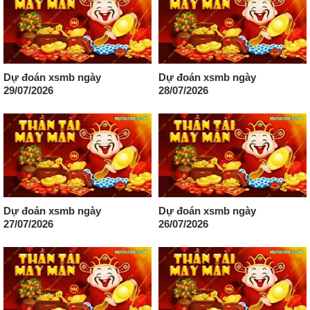
Dự đoán xsmb ngày
Dự đoán xsmb ngày
29/07/2026
28/07/2026
Dự đoán xsmb ngày
Dự đoán xsmb ngày
27/07/2026
26/07/2026