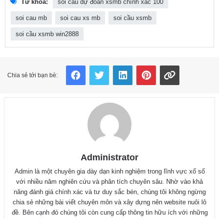
Từ khóa:
soi cầu dự đoán xsmb chính xác 100
soi cau mb
soi cau xs mb
soi cầu xsmb
soi cầu xsmb win2888
Facebook
Twitter
LinkedIn
Pinterest
Copy Link
Chia sẻ tới bạn bè:
Administrator
Admin là một chuyên gia dày dạn kinh nghiệm trong lĩnh vực xổ số
với nhiều năm nghiên cứu và phân tích chuyên sâu. Nhờ vào khả
năng đánh giá chính xác và tư duy sắc bén, chúng tôi không ngừng
chia sẻ những bài viết chuyên môn và xây dựng nên website nuôi lô
đề. Bên cạnh đó chúng tôi còn cung cấp thông tin hữu ích với những