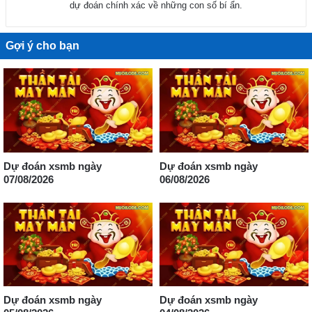
dự đoán chính xác về những con số bí ẩn.
Gợi ý cho bạn
Dự đoán xsmb ngày
Dự đoán xsmb ngày
07/08/2026
06/08/2026
Dự đoán xsmb ngày
Dự đoán xsmb ngày