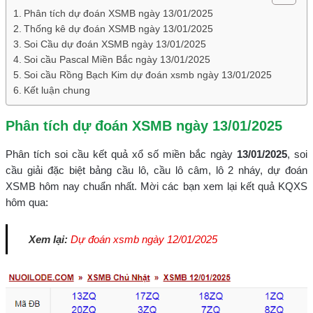
Phân tích dự đoán XSMB ngày 13/01/2025
Thống kê dự đoán XSMB ngày 13/01/2025
Soi Cầu dự đoán XSMB ngày 13/01/2025
Soi cầu Pascal Miền Bắc ngày 13/01/2025
Soi cầu Rồng Bạch Kim dự đoán xsmb ngày 13/01/2025
Kết luận chung
Phân tích dự đoán XSMB ngày 13/01/2025
Phân tích soi cầu kết quả xổ số miền bắc ngày
13/01/2025
, soi
cầu giải đặc biệt bảng cầu lô, cầu lô câm, lô 2 nháy, dự đoán
XSMB hôm nay chuẩn nhất. Mời các bạn xem lại kết quả KQXS
hôm qua:
Xem lại:
Dự đoán xsmb ngày 12/01/2025