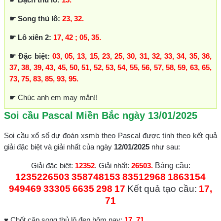
☛ Song thủ lô:
23, 32.
☛ Lô xiên 2:
17, 42 ; 05, 35.
☛ Đặc biệt:
03, 05, 13, 15, 23, 25, 30, 31, 32, 33, 34, 35, 36,
37, 38, 39, 43, 45, 50, 51, 52, 53, 54, 55, 56, 57, 58, 59, 63, 65,
73, 75, 83, 85, 93, 95.
☛ Chúc anh em may mắn!!
Soi cầu Pascal Miền Bắc ngày 13/01/2025
Soi cầu xổ số dự đoán xsmb theo Pascal được tính theo kết quả
giải đặc biệt và giải nhất của ngày
12/01/2025
như sau:
Giải đặc biệt:
12352
. Giải nhất:
26503.
Bảng cầu:
1235226503
358748153
83512968
1863154
949469
33305
6635
298
17
Kết quả tạo cầu:
17,
71
♥ Chốt cặp song thủ lô đẹp hôm nay:
17, 71.