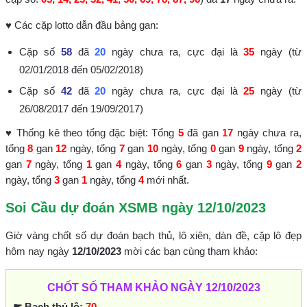
♥ Các cặp lotto dẫn đầu bảng gan:
Cặp số
58
đã
20
ngày chưa ra, cực đại là
35
ngày (từ
02/01/2018 đến 05/02/2018)
Cặp số
42
đã
20
ngày chưa ra, cực đại là
25
ngày (từ
26/08/2017 đến 19/09/2017)
♥ Thống kê theo tổng đặc biệt: Tổng
5
đã gan
17
ngày chưa ra,
tổng
8
gan
12
ngày, tổng
7
gan
10
ngày, tổng
0
gan
9
ngày, tổng
2
gan
7
ngày, tổng
1
gan
4
ngày, tổng
6
gan
3
ngày, tổng
9
gan
2
ngày, tổng
3
gan
1
ngày, tổng
4
mới nhất.
Soi Cầu dự đoán XSMB ngày 12/10/2023
Giờ vàng chốt số dự đoán bạch thủ, lô xiên, dàn đề, cặp lô đẹp
hôm nay ngày
12/10/2023
mời các bạn cùng tham khảo:
CHỐT SỐ THAM KHẢO NGÀY 12/10/2023
☛ Bạch thủ lô:
70.