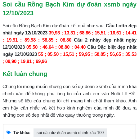
Soi cầu Rồng Bạch Kim dự đoán xsmb ngày
12/10/2023
Soi cầu Rồng Bạch Kim dự đoán kết quả như sau:
Cầu Lotto đẹp
nhất ngày 12/10/2023
39,93 ; 13,31 ; 68,86 ; 15,51 ; 16,61 ; 14,41
; 19,91 ; 89,98 ; 58,85 ; 08,80
Cầu 2 nháy đẹp nhất ngày
12/10/2023
05,50 ; 46,64 ; 08,80 ; 04,40
Cầu Đặc biệt đẹp nhất
ngày 12/10/2023
55 ; 05,50 ; 15,51 ; 59,95 ; 58,85 ; 56,65 ; 35,53
; 09,90 ; 19,91 ; 69,96
Kết luận chung
Chúng tôi mong muốn những con số dự đoán xsmb của mình khá
chính xác để không phụ lòng tin của anh em vào Nuôi Lô Đề.
Nhưng số liệu của chúng tôi chỉ mang tính chất tham khảo. Anh
em hãy cân nhắc và kết hợp kinh nghiệm của mình để đưa ra
những con số đẹp nhất để vào quay thưởng trong ngày.
Từ khóa:
soi cầu dự đoán xsmb chính xác 100