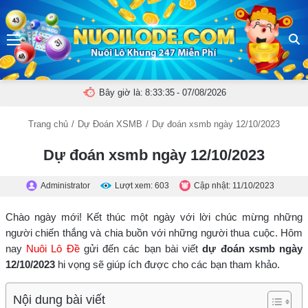
Menu
N
t
k
Bây giờ là:
8:33:35
- 07/08/2026
c
tì
Trang chủ
/
Dự Đoán XSMB
/
Dự đoán xsmb ngày 12/10/2023
Dự đoán xsmb ngày 12/10/2023
Administrator
Lượt xem: 603
Cập nhật: 11/10/2023
Chào ngày mới! Kết thúc một ngày với lời chúc mừng những
người chiến thắng và chia buồn với những người thua cuộc. Hôm
nay
Nuôi Lô Đề
gửi đến các bạn bài viết
dự đoán xsmb ngày
12/10/2023
hi vọng sẽ giúp ích được cho các bạn tham khảo.
Nội dung bài viết