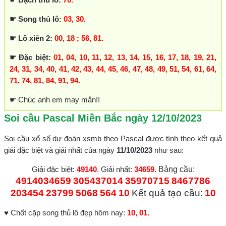
☛ Song thủ lô:
03, 30.
☛ Lô xiên 2:
00, 18 ; 56, 81.
☛ Đặc biệt:
01, 04, 10, 11, 12, 13, 14, 15, 16, 17, 18, 19, 21,
24, 31, 34, 40, 41, 42, 43, 44, 45, 46, 47, 48, 49, 51, 54, 61, 64,
71, 74, 81, 84, 91, 94.
☛ Chúc anh em may mắn!!
Soi cầu Pascal Miền Bắc ngày 12/10/2023
Soi cầu xổ số dự đoán xsmb theo Pascal được tính theo kết quả
giải đặc biệt và giải nhất của ngày
11/10/2023
như sau:
Giải đặc biệt:
49140
. Giải nhất:
34659.
Bảng cầu:
4914034659
305437014
35970715
8467786
203454
23799
5068
564
10
Kết quả tạo cầu:
10
♥ Chốt cặp song thủ lô đẹp hôm nay:
10, 01
.