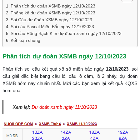
Phân tích dự đoán XSMB ngày 12/10/2023
Thống kê dự đoán XSMB ngày 12/10/2023
Soi Cầu dự đoán XSMB ngày 12/10/2023
Soi cầu Pascal Miền Bắc ngày 12/10/2023
Soi cầu Rồng Bạch Kim dự đoán xsmb ngày 12/10/2023
Kết luận chung
Phân tích dự đoán XSMB ngày 12/10/2023
Phân tích soi cầu kết quả xổ số miền bắc ngày
12/10/2023
, soi
cầu giải đặc biệt bảng cầu lô, cầu lô câm, lô 2 nháy, dự đoán
XSMB hôm nay chuẩn nhất. Mời các bạn xem lại kết quả KQXS
hôm qua:
Xem lại:
Dự đoán xsmb ngày 11/10/2023