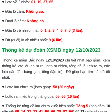
♥ Loto về 2 nháy:
01, 19, 37, 65.
♥ Đầu lô câm:
Không có
.
♥ Đuôi lô câm:
Không có.
♥ Đầu lô về nhiều nhất:
0, 1, 2, 3, 4, 6, 7, 8 (3 lần).
♥ Đít (đuôi) lô về nhiều nhất:
9 (6 lần).
Thống kê dự đoán XSMB ngày 12/10/2023
Thống kê miền Bắc ngày
12/10/2023
chi tiết nhất bao gồm: xem
thống kê loto lâu chưa ra, lotto ra nhiêu, tổng đề lâu chưa ra, các
loto dẫn đầu bảng gan, tổng đặc biệt. Để giúp bạn tìm cầu lô tốt
nhất:
♥ Lotto lâu chưa ra (lotto gan):
58 (20 ngày)
♥ Lotto ra nhiều trong tháng qua:
05, 66 (16 lần)
♥ Thống kê tổng đề lâu chưa xuất hiện nhất:
Tổng 5
(bao gồm
10
cặp số:
05, 14, 23, 32, 41, 50, 69, 78, 87, 96
) đã
17
ngày chưa ra.