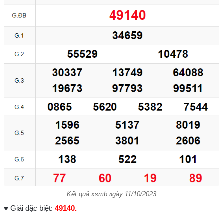
Kết quả xsmb ngày 11/10/2023
♥ Giải đặc biệt:
49140.