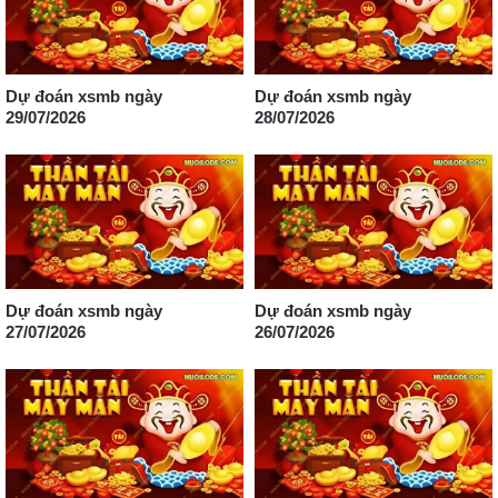
Dự đoán xsmb ngày
Dự đoán xsmb ngày
29/07/2026
28/07/2026
Dự đoán xsmb ngày
Dự đoán xsmb ngày
27/07/2026
26/07/2026