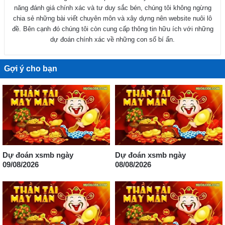
năng đánh giá chính xác và tư duy sắc bén, chúng tôi không ngừng
chia sẻ những bài viết chuyên môn và xây dựng nên website nuôi lô
đề. Bên cạnh đó chúng tôi còn cung cấp thông tin hữu ích với những
dự đoán chính xác về những con số bí ẩn.
Gợi ý cho bạn
Dự đoán xsmb ngày
Dự đoán xsmb ngày
09/08/2026
08/08/2026