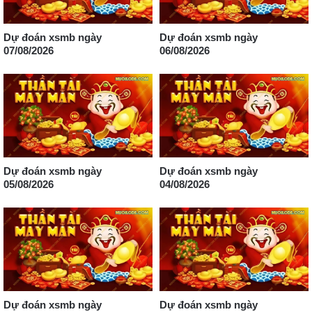
Dự đoán xsmb ngày
Dự đoán xsmb ngày
07/08/2026
06/08/2026
Dự đoán xsmb ngày
Dự đoán xsmb ngày
05/08/2026
04/08/2026
Dự đoán xsmb ngày
Dự đoán xsmb ngày