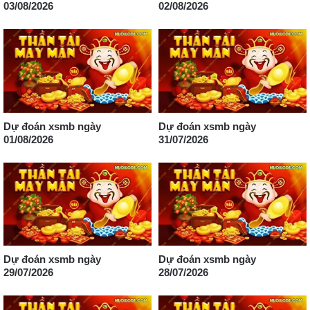
03/08/2026
02/08/2026
Dự đoán xsmb ngày
Dự đoán xsmb ngày
01/08/2026
31/07/2026
Dự đoán xsmb ngày
Dự đoán xsmb ngày
29/07/2026
28/07/2026