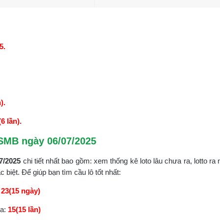
5.
).
6 lần).
SMB ngày 06/07/2025
7/2025
chi tiết nhất bao gồm: xem thống kê loto lâu chưa ra, lotto ra 
 biệt. Để giúp bạn tìm cầu lô tốt nhất:
23(15 ngày)
a:
15(15 lần)