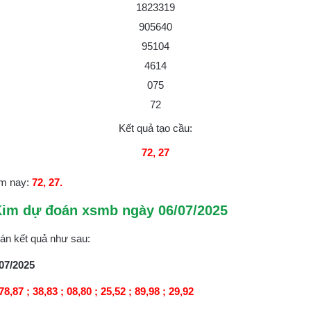
1823319
905640
95104
4614
075
72
Kết quả tạo cầu:
72, 27
ôm nay:
72, 27.
Kim dự đoán xsmb ngày 06/07/2025
án kết quả như sau:
07/2025
 78,87 ; 38,83 ; 08,80 ; 25,52 ; 89,98 ; 29,92