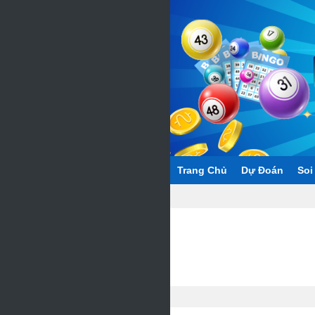
Trang Chủ
Dự Đoán
Soi