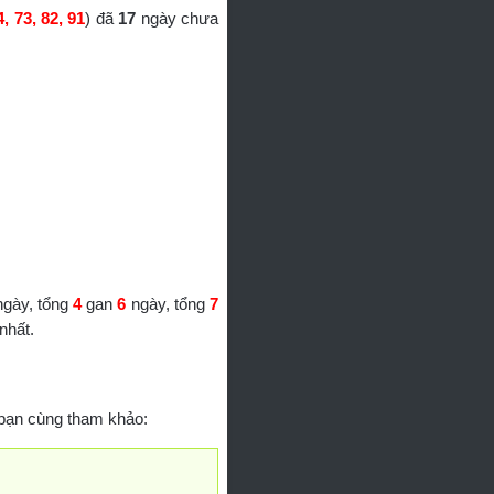
4, 73, 82, 91
) đã
17
ngày chưa
ngày, tổng
4
gan
6
ngày, tổng
7
nhất.
bạn cùng tham khảo: