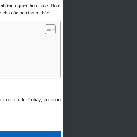
i những người thua cuộc. Hôm
c cho các bạn tham khảo.
cầu lô câm, lô 2 nháy, dự đoán