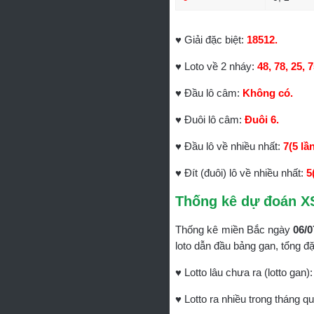
♥ Giải đặc biệt:
18512.
♥ Loto về 2 nháy:
48, 78, 25, 7
♥ Đầu lô câm:
Không có.
♥ Đuôi lô câm:
Đuôi 6.
♥ Đầu lô về nhiều nhất:
7(5 lần
♥ Đít (đuôi) lô về nhiều nhất:
5(
Thống kê dự đoán X
Thống kê miền Bắc ngày
06/0
loto dẫn đầu bảng gan, tổng đặc
♥ Lotto lâu chưa ra (lotto gan):
♥ Lotto ra nhiều trong tháng qu