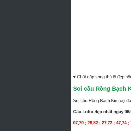
♥ Chốt cặp song thủ lô đẹp h
Soi cầu Rồng Bạch 
Soi cầu Rồng Bạch Kim dự đo
Cầu Lotto đẹp nhất ngày 06/
07,70 ; 28,82 ; 27,72 ; 47,74 ;