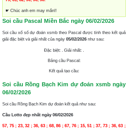
☛ Chúc anh em may mắn!!
Soi cầu Pascal Miền Bắc ngày 06/02/2026
Soi cầu xổ số dự đoán xsmb theo Pascal được tính theo kết quả
giải đặc biệt và giải nhất của ngày
05/02/2026
như sau:
Đặc biệt:
. Giải nhất:
.
Bảng cầu Pascal:
Kết quả tạo cầu:
Soi cầu Rồng Bạch Kim dự đoán xsmb ngày
06/02/2026
Soi cầu Rồng Bạch Kim dự đoán kết quả như sau:
Cầu Lotto đẹp nhất ngày 06/02/2026
57, 75 ; 23, 32 ; 36, 63 ; 68, 86 ; 67, 76 ; 15, 51 ; 37, 73 ; 36, 63 ;