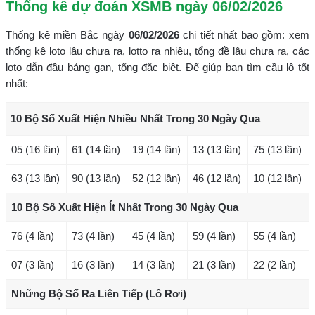
Thống kê dự đoán XSMB ngày 06/02/2026
Thống kê miền Bắc ngày
06/02/2026
chi tiết nhất bao gồm: xem
thống kê loto lâu chưa ra, lotto ra nhiêu, tổng đề lâu chưa ra, các
loto dẫn đầu bảng gan, tổng đặc biệt. Để giúp bạn tìm cầu lô tốt
nhất:
10 Bộ Số Xuất Hiện Nhiều Nhất Trong 30 Ngày Qua
05
(16 lần)
61
(14 lần)
19
(14 lần)
13
(13 lần)
75
(13 lần)
63
(13 lần)
90
(13 lần)
52
(12 lần)
46
(12 lần)
10
(12 lần)
10 Bộ Số Xuất Hiện Ít Nhất Trong 30 Ngày Qua
76
(4 lần)
73
(4 lần)
45
(4 lần)
59
(4 lần)
55
(4 lần)
07
(3 lần)
16
(3 lần)
14
(3 lần)
21
(3 lần)
22
(2 lần)
Những Bộ Số Ra Liên Tiếp (Lô Rơi)