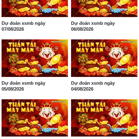
Dự đoán xsmb ngày
Dự đoán xsmb ngày
07/08/2026
06/08/2026
Dự đoán xsmb ngày
Dự đoán xsmb ngày
05/08/2026
04/08/2026