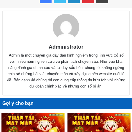
Administrator
Admin là một chuyên gia dày dạn kinh nghiệm trong lĩnh vực xổ số
với nhiều năm nghiên cứu và phân tích chuyên sâu. Nhờ vào khả
năng đánh giá chính xác và tư duy sắc bén, chúng tôi không ngừng
chia sẻ những bài viết chuyên môn và xây dựng nên website nuôi lô
đề. Bên cạnh đó chúng tôi còn cung cấp thông tin hữu ích với những
dự đoán chính xác về những con số bí ẩn.
Gợi ý cho bạn