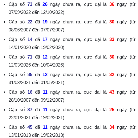
Cặp số
73
đã
26
ngày chưa ra, cực đại là
36
ngày (từ
07/09/2022 đến 12/10/2022).
Cặp số
22
đã
19
ngày chưa ra, cực đại là
30
ngày (từ
08/06/2007 đến 07/07/2007).
Cặp số
14
đã
17
ngày chưa ra, cực đại là
33
ngày (từ
14/01/2020 đến 19/02/2020).
Cặp số
71
đã
12
ngày chưa ra, cực đại là
30
ngày (từ
12/03/2026 đến 10/04/2026).
Cặp số
85
đã
12
ngày chưa ra, cực đại là
32
ngày (từ
31/03/2021 đến 01/05/2021).
Cặp số
16
đã
11
ngày chưa ra, cực đại là
43
ngày (từ
28/10/2007 đến 09/12/2007).
Cặp số
37
đã
11
ngày chưa ra, cực đại là
25
ngày (từ
22/01/2021 đến 19/02/2021).
Cặp số
45
đã
11
ngày chưa ra, cực đại là
34
ngày (từ
13/01/2013 đến 19/02/2013).