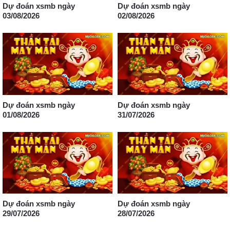
Dự đoán xsmb ngày
Dự đoán xsmb ngày
03/08/2026
02/08/2026
Dự đoán xsmb ngày
Dự đoán xsmb ngày
01/08/2026
31/07/2026
Dự đoán xsmb ngày
Dự đoán xsmb ngày
29/07/2026
28/07/2026