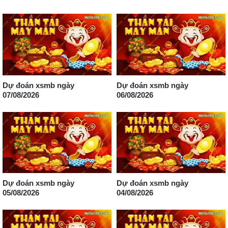
Dự đoán xsmb ngày
Dự đoán xsmb ngày
07/08/2026
06/08/2026
Dự đoán xsmb ngày
Dự đoán xsmb ngày
05/08/2026
04/08/2026