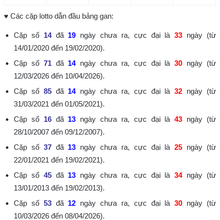
♥ Các cặp lotto dẫn đầu bảng gan:
Cặp số
14
đã
19
ngày chưa ra, cực đại là
33
ngày (từ
14/01/2020 đến 19/02/2020).
Cặp số
71
đã
14
ngày chưa ra, cực đại là
30
ngày (từ
12/03/2026 đến 10/04/2026).
Cặp số
85
đã
14
ngày chưa ra, cực đại là
32
ngày (từ
31/03/2021 đến 01/05/2021).
Cặp số
16
đã
13
ngày chưa ra, cực đại là
43
ngày (từ
28/10/2007 đến 09/12/2007).
Cặp số
37
đã
13
ngày chưa ra, cực đại là
25
ngày (từ
22/01/2021 đến 19/02/2021).
Cặp số
45
đã
13
ngày chưa ra, cực đại là
34
ngày (từ
13/01/2013 đến 19/02/2013).
Cặp số
53
đã
12
ngày chưa ra, cực đại là
30
ngày (từ
10/03/2026 đến 08/04/2026).