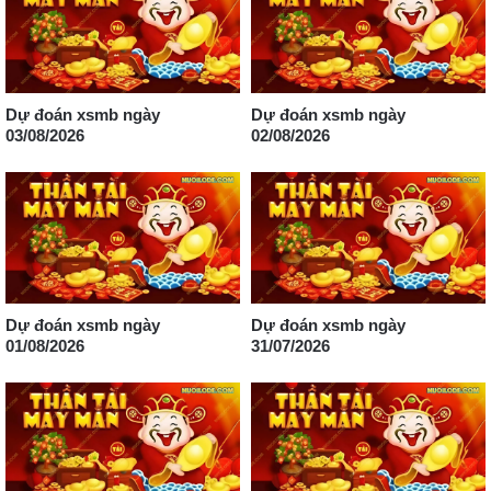
Dự đoán xsmb ngày
Dự đoán xsmb ngày
03/08/2026
02/08/2026
Dự đoán xsmb ngày
Dự đoán xsmb ngày
01/08/2026
31/07/2026