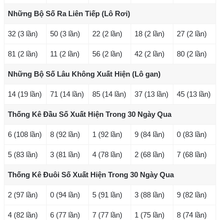
Những Bộ Số Ra Liên Tiếp (Lô Rơi)
32
(3 lần)
50
(3 lần)
22
(2 lần)
18
(2 lần)
27
(2 lần)
81
(2 lần)
11
(2 lần)
56
(2 lần)
42
(2 lần)
80
(2 lần)
Những Bộ Số Lâu Không Xuất Hiện (Lô gan)
14
(19 lần)
71
(14 lần)
85
(14 lần)
37
(13 lần)
45
(13 lần)
Thống Kê Đầu Số Xuất Hiện Trong 30 Ngày Qua
6
(108 lần)
8
(92 lần)
1
(92 lần)
9
(84 lần)
0
(83 lần)
5
(83 lần)
3
(81 lần)
4
(78 lần)
2
(68 lần)
7
(68 lần)
Thống Kê Đuôi Số Xuất Hiện Trong 30 Ngày Qua
2
(97 lần)
0
(94 lần)
5
(91 lần)
3
(88 lần)
9
(82 lần)
4
(82 lần)
6
(77 lần)
7
(77 lần)
1
(75 lần)
8
(74 lần)