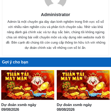
Administrator
Admin là một chuyên gia dày dạn kinh nghiệm trong lĩnh vực xổ số
với nhiều năm nghiên cứu và phân tích chuyên sâu. Nhờ vào khả
năng đánh giá chính xác và tư duy sắc bén, chúng tôi không ngừng
chia sẻ những bài viết chuyên môn và xây dựng nên website nuôi lô
đề. Bên cạnh đó chúng tôi còn cung cấp thông tin hữu ích với những
dự đoán chính xác về những con số bí ẩn.
Gợi ý cho bạn
Dự đoán xsmb ngày
Dự đoán xsmb ngày
09/08/2026
08/08/2026