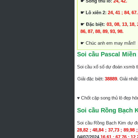
☛ Song thủ lô:
24, 42.
☛ Lô xiên 2:
24, 41 ; 84, 67.
☛ Đặc biệt:
03, 08, 13, 18, 2
86, 87, 88, 89, 93, 98.
☛ Chúc anh em may mắn!!
Soi cầu Pascal Miền
Soi cầu xổ số dự đoán xsmb th
Giải đặc biệt:
38889
. Giải nhất
♥ Chốt cặp song thủ lô đẹp h
Soi cầu Rồng Bạch 
Soi cầu Rồng Bạch Kim dự đo
28,82 ; 48,84 ; 37,73 ; 89,98 
04/07/2024
16,61 ; 67,76 ; 12,