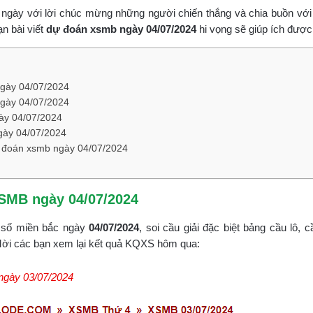
 ngày với lời chúc mừng những người chiến thắng và chia buồn vớ
n bài viết
dự đoán xsmb ngày 04/07/2024
hi vọng sẽ giúp ích được
gày 04/07/2024
gày 04/07/2024
ày 04/07/2024
gày 04/07/2024
 đoán xsmb ngày 04/07/2024
SMB ngày 04/07/2024
ổ số miền bắc ngày
04/07/2024
, soi cầu giải đặc biệt bảng cầu lô, 
i các bạn xem lại kết quả KQXS hôm qua:
gày 03/07/2024