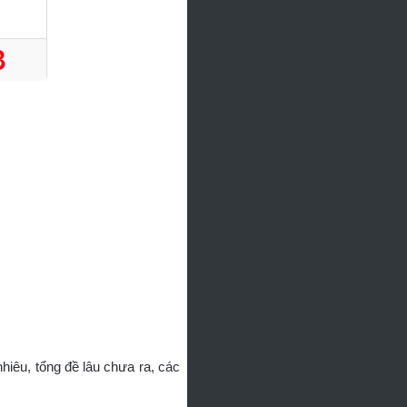
nhiêu, tổng đề lâu chưa ra, các