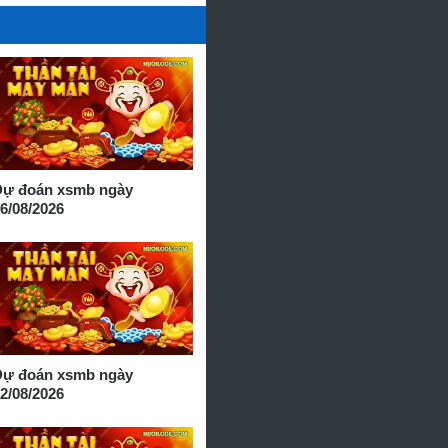
Dự đoán xsmb ngày
6/08/2026
Dự đoán xsmb ngày
2/08/2026