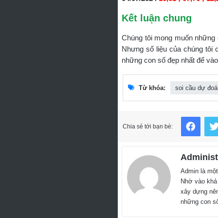
Kết luận chung
Chúng tôi mong muốn những c
Nhưng số liệu của chúng tôi
những con số đẹp nhất để vào
Từ khóa:
soi cầu dự đo
Facebo
Chia sẻ tới bạn bè:
Administ
Admin là một
Nhờ vào khả 
xây dựng nên
những con số