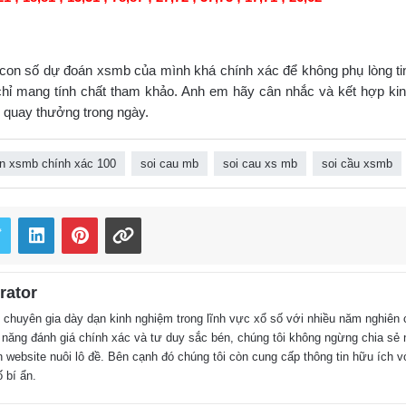
on số dự đoán xsmb của mình khá chính xác để không phụ lòng ti
 chỉ mang tính chất tham khảo. Anh em hãy cân nhắc và kết hợp ki
 quay thưởng trong ngày.
án xsmb chính xác 100
soi cau mb
soi cau xs mb
soi cầu xsmb
ok
Twitter
LinkedIn
Pinterest
Copy Link
rator
 chuyên gia dày dạn kinh nghiệm trong lĩnh vực xổ số với nhiều năm nghiên
năng đánh giá chính xác và tư duy sắc bén, chúng tôi không ngừng chia sẻ
 website nuôi lô đề. Bên cạnh đó chúng tôi còn cung cấp thông tin hữu ích với
 bí ẩn.