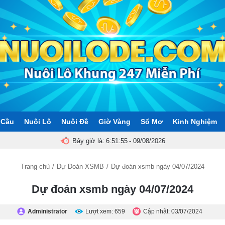
 Cầu
Nuôi Lô
Nuôi Đề
Giờ Vàng
Sổ Mơ
Kinh Nghiệm
Bây giờ là:
6:51:56
- 09/08/2026
Trang chủ
/
Dự Đoán XSMB
/
Dự đoán xsmb ngày 04/07/2024
Dự đoán xsmb ngày 04/07/2024
Administrator
Lượt xem: 659
Cập nhật: 03/07/2024