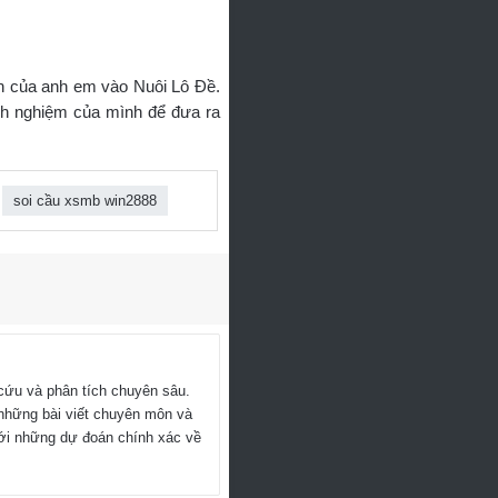
n của anh em vào Nuôi Lô Đề.
nh nghiệm của mình để đưa ra
soi cầu xsmb win2888
 cứu và phân tích chuyên sâu.
 những bài viết chuyên môn và
 những dự đoán chính xác về