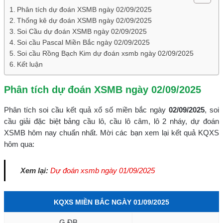
Phân tích dự đoán XSMB ngày 02/09/2025
Thống kê dự đoán XSMB ngày 02/09/2025
Soi Cầu dự đoán XSMB ngày 02/09/2025
Soi cầu Pascal Miền Bắc ngày 02/09/2025
Soi cầu Rồng Bạch Kim dự đoán xsmb ngày 02/09/2025
Kết luận
Phân tích dự đoán XSMB ngày 02/09/2025
Phân tích soi cầu kết quả xổ số miền bắc ngày
02/09/2025
, soi
cầu giải đặc biệt bảng cầu lô, cầu lô câm, lô 2 nháy, dự đoán
XSMB hôm nay chuẩn nhất. Mời các bạn xem lại kết quả KQXS
hôm qua:
Xem lại:
Dự đoán xsmb ngày 01/09/2025
KQXS MIỀN BẮC NGÀY 01/09/2025
G.ĐB