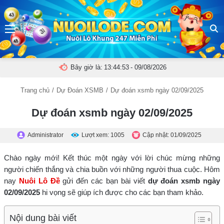
Menu
N
t
k
Bây giờ là:
13:44:53
- 09/08/2026
c
tì
Trang chủ
/
Dự Đoán XSMB
/
Dự đoán xsmb ngày 02/09/2025
Dự đoán xsmb ngày 02/09/2025
Administrator
Lượt xem: 1005
Cập nhật: 01/09/2025
Chào ngày mới! Kết thúc một ngày với lời chúc mừng những
người chiến thắng và chia buồn với những người thua cuộc. Hôm
nay
Nuôi Lô Đề
gửi đến các bạn bài viết
dự đoán xsmb ngày
02/09/2025
hi vọng sẽ giúp ích được cho các bạn tham khảo.
Nội dung bài viết