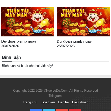
Dự đoán xsmb ngày
Dự đoán xsmb ngày
26/07/2026
25/07/2026
Bình luận
Bình luận đã bị tắt cho bài viết này!
Copyright 2022-2025 ©NuoiLoDe.Com. All Rights Reserved
Telegram:
Trang chủ
Giới thiệu
Liên hệ
Điều khoản