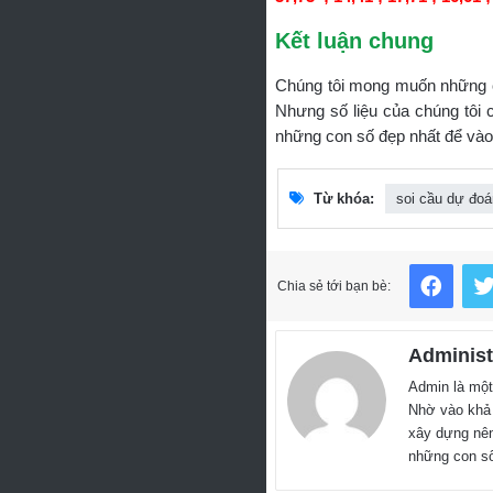
Kết luận chung
Chúng tôi mong muốn những c
Nhưng số liệu của chúng tôi
những con số đẹp nhất để vào
Từ khóa:
soi cầu dự đo
Facebo
Chia sẻ tới bạn bè:
Administ
Admin là một
Nhờ vào khả 
xây dựng nên
những con số