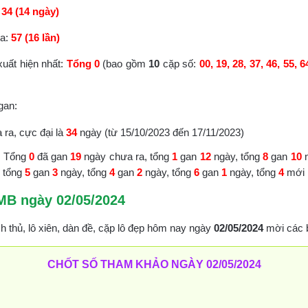
34 (14 ngày)
a:
57 (16 lần)
xuất hiện nhất:
Tổng 0
(bao gồm
10
cặp số:
00, 19, 28, 37, 46, 55, 6
gan:
 ra, cực đại là
34
ngày (từ 15/10/2023 đến 17/11/2023)
t: Tổng
0
đã gan
19
ngày chưa ra, tổng
1
gan
12
ngày, tổng
8
gan
10
 tổng
5
gan
3
ngày, tổng
4
gan
2
ngày, tổng
6
gan
1
ngày, tổng
4
mới 
MB ngày 02/05/2024
 thủ, lô xiên, dàn đề, cặp lô đẹp hôm nay ngày
02/05/2024
mời các 
CHỐT SỐ THAM KHẢO NGÀY 02/05/2024