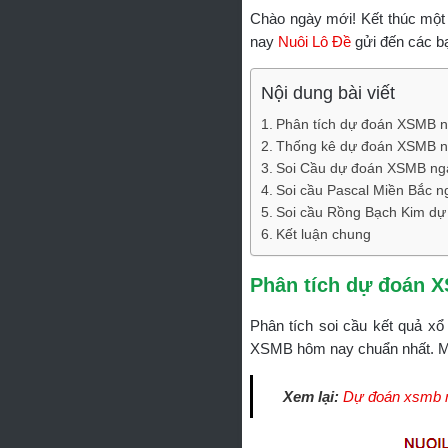
Chào ngày mới! Kết thúc một
nay
Nuôi Lô Đề
gửi đến các bạ
Nội dung bài viết
Phân tích dự đoán XSMB n
Thống kê dự đoán XSMB n
Soi Cầu dự đoán XSMB ng
Soi cầu Pascal Miền Bắc n
Soi cầu Rồng Bạch Kim dự
Kết luận chung
Phân tích dự đoán X
Phân tích soi cầu kết quả x
XSMB hôm nay chuẩn nhất. Mờ
Xem lại:
Dự đoán xsmb n