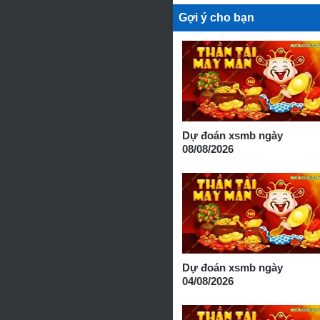
Gợi ý cho bạn
Dự đoán xsmb ngày
08/08/2026
Dự đoán xsmb ngày
04/08/2026