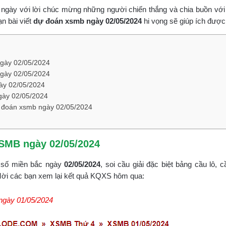
 ngày với lời chúc mừng những người chiến thắng và chia buồn vớ
n bài viết
dự đoán xsmb ngày 02/05/2024
hi vọng sẽ giúp ích được
gày 02/05/2024
gày 02/05/2024
ày 02/05/2024
gày 02/05/2024
 đoán xsmb ngày 02/05/2024
SMB ngày 02/05/2024
ổ số miền bắc ngày
02/05/2024
, soi cầu giải đặc biệt bảng cầu lô, 
i các bạn xem lại kết quả KQXS hôm qua:
gày 01/05/2024