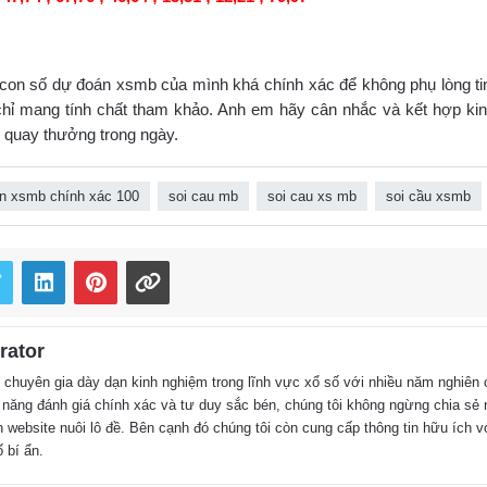
on số dự đoán xsmb của mình khá chính xác để không phụ lòng ti
 chỉ mang tính chất tham khảo. Anh em hãy cân nhắc và kết hợp ki
 quay thưởng trong ngày.
án xsmb chính xác 100
soi cau mb
soi cau xs mb
soi cầu xsmb
ok
Twitter
LinkedIn
Pinterest
Copy Link
rator
 chuyên gia dày dạn kinh nghiệm trong lĩnh vực xổ số với nhiều năm nghiên
năng đánh giá chính xác và tư duy sắc bén, chúng tôi không ngừng chia sẻ
 website nuôi lô đề. Bên cạnh đó chúng tôi còn cung cấp thông tin hữu ích với
 bí ẩn.