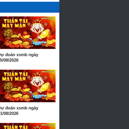
Dự đoán xsmb ngày
5/08/2026
Dự đoán xsmb ngày
1/08/2026