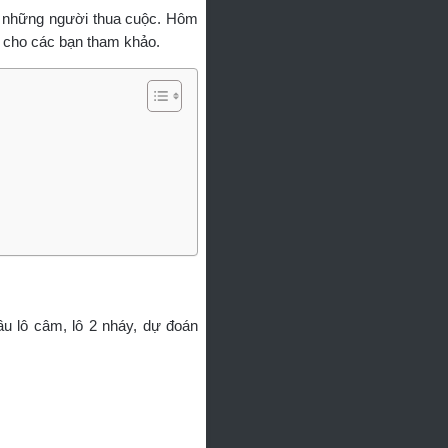
i những người thua cuộc. Hôm
 cho các bạn tham khảo.
cầu lô câm, lô 2 nháy, dự đoán