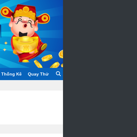
Nhập
Thống Kê
Quay Thử
từ
khóa
cần
tìm...