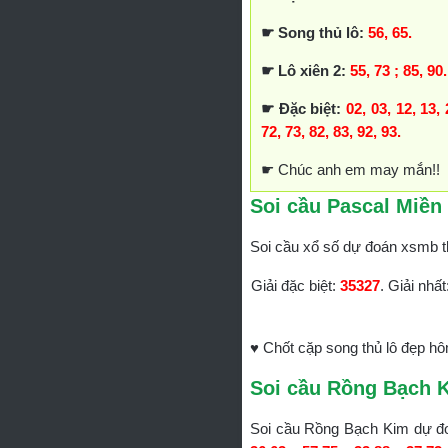
☛ Song thủ lô:
56, 65.
☛ Lô xiên 2:
55, 73 ; 85, 90.
☛ Đặc biệt:
02, 03, 12, 13, 2
72, 73, 82, 83, 92, 93.
☛ Chúc anh em may mắn!!
Soi cầu Pascal Miền
Soi cầu xổ số dự đoán xsmb th
Giải đặc biệt:
35327
. Giải nhất
♥ Chốt cặp song thủ lô đẹp h
Soi cầu Rồng Bạch 
Soi cầu Rồng Bạch Kim dự đo