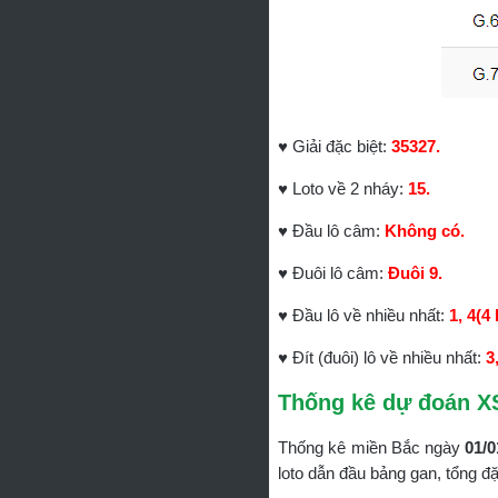
♥ Giải đặc biệt:
35327.
♥ Loto về 2 nháy:
15.
♥ Đầu lô câm:
Không có.
♥ Đuôi lô câm:
Đuôi 9.
♥ Đầu lô về nhiều nhất:
1, 4(4 
♥ Đít (đuôi) lô về nhiều nhất:
3,
Thống kê dự đoán X
Thống kê miền Bắc ngày
01/0
loto dẫn đầu bảng gan, tổng đặc