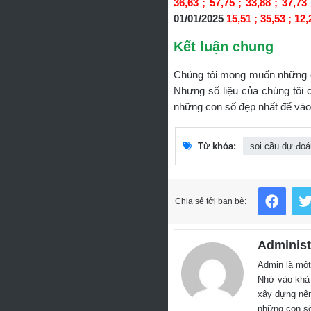
36,63 ; 57,75 ; 33,88 ; 37,73 
01/01/2025
15,51 ; 35,53 ; 12,
Kết luận chung
Chúng tôi mong muốn những c
Nhưng số liệu của chúng tôi
những con số đẹp nhất để vào
Từ khóa:
soi cầu dự đo
Facebo
Chia sẻ tới bạn bè:
Administ
Admin là một
Nhờ vào khả 
xây dựng nên
những con số