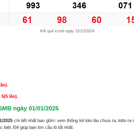
Kết quả xsmb ngày 31/12/2024
lần).
 5(5 lần).
SMB ngày 01/01/2025
1/2025
chi tiết nhất bao gồm: xem thống kê loto lâu chưa ra, lotto ra 
 biệt. Để giúp bạn tìm cầu lô tốt nhất: