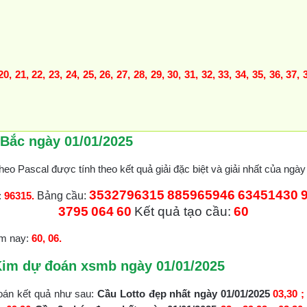
0, 21, 22, 23, 24, 25, 26, 27, 28, 29, 30, 31, 32, 33, 34, 35, 36, 37, 
 Bắc ngày 01/01/2025
eo Pascal được tính theo kết quả giải đặc biệt và giải nhất của ngà
3532796315
885965946
63451430
:
96315.
Bảng cầu:
3795
064
60
Kết quả tạo cầu:
60
ôm nay:
60, 06.
Kim dự đoán xsmb ngày 01/01/2025
án kết quả như sau:
Cầu Lotto đẹp nhất ngày 01/01/2025
03,30 ;