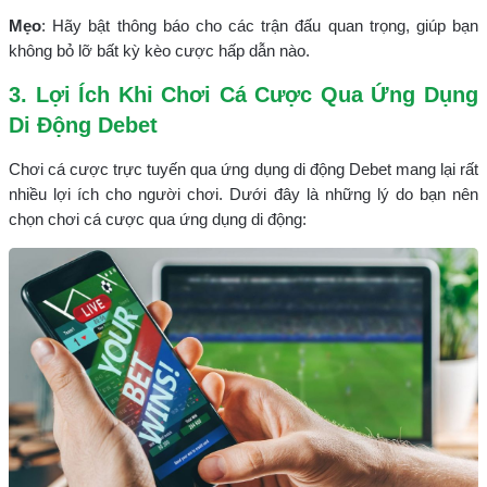
Mẹo
: Hãy bật thông báo cho các trận đấu quan trọng, giúp bạn
không bỏ lỡ bất kỳ kèo cược hấp dẫn nào.
3. Lợi Ích Khi Chơi Cá Cược Qua Ứng Dụng
Di Động Debet
Chơi cá cược trực tuyến qua ứng dụng di động Debet mang lại rất
nhiều lợi ích cho người chơi. Dưới đây là những lý do bạn nên
chọn chơi cá cược qua ứng dụng di động: