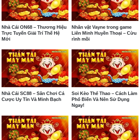
Nhà Cái ON68 – Thương Hiệu
Nhân vật Vayne trong game
Trực Tuyến Giải Trí Thế Hệ
Liên Minh Huyền Thoại – Cừu
Mới
rình mồi
Nhà Cái SC88 – Sân Chơi Cá
Soi Kèo Thể Thao – Cách Làm
Cược Uy Tín Và Minh Bạch
Phổ Biến Và Nên Sử Dụng
Ngay!