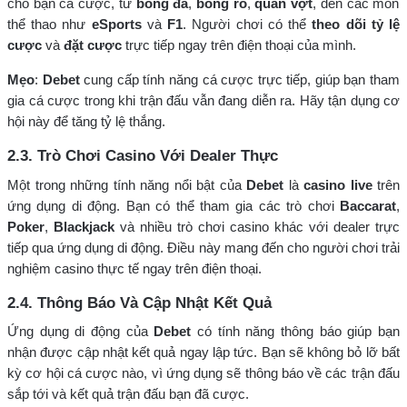
cho bạn cá cược, từ
bóng đá
,
bóng rổ
,
quần vợt
, đến các môn
thể thao như
eSports
và
F1
. Người chơi có thể
theo dõi tỷ lệ
cược
và
đặt cược
trực tiếp ngay trên điện thoại của mình.
Mẹo
:
Debet
cung cấp tính năng cá cược trực tiếp, giúp bạn tham
gia cá cược trong khi trận đấu vẫn đang diễn ra. Hãy tận dụng cơ
hội này để tăng tỷ lệ thắng.
2.3. Trò Chơi Casino Với Dealer Thực
Một trong những tính năng nổi bật của
Debet
là
casino live
trên
ứng dụng di động. Bạn có thể tham gia các trò chơi
Baccarat
,
Poker
,
Blackjack
và nhiều trò chơi casino khác với dealer trực
tiếp qua ứng dụng di động. Điều này mang đến cho người chơi trải
nghiệm casino thực tế ngay trên điện thoại.
2.4. Thông Báo Và Cập Nhật Kết Quả
Ứng dụng di động của
Debet
có tính năng thông báo giúp bạn
nhận được cập nhật kết quả ngay lập tức. Bạn sẽ không bỏ lỡ bất
kỳ cơ hội cá cược nào, vì ứng dụng sẽ thông báo về các trận đấu
sắp tới và kết quả trận đấu bạn đã cược.