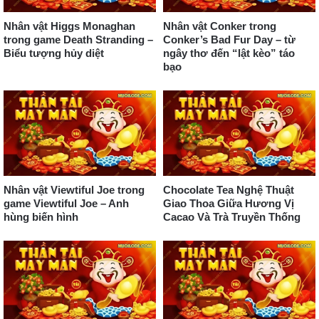
Nhân vật Higgs Monaghan
Nhân vật Conker trong
trong game Death Stranding –
Conker’s Bad Fur Day – từ
Biểu tượng hủy diệt
ngây thơ đến “lật kèo” táo
bạo
Nhân vật Viewtiful Joe trong
Chocolate Tea Nghệ Thuật
game Viewtiful Joe – Anh
Giao Thoa Giữa Hương Vị
hùng biến hình
Cacao Và Trà Truyền Thống