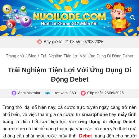
Menu
N
t
k
Bây giờ là:
21:08:56
- 07/08/2026
c
tì
Trang chủ
/
Blog
/
Trải Nghiệm Tiện Lợi Với Ứng Dụng Di Động Debet
Trải Nghiệm Tiện Lợi Với Ứng Dụng Di
Động Debet
Administrator
Lượt xem: 363
Cập nhật: 26/09/2025
Trong thời đại số hiện nay, cá cược trực tuyến ngày càng trở nên
phổ biến, và việc tham gia cá cược từ
smartphone
hay
máy tính
bảng
là điều hết sức tiện lợi. Với
ứng dụng di động Debet
,
người chơi có thể dễ dàng tham gia vào các trò chơi yêu thích mà
không cần phải ngồi trước máy tính.
Debet
mang đến cho người