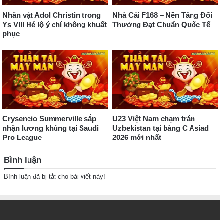
Nhân vật Adol Christin trong
Nhà Cái F168 – Nền Tảng Đổi
Ys VIII Hé lộ ý chí không khuất
Thưởng Đạt Chuẩn Quốc Tế
phục
Crysencio Summerville sắp
U23 Việt Nam chạm trán
nhận lương khủng tại Saudi
Uzbekistan tại bảng C Asiad
Pro League
2026 mới nhất
Bình luận
Bình luận đã bị tắt cho bài viết này!