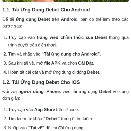
1.1. Tải Ứng Dụng Debet Cho Android
Để tải
ứng dụng Debet
trên
Android
, bạn có thể làm theo các
bước sau:
Truy cập vào
trang web chính thức của Debet
thông qua
trình duyệt trên điện thoại.
Tìm và nhấp vào
“Tải ứng dụng cho Android”
.
Sau khi tải về, mở
file APK
và chọn
Cài Đặt
.
Hoàn tất cài đặt và mở ứng dụng di động
Debet
.
1.2. Tải Ứng Dụng Debet Cho iOS
Đối với
người dùng iPhone
, việc tải ứng dụng
Debet
vô cùng
đơn giản:
Truy cập vào
App Store
trên iPhone.
Tìm kiếm từ khóa
“Debet”
trong ô tìm kiếm.
Nhấp vào
“Tải về”
để cài đặt ứng dụng.