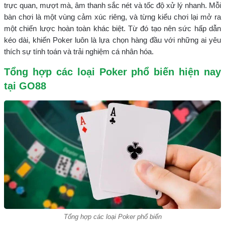
trực quan, mượt mà, âm thanh sắc nét và tốc độ xử lý nhanh. Mỗi
bàn chơi là một vùng cảm xúc riêng, và từng kiểu chơi lại mở ra
một chiến lược hoàn toàn khác biệt. Từ đó tạo nên sức hấp dẫn
kéo dài, khiến Poker luôn là lựa chọn hàng đầu với những ai yêu
thích sự tính toán và trải nghiệm cá nhân hóa.
Tổng hợp các loại Poker phổ biến hiện nay
tại GO88
Tổng hợp các loại Poker phổ biến