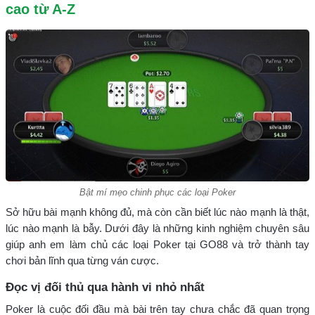
cao từ A-Z
Bật mí mẹo chinh phục các loại Poker
Sở hữu bài mạnh không đủ, mà còn cần biết lúc nào mạnh là thật,
lúc nào mạnh là bẫy. Dưới đây là những kinh nghiệm chuyên sâu
giúp anh em làm chủ các loại Poker tại GO88 và trở thành tay
chơi bản lĩnh qua từng ván cược.
Đọc vị đối thủ qua hành vi nhỏ nhất
Poker là cuộc đối đầu mà bài trên tay chưa chắc đã quan trọng