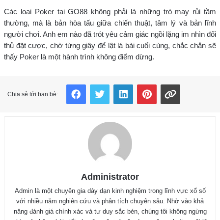
Các loại Poker tại GO88 không phải là những trò may rủi tầm
thường, mà là bản hòa tấu giữa chiến thuật, tâm lý và bản lĩnh
người chơi. Anh em nào đã trót yêu cảm giác ngồi lặng im nhìn đối
thủ đặt cược, chờ từng giây để lật lá bài cuối cùng, chắc chắn sẽ
thấy Poker là một hành trình không điểm dừng.
Facebook
Twitter
LinkedIn
Pinterest
Copy Link
Chia sẻ tới bạn bè:
Administrator
Admin là một chuyên gia dày dạn kinh nghiệm trong lĩnh vực xổ số
với nhiều năm nghiên cứu và phân tích chuyên sâu. Nhờ vào khả
năng đánh giá chính xác và tư duy sắc bén, chúng tôi không ngừng