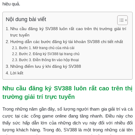
hiệu quả.
Nội dung bài viết
Nhu cầu đăng ký SV388 luôn rất cao trên thị trường giải trí
trực tuyến
Hướng dẫn các bước đăng ký tài khoản SV388 chi tiết nhất
Bước 1. Mở trang chủ của nhà cái
Bước 2. Đăng ký SV388 tại trang chủ
Bước 3. Điền thông tin vào hộp thoại
Những điểm lưu ý khi đăng ký SV388
Lời kết
Nhu cầu đăng ký SV388 luôn rất cao trên thị
trường giải trí trực tuyến
Trong những năm gần đây, số lượng người tham gia giải trí và cá
cược tại các cổng game online đang tăng nhanh. Điều này cho
thấy sức hấp dẫn lớn của những dịch vụ này đối với nhiều đối
tượng khách hàng. Trong đó, SV388 là một trong những cái tên