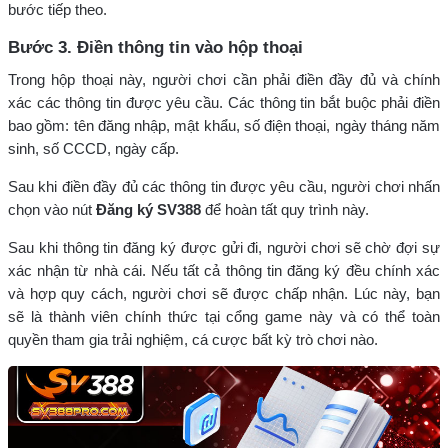
bước tiếp theo.
Bước 3. Điền thông tin vào hộp thoại
Trong hộp thoại này, người chơi cần phải điền đầy đủ và chính
xác các thông tin được yêu cầu. Các thông tin bắt buộc phải điền
bao gồm: tên đăng nhập, mật khẩu, số điện thoại, ngày tháng năm
sinh, số CCCD, ngày cấp.
Sau khi điền đầy đủ các thông tin được yêu cầu, người chơi nhấn
chọn vào nút
Đăng ký SV388
để hoàn tất quy trình này.
Sau khi thông tin đăng ký được gửi đi, người chơi sẽ chờ đợi sự
xác nhận từ nhà cái. Nếu tất cả thông tin đăng ký đều chính xác
và hợp quy cách, người chơi sẽ được chấp nhận. Lúc này, bạn
sẽ là thành viên chính thức tại cổng game này và có thể toàn
quyền tham gia trải nghiệm, cá cược bất kỳ trò chơi nào.