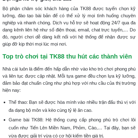
Bộ phận chăm sóc khách hàng của TK88 được tuyển chọn kỹ
lưỡng, đào tạo bài bản để có thể xử lý mọi tình huống chuyên
nghiệp và nhanh chóng. Dịch vụ hỗ trợ sẽ hoạt động 24/7 qua đa
dạng kênh liên hệ như số điện thoại, email, chat trực tuyến,… Do
đó, người chơi dễ dàng kết nối với hệ thống để nhận được sự
giúp đỡ kịp thời mọi lúc mọi nơi.
Top trò chơi tại
TK88
thu hút các thành viên
Nhà cái luôn là điểm đến hấp dẫn nhờ vào kho trò chơi phong phú
và liên tục được cập nhật. Mỗi tựa game đều chọn lựa kỹ lưỡng,
đảm bảo đạt chuẩn cũng như phù hợp với nhu cầu của thị trường
hiện nay:
Thể thao: Bạn sẽ được hòa mình vào nhiều trận đấu thú vị với
đa dạng bộ môn và kèo cùng tỷ lệ ăn cao.
Game bài TK88: Hệ thống cung cấp phong phú trò chơi lôi
cuốn như Tiến Lên Miền Nam, Phỏm, Cào,… Tại đây, bạn sẽ
vừa được giải trí vừa có cơ hội kiếm tiền giá trị.