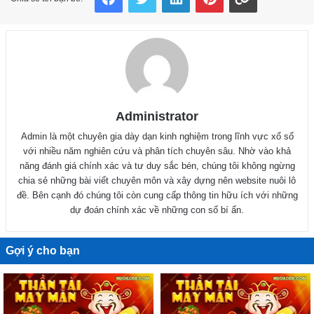
Administrator
Admin là một chuyên gia dày dạn kinh nghiệm trong lĩnh vực xổ số
với nhiều năm nghiên cứu và phân tích chuyên sâu. Nhờ vào khả
năng đánh giá chính xác và tư duy sắc bén, chúng tôi không ngừng
chia sẻ những bài viết chuyên môn và xây dựng nên website nuôi lô
đề. Bên cạnh đó chúng tôi còn cung cấp thông tin hữu ích với những
dự đoán chính xác về những con số bí ẩn.
Gợi ý cho bạn