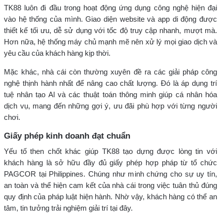
TK88 luôn đi đầu trong hoạt động ứng dụng công nghệ hiện đại
vào hệ thống của mình. Giao diện website và app di động được
thiết kế tối ưu, dễ sử dụng với tốc độ truy cập nhanh, mượt mà.
Hơn nữa, hệ thống máy chủ mạnh mẽ nên xử lý mọi giao dịch và
yêu cầu của khách hàng kịp thời.
Mặc khác, nhà cái còn thường xuyên đề ra các giải pháp công
nghệ thịnh hành nhất để nâng cao chất lượng. Đó là áp dụng trí
tuệ nhân tạo Al và các thuật toán thông minh giúp cá nhân hóa
dịch vụ, mang đến những gợi ý, ưu đãi phù hợp với từng người
chơi.
Giấy phép kinh doanh đạt chuẩn
Yếu tố then chốt khác giúp TK88 tạo dựng được lòng tin với
khách hàng là sở hữu đầy đủ giấy phép hợp pháp từ tổ chức
PAGCOR tại Philippines. Chúng như minh chứng cho sự uy tín,
an toàn và thể hiện cam kết của nhà cái trong việc tuân thủ đúng
quy định của pháp luật hiện hành. Nhờ vậy, khách hàng có thể an
tâm, tin tưởng trải nghiệm giải trí tại đây.