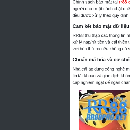
Chính sách bảo mật tại
rr88
người chơi một cách chặt chẽ 
đều được xử lý theo quy định 
Cam kết bảo mật dữ liệu
RR88 thu thập các thông tin nh
xử lý nạp/rút tiền và cải thiệ
với bên thứ ba nếu không có 
Chuẩn mã hóa và cơ chế 
Nhà cái áp dụng công nghệ mã 
tin tài khoản và giao dịch kh
cập nghiêm ngặt để ngăn chặn 