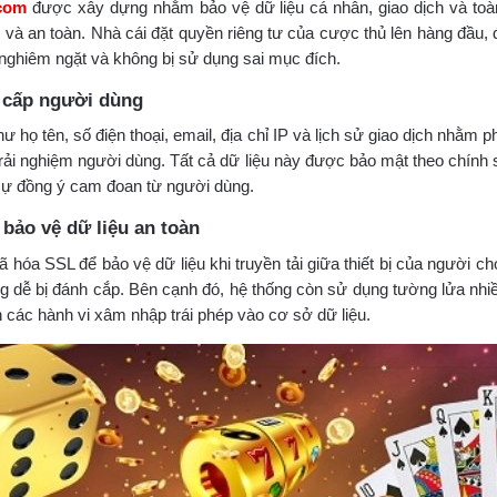
 com
được xây dựng nhằm bảo vệ dữ liệu cá nhân, giao dịch và toà
và an toàn. Nhà cái đặt quyền riêng tư của cược thủ lên hàng đầu,
nghiêm ngặt và không bị sử dụng sai mục đích.
 cấp người dùng
ư họ tên, số điện thoại, email, địa chỉ IP và lịch sử giao dịch nhằm 
n trải nghiệm người dùng. Tất cả dữ liệu này được bảo mật theo chính
sự đồng ý cam đoan từ người dùng.
bảo vệ dữ liệu an toàn
hóa SSL để bảo vệ dữ liệu khi truyền tải giữa thiết bị của người 
ông dễ bị đánh cắp. Bên cạnh đó, hệ thống còn sử dụng tường lửa nhi
các hành vi xâm nhập trái phép vào cơ sở dữ liệu.