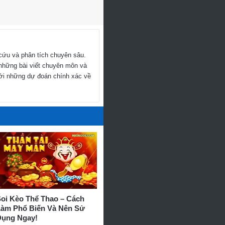
 cứu và phân tích chuyên sâu.
 những bài viết chuyên môn và
 những dự đoán chính xác về
oi Kèo Thể Thao – Cách
Làm Phổ Biến Và Nên Sử
Dụng Ngay!