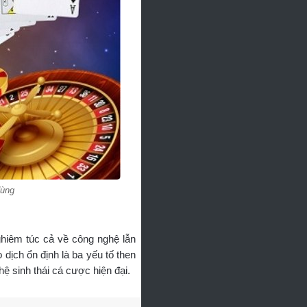
dùng
ghiêm túc cả về công nghệ lẫn
dịch ổn định là ba yếu tố then
hệ sinh thái cá cược hiện đại.