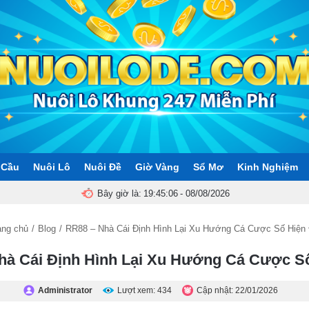
 Cầu
Nuôi Lô
Nuôi Đề
Giờ Vàng
Sổ Mơ
Kinh Nghiệm
Bây giờ là:
19:45:08
- 08/08/2026
ang chủ
/
Blog
/
RR88 – Nhà Cái Định Hình Lại Xu Hướng Cá Cược Số Hiện 
hà Cái Định Hình Lại Xu Hướng Cá Cược Số
Administrator
Lượt xem: 434
Cập nhật: 22/01/2026