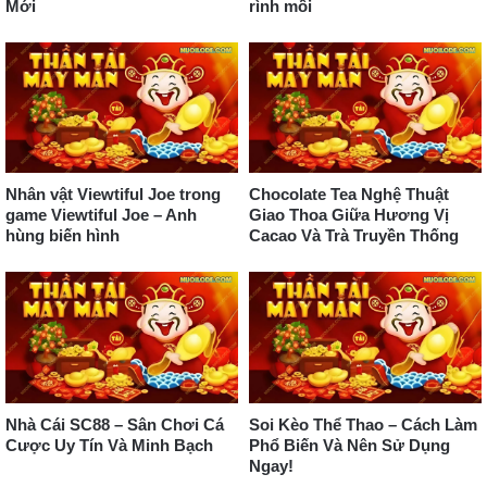
Mới
rình mồi
Nhân vật Viewtiful Joe trong
Chocolate Tea Nghệ Thuật
game Viewtiful Joe – Anh
Giao Thoa Giữa Hương Vị
hùng biến hình
Cacao Và Trà Truyền Thống
Nhà Cái SC88 – Sân Chơi Cá
Soi Kèo Thể Thao – Cách Làm
Cược Uy Tín Và Minh Bạch
Phổ Biến Và Nên Sử Dụng
Ngay!