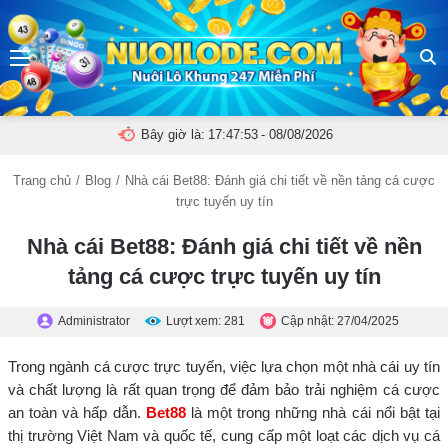
Menu
N
t
k
Bây giờ là:
17:47:54
- 08/08/2026
c
tì
Trang chủ
/
Blog
/
Nhà cái Bet88: Đánh giá chi tiết về nền tảng cá cược
trực tuyến uy tín
Nhà cái Bet88: Đánh giá chi tiết về nền
tảng cá cược trực tuyến uy tín
Administrator
Lượt xem: 281
Cập nhật: 27/04/2025
Trong ngành cá cược trực tuyến, việc lựa chọn một nhà cái uy tín
và chất lượng là rất quan trọng để đảm bảo trải nghiệm cá cược
an toàn và hấp dẫn.
Bet88
là một trong những nhà cái nổi bật tại
thị trường Việt Nam và quốc tế, cung cấp một loạt các dịch vụ cá