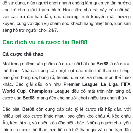
dễ sử dụng, giúp người chơi nhanh chóng làm quen và tận hưởng
các trò chơi giải trí yêu thích. Hơn nữa, nhà cái này còn nổi bật
với các ưu đãi hấp dẫn, các chương trình khuyến mãi thường
xuyên, cùng với dịch vụ chăm sóc khách hàng nhiệt tình, luôn sẵn
sàng hỗ trợ người chơi 24/7.
Các dịch vụ cá cược tại Bet88
Cá cược thể thao
Một trong những sản phẩm cá cược nổi bật của
Bet88
là cá cược
thể thao. Nhà cái cung cấp một loạt các môn thể thao nổi tiếng,
bao gồm bóng đá, bóng rổ, tennis, đua xe, và nhiều môn thể thao
khác. Các giải đấu lớn như
Premier League
,
La Liga
,
FIFA
World Cup
,
Champions League
đều có mặt trên nền tảng cá
cược của
Bet88
, mang đến cho người chơi nhiều lựa chọn thú vị.
Đặc biệt,
Bet88
còn cung cấp các tỷ lệ cược rất hấp dẫn, với
nhiều loại kèo cược khác nhau, bao gồm kèo châu Á, kèo châu
Âu, kèo tài xỉu, và nhiều kèo đặc biệt khác. Những người chơi yêu
thích cá cược thể thao trực tiếp có thể tham gia vào các trận đấu