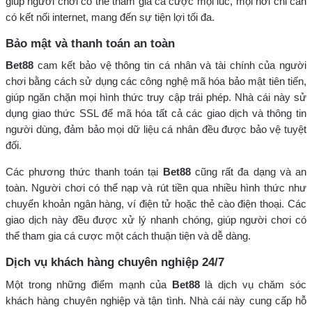
giúp người chơi có thể tham gia cá cược mọi lúc, mọi nơi chỉ cần
có kết nối internet, mang đến sự tiện lợi tối đa.
Bảo mật và thanh toán an toàn
Bet88
cam kết bảo vệ thông tin cá nhân và tài chính của người
chơi bằng cách sử dụng các công nghệ mã hóa bảo mật tiên tiến,
giúp ngăn chặn mọi hình thức truy cập trái phép. Nhà cái này sử
dụng giao thức SSL để mã hóa tất cả các giao dịch và thông tin
người dùng, đảm bảo mọi dữ liệu cá nhân đều được bảo vệ tuyệt
đối.
Các phương thức thanh toán tại
Bet88
cũng rất đa dạng và an
toàn. Người chơi có thể nạp và rút tiền qua nhiều hình thức như
chuyển khoản ngân hàng, ví điện tử hoặc thẻ cào điện thoại. Các
giao dịch này đều được xử lý nhanh chóng, giúp người chơi có
thể tham gia cá cược một cách thuận tiện và dễ dàng.
Dịch vụ khách hàng chuyên nghiệp 24/7
Một trong những điểm mạnh của
Bet88
là dịch vụ chăm sóc
khách hàng chuyên nghiệp và tận tình. Nhà cái này cung cấp hỗ