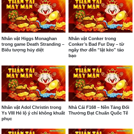
Nhân vật Higgs Monaghan
Nhân vật Conker trong
trong game Death Stranding –
Conker’s Bad Fur Day – từ
Biểu tượng hủy diệt
ngây thơ đến “lật kèo” táo
bạo
Nhân vật Adol Christin trong
Nhà Cái F168 – Nền Tảng Đổi
Ys VIII Hé lộ ý chí không khuất
Thưởng Đạt Chuẩn Quốc Tế
phục