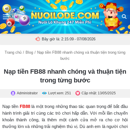
Menu
N
t
k
Bây giờ là:
2:15:09
- 07/08/2026
c
tì
Trang chủ
/
Blog
/
Nạp tiền FB88 nhanh chóng và thuận tiện trong từng
bước
Nạp tiền FB88 nhanh chóng và thuận tiện
trong từng bước
Administrator
Lượt xem: 251
Cập nhật: 13/05/2025
Nạp tiền
FB88
là một trong những thao tác quan trọng để bắt đầu
hành trình giải trí cùng các trò chơi hấp dẫn. Với mỗi lần chuyển
khoản thành công, là thêm một cánh cửa mở ra cho cơ hội
thưởng lớn và những trải nghiệm thú vị. Dù anh em là người chơi