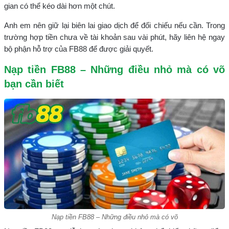
gian có thể kéo dài hơn một chút.
Anh em nên giữ lại biên lai giao dịch để đối chiếu nếu cần. Trong
trường hợp tiền chưa về tài khoản sau vài phút, hãy liên hệ ngay
bộ phận hỗ trợ của FB88 để được giải quyết.
Nạp tiền FB88 – Những điều nhỏ mà có võ
bạn cần biết
Nạp tiền FB88 – Những điều nhỏ mà có võ