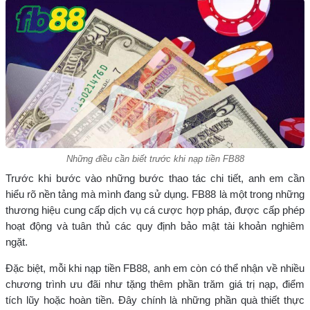
Những điều cần biết trước khi nạp tiền FB88
Trước khi bước vào những bước thao tác chi tiết, anh em cần
hiểu rõ nền tảng mà mình đang sử dụng. FB88 là một trong những
thương hiệu cung cấp dịch vụ cá cược hợp pháp, được cấp phép
hoạt động và tuân thủ các quy định bảo mật tài khoản nghiêm
ngặt.
Đặc biệt, mỗi khi nạp tiền FB88, anh em còn có thể nhận về nhiều
chương trình ưu đãi như tặng thêm phần trăm giá trị nạp, điểm
tích lũy hoặc hoàn tiền. Đây chính là những phần quà thiết thực