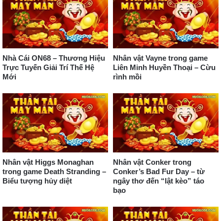
Nhà Cái ON68 – Thương Hiệu
Nhân vật Vayne trong game
Trực Tuyến Giải Trí Thế Hệ
Liên Minh Huyền Thoại – Cừu
Mới
rình mồi
Nhân vật Higgs Monaghan
Nhân vật Conker trong
trong game Death Stranding –
Conker’s Bad Fur Day – từ
Biểu tượng hủy diệt
ngây thơ đến “lật kèo” táo
bạo