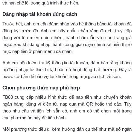
và hạn chế lỗi trong quá trình thực hiện.
Đăng nhập tài khoản đúng cách
Trước hết, anh em cần đăng nhập vào hệ thống bằng tài khoản đã
đăng ký trước đó. Anh em hãy chắc chắn rằng địa chỉ truy cập
đúng với tên miền chính thức, tránh nhầm lẫn với các trang giả
mạo. Sau khi đăng nhập thành công, giao diện chính sẽ hiển thị rõ
mục nạp tiền ở phần menu cá nhân.
Anh em nên kiểm tra kỹ thông tin tài khoản, đảm bảo rằng không
bị đăng nhập từ thiết bị lạ hoặc có hoạt động bất thường. Đây là
bước cơ bản để bảo vệ tài khoản trong mọi giao dịch về sau.
Chọn phương thức nạp phù hợp
FB88 cung cấp nhiều hình thức để nạp tiền như chuyển khoản
ngân hàng, dùng ví điện tử, nạp qua mã QR hoặc thẻ cào. Tùy
theo nhu cầu và tiện ích sẵn có, anh em có thể chọn một trong
các phương án này để tiến hành.
Mỗi phương thức đều đi kèm hướng dẫn cụ thể như mã số ngân