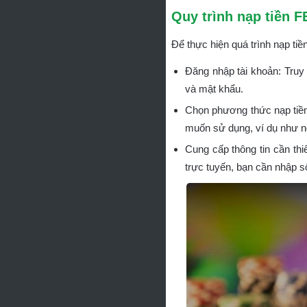
Quy trình nạp tiền 
Để thực hiện quá trình nạp tiề
Đăng nhập tài khoản: Truy
và mật khẩu.
Chọn phương thức nạp tiền
muốn sử dụng, ví dụ như n
Cung cấp thông tin cần thi
trực tuyến, bạn cần nhập số