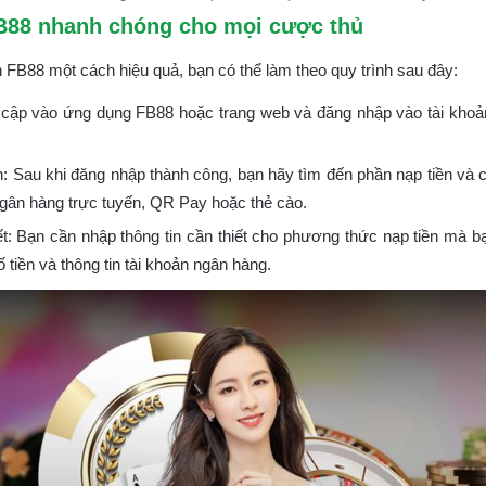
FB88 nhanh chóng cho mọi cược thủ
n FB88 một cách hiệu quả, bạn có thể làm theo quy trình sau đây:
 cập vào ứng dụng FB88 hoặc trang web và đăng nhập vào tài khoả
: Sau khi đăng nhập thành công, bạn hãy tìm đến phần nạp tiền v
gân hàng trực tuyến, QR Pay hoặc thẻ cào.
ết: Bạn cần nhập thông tin cần thiết cho phương thức nạp tiền mà 
 tiền và thông tin tài khoản ngân hàng.