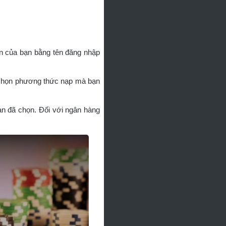
n của bạn bằng tên đăng nhập
à chọn phương thức nạp mà bạn
bạn đã chọn. Đối với ngân hàng