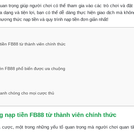
an trọng giúp người chơi có thể tham gia vào các trò chơi và đặ
a dạng và tiện lợi, bạn có thể dễ dàng thực hiện giao dịch mà khô
phương thức nạp tiền và quy trình nạp tiền đơn giản nhất!
tiền FB88 từ thành viên chính thức
iền FB88 phổ biến được ưa chuộng
hanh chóng cho mọi cược thủ
g nạp tiền FB88 từ thành viên chính thức
á cược, một trong những yếu tố quan trọng mà người chơi quan tâm