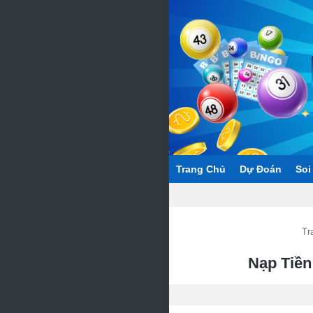
Trang Chủ
Dự Đoán
Soi
Tr
Nạp Tiền