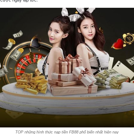
TOP những hình thức nạp tiền FB88 phổ biến nhất hiện nay