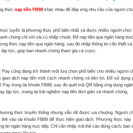
ng thức
nạp tiền FB88
khác nhau để đáp ứng nhu cầu của người ch
trực tuyến là phương thức phổ biến nhất và được nhiều người chơi
nhanh chóng chỉ với vài cú nhấp chuột. Để nạp tiền qua ngân hàng trự
ng thức nạp tiền qua ngân hàng, sau đó nhập thông tin cần thiết và 
 lập tức, giúp bạn nhanh chóng tham gia cá cược.
Pay cũng đang trở thành một lựa chọn phổ biến cho nhiều người chơ
giao dịch nạp tiền một cách nhanh chóng và tiện lợi. Để sử dụng
R Pay trong tài khoản FB88, sau đó quét mã QR bằng ứng dụng ngâ
y lập tức, mang lại trải nghiệm nạp tiền đơn giản và nhanh chóng.
 phương thức truyền thống nhưng vẫn rất được ưa chuộng. Người ch
thẻ vào tài khoản FB88 để thực hiện giao dịch. Phương thức này
g tin ngân hàng trực tiếp. Chỉ cần nhập mã thẻ cào đúng cách, bạn 
á cược ngay lập tức.