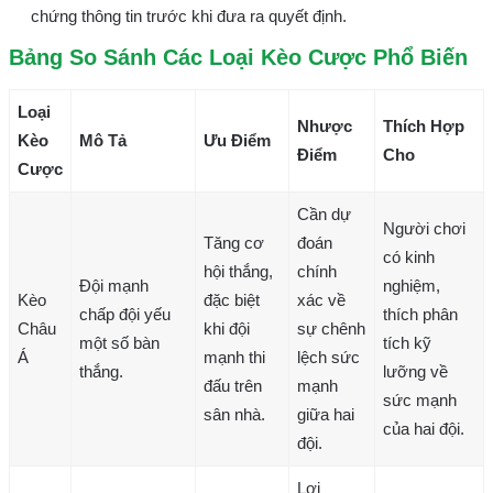
chứng thông tin trước khi đưa ra quyết định.
Bảng So Sánh Các Loại Kèo Cược Phổ Biến
Loại
Nhược
Thích Hợp
Kèo
Mô Tả
Ưu Điểm
Điểm
Cho
Cược
Cần dự
Người chơi
Tăng cơ
đoán
có kinh
hội thắng,
chính
Đội mạnh
nghiệm,
Kèo
đặc biệt
xác về
chấp đội yếu
thích phân
Châu
khi đội
sự chênh
một số bàn
tích kỹ
Á
mạnh thi
lệch sức
thắng.
lưỡng về
đấu trên
mạnh
sức mạnh
sân nhà.
giữa hai
của hai đội.
đội.
Lợi