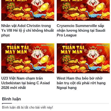
Nhân vật Adol Christin trong
Crysencio Summerville sắp
Ys VIII Hé lộ ý chí không khuất
nhận lương khủng tại Saudi
phục
Pro League
U23 Việt Nam chạm trán
West Ham thu béo bở nhờ
Uzbekistan tại bảng C Asiad
bán trụ cột dù phải rớt hạng
2026 mới nhất
Ngoại hạng
Bình luận
Bình luận đã bị tắt cho bài viết này!