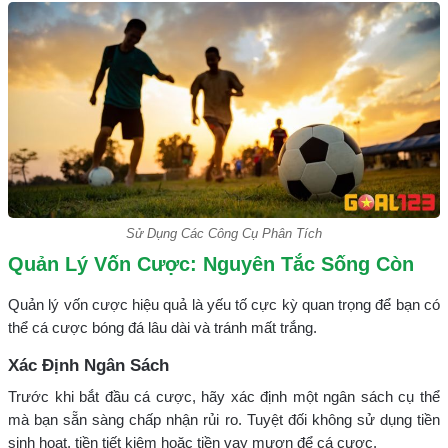
Sử Dụng Các Công Cụ Phân Tích
Quản Lý Vốn Cược: Nguyên Tắc Sống Còn
Quản lý vốn cược hiệu quả là yếu tố cực kỳ quan trọng để bạn có
thể cá cược bóng đá lâu dài và tránh mất trắng.
Xác Định Ngân Sách
Trước khi bắt đầu cá cược, hãy xác định một ngân sách cụ thể
mà bạn sẵn sàng chấp nhận rủi ro. Tuyệt đối không sử dụng tiền
sinh hoạt, tiền tiết kiệm hoặc tiền vay mượn để cá cược.