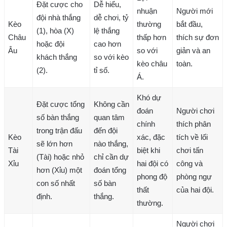
Đặt cược cho
Dễ hiểu,
nhuận
Người mới
đội nhà thắng
dễ chơi, tỷ
Kèo
thường
bắt đầu,
(1), hòa (X)
lệ thắng
Châu
thấp hơn
thích sự đơn
hoặc đội
cao hơn
Âu
so với
giản và an
khách thắng
so với kèo
kèo châu
toàn.
(2).
tỉ số.
Á.
Khó dự
Đặt cược tổng
Không cần
đoán
Người chơi
số bàn thắng
quan tâm
chính
thích phân
trong trận đấu
đến đội
Kèo
xác, đặc
tích về lối
sẽ lớn hơn
nào thắng,
Tài
biệt khi
chơi tấn
(Tài) hoặc nhỏ
chỉ cần dự
Xỉu
hai đội có
công và
hơn (Xỉu) một
đoán tổng
phong độ
phòng ngự
con số nhất
số bàn
thất
của hai đội.
định.
thắng.
thường.
Người chơi