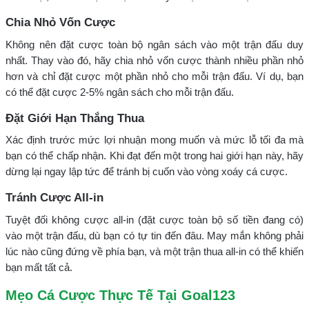
Chia Nhỏ Vốn Cược
Không nên đặt cược toàn bộ ngân sách vào một trận đấu duy
nhất. Thay vào đó, hãy chia nhỏ vốn cược thành nhiều phần nhỏ
hơn và chỉ đặt cược một phần nhỏ cho mỗi trận đấu. Ví dụ, bạn
có thể đặt cược 2-5% ngân sách cho mỗi trận đấu.
Đặt Giới Hạn Thắng Thua
Xác định trước mức lợi nhuận mong muốn và mức lỗ tối đa mà
bạn có thể chấp nhận. Khi đạt đến một trong hai giới hạn này, hãy
dừng lại ngay lập tức để tránh bị cuốn vào vòng xoáy cá cược.
Tránh Cược All-in
Tuyệt đối không cược all-in (đặt cược toàn bộ số tiền đang có)
vào một trận đấu, dù bạn có tự tin đến đâu. May mắn không phải
lúc nào cũng đứng về phía bạn, và một trận thua all-in có thể khiến
bạn mất tất cả.
Mẹo Cá Cược Thực Tế Tại Goal123