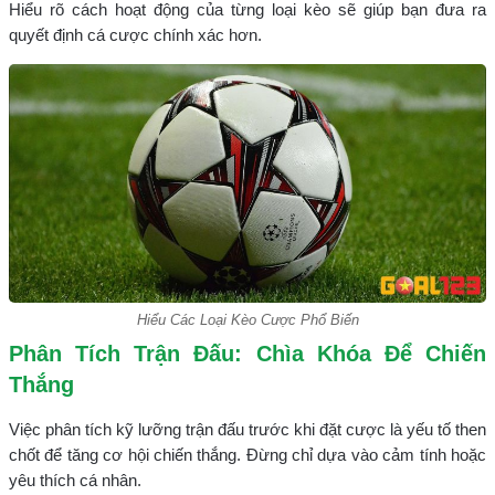
Hiểu rõ cách hoạt động của từng loại kèo sẽ giúp bạn đưa ra
quyết định cá cược chính xác hơn.
Hiểu Các Loại Kèo Cược Phổ Biến
Phân Tích Trận Đấu: Chìa Khóa Để Chiến
Thắng
Việc phân tích kỹ lưỡng trận đấu trước khi đặt cược là yếu tố then
chốt để tăng cơ hội chiến thắng. Đừng chỉ dựa vào cảm tính hoặc
yêu thích cá nhân.