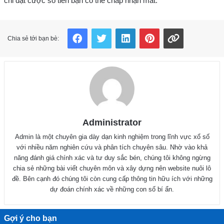
chỉ đặt cược số tiền bạn có thể chấp nhận mất.
Facebook
Twitter
LinkedIn
Pinterest
Copy Link
Chia sẻ tới bạn bè:
Administrator
Admin là một chuyên gia dày dạn kinh nghiệm trong lĩnh vực xổ số
với nhiều năm nghiên cứu và phân tích chuyên sâu. Nhờ vào khả
năng đánh giá chính xác và tư duy sắc bén, chúng tôi không ngừng
chia sẻ những bài viết chuyên môn và xây dựng nên website nuôi lô
đề. Bên cạnh đó chúng tôi còn cung cấp thông tin hữu ích với những
dự đoán chính xác về những con số bí ẩn.
Gợi ý cho bạn