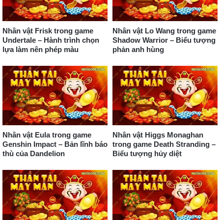
Nhân vật Frisk trong game
Nhân vật Lo Wang trong game
Undertale – Hành trình chọn
Shadow Warrior – Biểu tượng
lựa làm nên phép màu
phản anh hùng
Nhân vật Eula trong game
Nhân vật Higgs Monaghan
Genshin Impact – Bản lĩnh báo
trong game Death Stranding –
thù của Dandelion
Biểu tượng hủy diệt