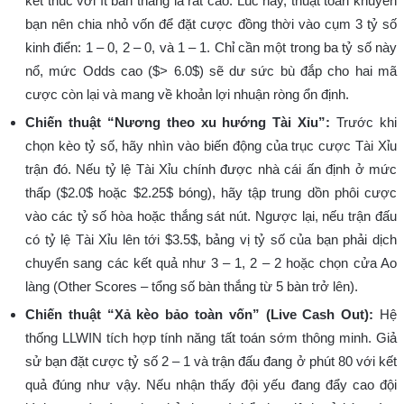
kết thúc với ít bàn thắng là rất cao. Lúc này, thuật toán khuyên
bạn nên chia nhỏ vốn để đặt cược đồng thời vào cụm 3 tỷ số
kinh điển: 1 – 0, 2 – 0, và 1 – 1. Chỉ cần một trong ba tỷ số này
nổ, mức Odds cao ($> 6.0$) sẽ dư sức bù đắp cho hai mã
cược còn lại và mang về khoản lợi nhuận ròng ổn định.
Chiến thuật “Nương theo xu hướng Tài Xỉu”:
Trước khi
chọn kèo tỷ số, hãy nhìn vào biến động của trục cược Tài Xỉu
trận đó. Nếu tỷ lệ Tài Xỉu chính được nhà cái ấn định ở mức
thấp ($2.0$ hoặc $2.25$ bóng), hãy tập trung dồn phôi cược
vào các tỷ số hòa hoặc thắng sát nút. Ngược lại, nếu trận đấu
có tỷ lệ Tài Xỉu lên tới $3.5$, bảng vị tỷ số của bạn phải dịch
chuyển sang các kết quả như 3 – 1, 2 – 2 hoặc chọn cửa Ao
làng (Other Scores – tổng số bàn thắng từ 5 bàn trở lên).
Chiến thuật “Xả kèo bảo toàn vốn” (Live Cash Out):
Hệ
thống LLWIN tích hợp tính năng tất toán sớm thông minh. Giả
sử bạn đặt cược tỷ số 2 – 1 và trận đấu đang ở phút 80 với kết
quả đúng như vậy. Nếu nhận thấy đội yếu đang đẩy cao đội