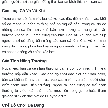
giúp người chơi thư giãn, đồng thời tạo sự kích thích khi săn cá.
Các Loại Cá Và Vũ Khí
Trong game, có rất nhiều loại cá với các đặc điểm khác nhau. Một
số cá mang lại phần thưởng nhỏ nhưng dễ bắn, trong khi đó có
những con cá lớn hơn, khó bắn hơn nhưng lại mang lại phần
thưởng khổng lồ. Game cung cấp nhiều loại vũ khí đặc biệt giúp
người chơi dễ dàng bắn trúng các con cá lớn. Các vũ khí như
súng điện, súng phun lửa hay súng gió mạnh có thể giúp bạn bắn
cá nhanh chóng và chính xác hơn.
Các Tính Năng Thưởng
Ngoài việc bắn cá để nhận thưởng, game còn có nhiều tính năng
thưởng hấp dẫn khác. Các chế độ chơi đặc biệt như săn boss,
bắn cá khổng lồ hay tham gia vào các nhiệm vụ giúp người chơi
kiếm thêm nhiều tiền thưởng. Ngoài ra, bạn cũng có thể nhận
thưởng từ việc hoàn thành các mục tiêu trong game hoặc tham
gia các sự kiện đặc biệt do 8Day tổ chức.
Chế Độ Chơi Đa Dạng