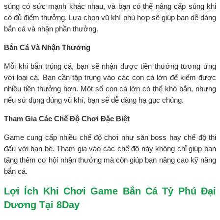
súng có sức mạnh khác nhau, và bạn có thể nâng cấp súng khi
có đủ điểm thưởng. Lựa chọn vũ khí phù hợp sẽ giúp bạn dễ dàng
bắn cá và nhận phần thưởng.
Bắn Cá Và Nhận Thưởng
Mỗi khi bắn trúng cá, bạn sẽ nhận được tiền thưởng tương ứng
với loại cá. Bạn cần tập trung vào các con cá lớn để kiếm được
nhiều tiền thưởng hơn. Một số con cá lớn có thể khó bắn, nhưng
nếu sử dụng đúng vũ khí, bạn sẽ dễ dàng hạ gục chúng.
Tham Gia Các Chế Độ Chơi Đặc Biệt
Game cung cấp nhiều chế độ chơi như săn boss hay chế độ thi
đấu với bạn bè. Tham gia vào các chế độ này không chỉ giúp bạn
tăng thêm cơ hội nhận thưởng mà còn giúp bạn nâng cao kỹ năng
bắn cá.
Lợi Ích Khi Chơi Game Bắn Cá Tỷ Phú Đại
Dương Tại 8Day