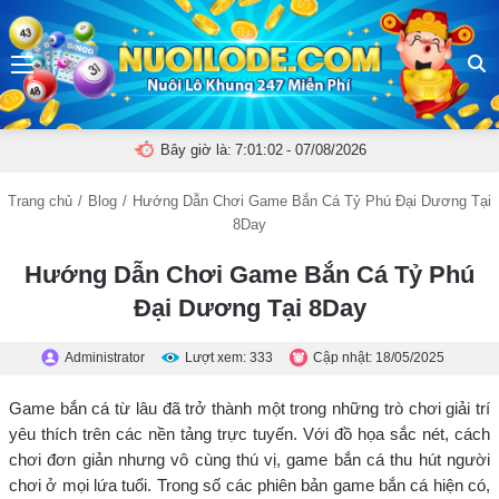
Menu
N
t
k
Bây giờ là:
7:01:03
- 07/08/2026
c
tì
Trang chủ
/
Blog
/
Hướng Dẫn Chơi Game Bắn Cá Tỷ Phú Đại Dương Tại
8Day
Hướng Dẫn Chơi Game Bắn Cá Tỷ Phú
Đại Dương Tại 8Day
Administrator
Lượt xem: 333
Cập nhật: 18/05/2025
Game bắn cá từ lâu đã trở thành một trong những trò chơi giải trí
yêu thích trên các nền tảng trực tuyến. Với đồ họa sắc nét, cách
chơi đơn giản nhưng vô cùng thú vị, game bắn cá thu hút người
chơi ở mọi lứa tuổi. Trong số các phiên bản game bắn cá hiện có,