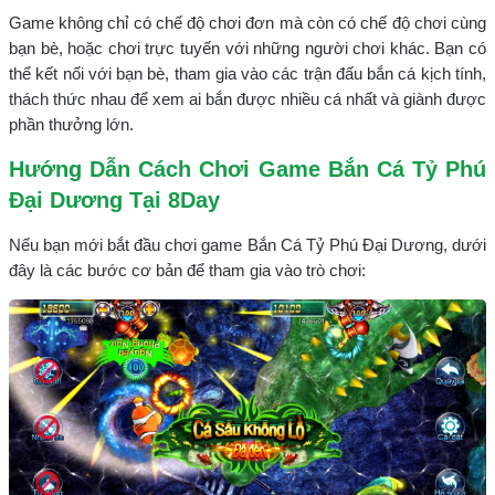
Game không chỉ có chế độ chơi đơn mà còn có chế độ chơi cùng
bạn bè, hoặc chơi trực tuyến với những người chơi khác. Bạn có
thể kết nối với bạn bè, tham gia vào các trận đấu bắn cá kịch tính,
thách thức nhau để xem ai bắn được nhiều cá nhất và giành được
phần thưởng lớn.
Hướng Dẫn Cách Chơi Game Bắn Cá Tỷ Phú
Đại Dương Tại 8Day
Nếu bạn mới bắt đầu chơi game Bắn Cá Tỷ Phú Đại Dương, dưới
đây là các bước cơ bản để tham gia vào trò chơi: