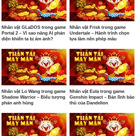
Nhân vật GLaDOS trong game
Nhân vật Frisk trong game
Portal 2 – Vì sao nàng AI phản
Undertale – Hành trình chọn
diện khiến ta bị ám ảnh?
lựa làm nên phép màu
Nhân vật Lo Wang trong game
Nhân vật Eula trong game
Shadow Warrior – Biểu tượng
Genshin Impact – Bản lĩnh báo
phản anh hùng
thù của Dandelion