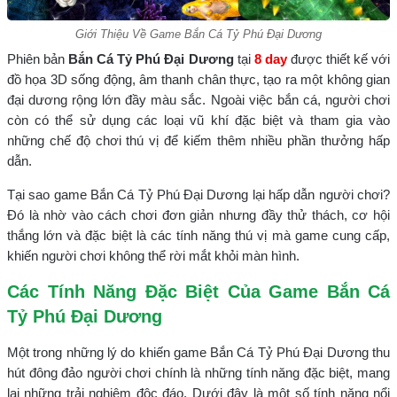
Giới Thiệu Về Game Bắn Cá Tỷ Phú Đại Dương
Phiên bản
Bắn Cá Tỷ Phú Đại Dương
tại
8 day
được thiết kế với
đồ họa 3D sống động, âm thanh chân thực, tạo ra một không gian
đại dương rộng lớn đầy màu sắc. Ngoài việc bắn cá, người chơi
còn có thể sử dụng các loại vũ khí đặc biệt và tham gia vào
những chế độ chơi thú vị để kiếm thêm nhiều phần thưởng hấp
dẫn.
Tại sao game Bắn Cá Tỷ Phú Đại Dương lại hấp dẫn người chơi?
Đó là nhờ vào cách chơi đơn giản nhưng đầy thử thách, cơ hội
thắng lớn và đặc biệt là các tính năng thú vị mà game cung cấp,
khiến người chơi không thể rời mắt khỏi màn hình.
Các Tính Năng Đặc Biệt Của Game Bắn Cá
Tỷ Phú Đại Dương
Một trong những lý do khiến game Bắn Cá Tỷ Phú Đại Dương thu
hút đông đảo người chơi chính là những tính năng đặc biệt, mang
lại những trải nghiệm độc đáo. Dưới đây là một số tính năng nổi