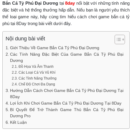
Bắn Cá Tỷ Phú Đại Dương
tại
8day
nổi bật với những tính năng
đặc biệt và hệ thống thưởng hấp dẫn. Nếu bạn là người yêu thích
thể loại game này, hãy cùng tìm hiểu cách chơi game bắn cá tỷ
phú tại 8Day trong bài viết dưới đây.
Nội dung bài viết
Giới Thiệu Về Game Bắn Cá Tỷ Phú Đại Dương
Các Tính Năng Đặc Biệt Của Game Bắn Cá Tỷ Phú Đại
Dương
Đồ Họa Và Âm Thanh
Các Loại Cá Và Vũ Khí
Các Tính Năng Thưởng
Chế Độ Chơi Đa Dạng
Hướng Dẫn Cách Chơi Game Bắn Cá Tỷ Phú Đại Dương Tại
8Day
Lợi Ích Khi Chơi Game Bắn Cá Tỷ Phú Đại Dương Tại 8Day
Bí Quyết Để Trở Thành Game Thủ Bắn Cá Tỷ Phú Đại
Dương Pro
Kết Luận