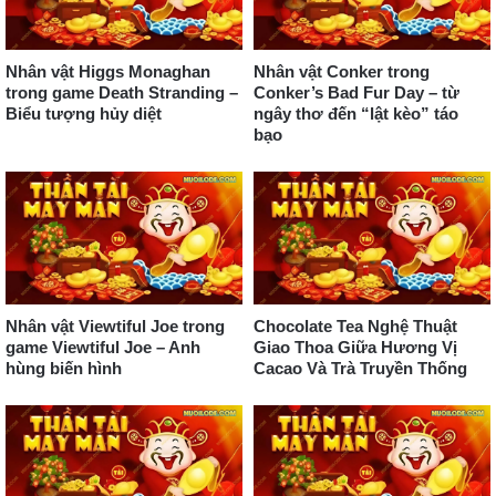
Nhân vật Higgs Monaghan
Nhân vật Conker trong
trong game Death Stranding –
Conker’s Bad Fur Day – từ
Biểu tượng hủy diệt
ngây thơ đến “lật kèo” táo
bạo
Nhân vật Viewtiful Joe trong
Chocolate Tea Nghệ Thuật
game Viewtiful Joe – Anh
Giao Thoa Giữa Hương Vị
hùng biến hình
Cacao Và Trà Truyền Thống