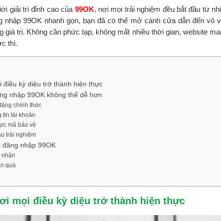
i giải trí đỉnh cao của
99OK
, nơi mọi trải nghiệm đều bắt đầu từ 
ăng nhập 99OK nhanh gọn, bạn đã có thể mở cánh cửa dẫn đến vô v
giá trị. Không cần phức tạp, không mất nhiều thời gian, website mang
c thì.
điều kỳ diệu trở thành hiện thực
ăng nhập 99OK không thể dễ hơn
tảng chính thức
 tin tài khoản
hực mã bảo vệ
ầu trải nghiệm
hi đăng nhập 99OK
á nhân
ận quà
i mọi điều kỳ diệu trở thành hiện thực