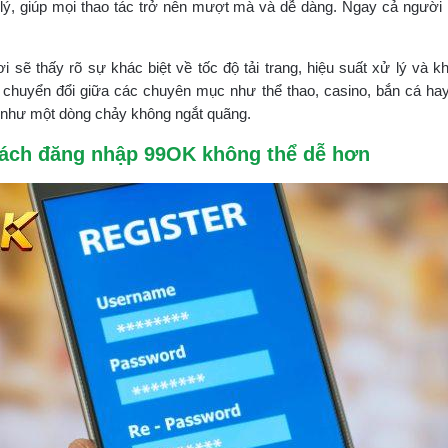
lý, giúp mọi thao tác trở nên mượt mà và dễ dàng. Ngay cả người 
 sẽ thấy rõ sự khác biệt về tốc độ tải trang, hiệu suất xử lý và k
chuyển đổi giữa các chuyên mục như thể thao, casino, bắn cá hay sl
như một dòng chảy không ngắt quãng.
cách đăng nhập 99OK không thể dễ hơn