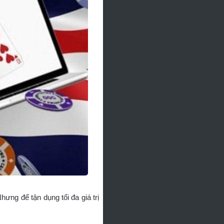
ng để tận dụng tối đa giá trị