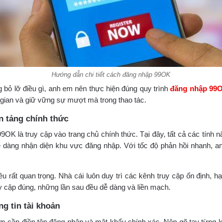
Hướng dẫn chi tiết cách đăng nhập 99OK
bỏ lỡ điều gì, anh em nên thực hiện đúng quy trình
đăng nhập 99
i gian và giữ vững sự mượt mà trong thao tác.
n tảng chính thức
OK là truy cập vào trang chủ chính thức. Tại đây, tất cả các tính n
 dàng nhận diện khu vực đăng nhập. Với tốc độ phản hồi nhanh, a
u rất quan trọng. Nhà cái luôn duy trì các kênh truy cập ổn định, h
uy cập đúng, những lần sau đều dễ dàng và liền mạch.
g tin tài khoản
m cần điền tên đăng nhập và mật khẩu chính xác. Nên gõ tay từng ký