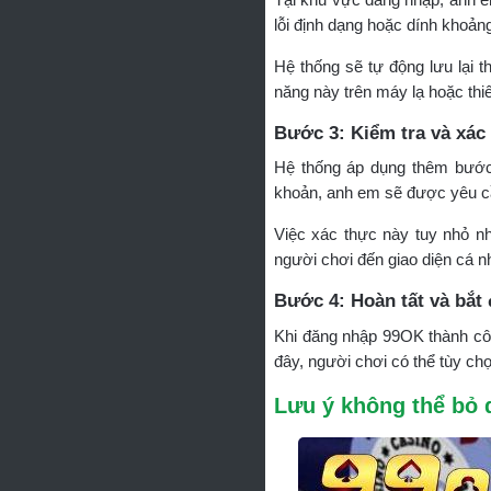
lỗi định dạng hoặc dính khoản
Hệ thống sẽ tự động lưu lại t
năng này trên máy lạ hoặc thi
Bước 3: Kiểm tra và xác
Hệ thống áp dụng thêm bước 
khoản, anh em sẽ được yêu cầ
Việc xác thực này tuy nhỏ nh
người chơi đến giao diện cá nh
Bước 4: Hoàn tất và bắt 
Khi đăng nhập 99OK thành côn
đây, người chơi có thể tùy chọ
Lưu ý không thể bỏ 