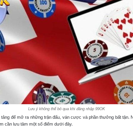
Lưu ý không thể bỏ qua khi đăng nhập 99OK
ảng để mở ra những trận đấu, ván cược và phần thưởng bất tận. Như
m cần lưu tâm một số điểm dưới đây.