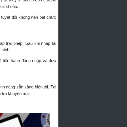
tài khoản.
, tuyệt đối không nên bật chức
 trái phép. Sau khi nhập tài
 hình.
sẽ tiến hành đăng nhập và đưa
h năng sẵn sàng hiển thị. Tại
m tra khuyến mãi.