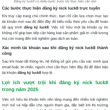
Đăng ký luck8 có nhiều bước trước khi thực hiện cần nhớ
Các bước thực hiện đăng ký nick luck8 trực tuyến
Khi truy cập trang chủ chính thức, bạn chỉ cần lựa chọn mục tạo
tài khoản mới sau đó điền đầy đủ biểu mẫu theo yêu cầu để hoàn
tất quy trình
đăng ký luck8
. Việc sở hữu một tài khoản uy tín
không chỉ giúp bạn tiếp cận hàng loạt sản phẩm giải trí chất lượng
mà còn mang đến trải nghiệm giao dịch an toàn.
Xác minh tài khoản sau khi đăng ký nick luck8 thành
công
Sau khi hoàn tất thông tin, hệ thống sẽ gửi yêu cầu xác minh qua
email hoặc tin nhắn, người chơi cần thực hiện đầy đủ để đảm bảo
tài khoản
đăng ký luck8
hợp lệ.
Lợi ích vượt trội khi đăng ký nick luck8
trong năm 2025
Việc sở hữu tài khoản trên nền tảng mang đến nhiều trải nghiệm
mới mẻ và hấp dẫn cho người tham gia, đặc biệt khi thị trường