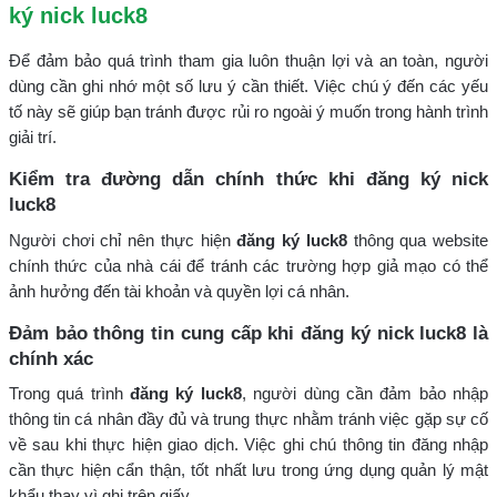
ký nick luck8
Để đảm bảo quá trình tham gia luôn thuận lợi và an toàn, người
dùng cần ghi nhớ một số lưu ý cần thiết. Việc chú ý đến các yếu
tố này sẽ giúp bạn tránh được rủi ro ngoài ý muốn trong hành trình
giải trí.
Kiểm tra đường dẫn chính thức khi đăng ký nick
luck8
Người chơi chỉ nên thực hiện
đăng ký luck8
thông qua website
chính thức của nhà cái để tránh các trường hợp giả mạo có thể
ảnh hưởng đến tài khoản và quyền lợi cá nhân.
Đảm bảo thông tin cung cấp khi đăng ký nick luck8 là
chính xác
Trong quá trình
đăng ký luck8
, người dùng cần đảm bảo nhập
thông tin cá nhân đầy đủ và trung thực nhằm tránh việc gặp sự cố
về sau khi thực hiện giao dịch. Việc ghi chú thông tin đăng nhập
cần thực hiện cẩn thận, tốt nhất lưu trong ứng dụng quản lý mật
khẩu thay vì ghi trên giấy.