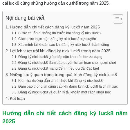
cái luck8 cùng những hướng dẫn cụ thể trong năm 2025.
Nội dung bài viết
Hướng dẫn chi tiết cách đăng ký luck8 năm 2025
Bước chuẩn bị thông tin trước khi đăng ký nick luck8
Các bước thực hiện đăng ký nick luck8 trực tuyến
Xác minh tài khoản sau khi đăng ký nick luck8 thành công
Lợi ích vượt trội khi đăng ký nick luck8 trong năm 2025
Đăng ký nick luck8 giúp tiếp cận kho trò chơi đa dạng
Đăng ký nick luck8 đảm bảo quyền lợi an toàn cho người chơi
Đăng ký nick luck8 mang đến nhiều ưu đãi đặc biệt
Những lưu ý quan trọng trong quá trình đăng ký nick luck8
Kiểm tra đường dẫn chính thức khi đăng ký nick luck8
Đảm bảo thông tin cung cấp khi đăng ký nick luck8 là chính xác
Đăng ký nick luck8 và quản lý tài khoản một cách khoa học
Kết luận
Hướng dẫn chi tiết cách đăng ký luck8 năm
2025