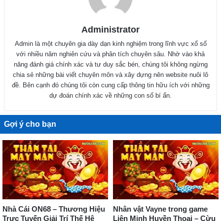
Administrator
Admin là một chuyên gia dày dạn kinh nghiệm trong lĩnh vực xổ số
với nhiều năm nghiên cứu và phân tích chuyên sâu. Nhờ vào khả
năng đánh giá chính xác và tư duy sắc bén, chúng tôi không ngừng
chia sẻ những bài viết chuyên môn và xây dựng nên website nuôi lô
đề. Bên cạnh đó chúng tôi còn cung cấp thông tin hữu ích với những
dự đoán chính xác về những con số bí ẩn.
Gợi ý cho bạn
Nhà Cái ON68 – Thương Hiệu
Nhân vật Vayne trong game
Trực Tuyến Giải Trí Thế Hệ
Liên Minh Huyền Thoại – Cừu