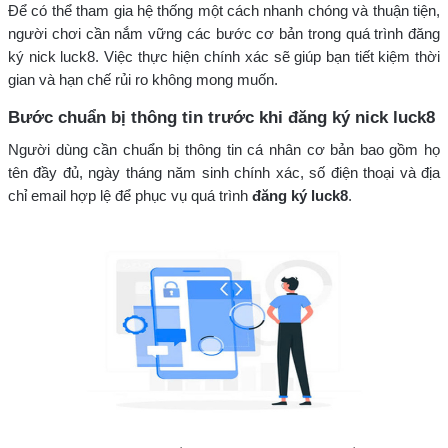
Để có thể tham gia hệ thống một cách nhanh chóng và thuận tiện,
người chơi cần nắm vững các bước cơ bản trong quá trình đăng
ký nick luck8. Việc thực hiện chính xác sẽ giúp bạn tiết kiệm thời
gian và hạn chế rủi ro không mong muốn.
Bước chuẩn bị thông tin trước khi đăng ký nick luck8
Người dùng cần chuẩn bị thông tin cá nhân cơ bản bao gồm họ
tên đầy đủ, ngày tháng năm sinh chính xác, số điện thoại và địa
chỉ email hợp lệ để phục vụ quá trình
đăng ký luck8
.