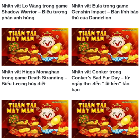
Nhân vật Lo Wang trong game
Nhân vật Eula trong game
Shadow Warrior – Biểu tượng
Genshin Impact – Bản lĩnh báo
phản anh hùng
thù của Dandelion
Nhân vật Higgs Monaghan
Nhân vật Conker trong
trong game Death Stranding –
Conker’s Bad Fur Day – từ
Biểu tượng hủy diệt
ngây thơ đến “lật kèo” táo
bạo