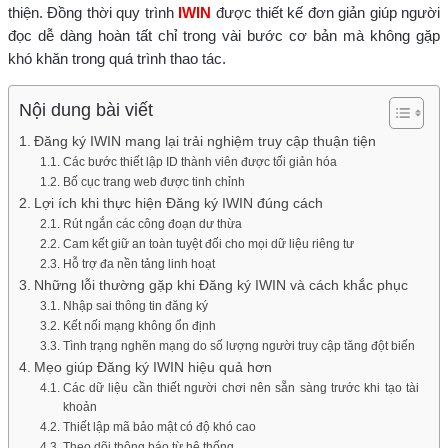
thiện. Đồng thời quy trình
IWIN
được thiết kế đơn giản giúp người
đọc dễ dàng hoàn tất chỉ trong vài bước cơ bản mà không gặp
khó khăn trong quá trình thao tác.
Nội dung bài viết
Đăng ký IWIN mang lại trải nghiệm truy cập thuận tiện
Các bước thiết lập ID thành viên được tối giản hóa
Bố cục trang web được tinh chỉnh
Lợi ích khi thực hiện Đăng ký IWIN đúng cách
Rút ngắn các công đoạn dư thừa
Cam kết giữ an toàn tuyệt đối cho mọi dữ liệu riêng tư
Hỗ trợ đa nền tảng linh hoạt
Những lỗi thường gặp khi Đăng ký IWIN và cách khắc phục
Nhập sai thông tin đăng ký
Kết nối mạng không ổn định
Tình trạng nghẽn mạng do số lượng người truy cập tăng đột biến
Mẹo giúp Đăng ký IWIN hiệu quả hơn
Các dữ liệu cần thiết người chơi nên sẵn sàng trước khi tạo tài
khoản
Thiết lập mã bảo mật có độ khó cao
Theo dõi thông báo từ hệ thống